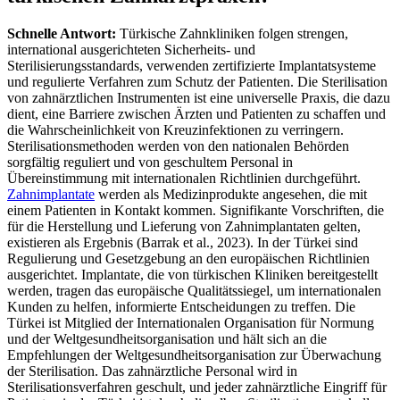
Schnelle Antwort:
Türkische Zahnkliniken folgen strengen,
international ausgerichteten Sicherheits- und
Sterilisierungsstandards, verwenden zertifizierte Implantatsysteme
und regulierte Verfahren zum Schutz der Patienten.
Die Sterilisation
von zahnärztlichen Instrumenten ist eine universelle Praxis, die dazu
dient, eine Barriere zwischen Ärzten und Patienten zu schaffen und
die Wahrscheinlichkeit von Kreuzinfektionen zu verringern.
Sterilisationsmethoden werden von den nationalen Behörden
sorgfältig reguliert und von geschultem Personal in
Übereinstimmung mit internationalen Richtlinien durchgeführt.
Zahnimplantate
werden als Medizinprodukte angesehen, die mit
einem Patienten in Kontakt kommen. Signifikante Vorschriften, die
für die Herstellung und Lieferung von Zahnimplantaten gelten,
existieren als Ergebnis (Barrak et al., 2023). In der Türkei sind
Regulierung und Gesetzgebung an den europäischen Richtlinien
ausgerichtet. Implantate, die von türkischen Kliniken bereitgestellt
werden, tragen das europäische Qualitätssiegel, um internationalen
Kunden zu helfen, informierte Entscheidungen zu treffen.
Die
Türkei ist Mitglied der Internationalen Organisation für Normung
und der Weltgesundheitsorganisation und hält sich an die
Empfehlungen der Weltgesundheitsorganisation zur Überwachung
der Sterilisation. Das zahnärztliche Personal wird in
Sterilisationsverfahren geschult, und jeder zahnärztliche Eingriff für