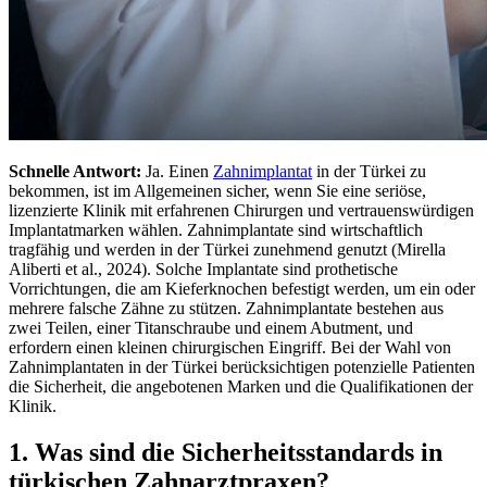
Schnelle Antwort:
Ja. Einen
Zahnimplantat
in der Türkei zu
bekommen, ist im Allgemeinen sicher, wenn Sie eine seriöse,
lizenzierte Klinik mit erfahrenen Chirurgen und vertrauenswürdigen
Implantatmarken wählen.
Zahnimplantate sind wirtschaftlich
tragfähig und werden in der Türkei zunehmend genutzt (Mirella
Aliberti et al., 2024). Solche Implantate sind prothetische
Vorrichtungen, die am Kieferknochen befestigt werden, um ein oder
mehrere falsche Zähne zu stützen. Zahnimplantate bestehen aus
zwei Teilen, einer Titanschraube und einem Abutment, und
erfordern einen kleinen chirurgischen Eingriff.
Bei der Wahl von
Zahnimplantaten in der Türkei berücksichtigen potenzielle Patienten
die Sicherheit, die angebotenen Marken und die Qualifikationen der
Klinik.
1. Was sind die Sicherheitsstandards in
türkischen Zahnarztpraxen?