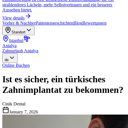
strahlenderes Lächeln, mehr Selbstvertrauen und ein besseres
Aussehen bietet.
View details
Vorher & Nachher
Patientengeschichten
Blog
Bewertungen
Standort
Istanbul
Antalya
Zahnurlaub Antalya
de
Online Buchen
Ist es sicher, ein türkisches
Zahnimplantat zu bekommen?
Cinik Dental
January 7, 2026