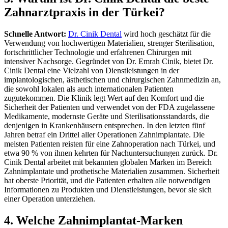
Zahnarztpraxis in der Türkei?
Schnelle Antwort:
Dr. Cinik Dental
wird hoch geschätzt für die
Verwendung von hochwertigen Materialien, strenger Sterilisation,
fortschrittlicher Technologie und erfahrenen Chirurgen mit
intensiver Nachsorge.
Gegründet von Dr. Emrah Cinik, bietet Dr.
Cinik Dental eine Vielzahl von Dienstleistungen in der
implantologischen, ästhetischen und chirurgischen Zahnmedizin an,
die sowohl lokalen als auch internationalen Patienten
zugutekommen. Die Klinik legt Wert auf den Komfort und die
Sicherheit der Patienten und verwendet von der FDA zugelassene
Medikamente, modernste Geräte und Sterilisationsstandards, die
denjenigen in Krankenhäusern entsprechen. In den letzten fünf
Jahren betraf ein Drittel aller Operationen Zahnimplantate. Die
meisten Patienten reisten für eine Zahnoperation nach Türkei, und
etwa 90 % von ihnen kehrten für Nachuntersuchungen zurück.
Dr.
Cinik Dental arbeitet mit bekannten globalen Marken im Bereich
Zahnimplantate und prothetische Materialien zusammen. Sicherheit
hat oberste Priorität, und die Patienten erhalten alle notwendigen
Informationen zu Produkten und Dienstleistungen, bevor sie sich
einer Operation unterziehen.
4. Welche Zahnimplantat-Marken