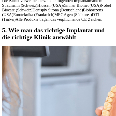
Die Klinik verwendet derzeit die folgenden Implantatmarken:
Straumann (Schweiz)Hiossen (USA)Zimmer Biomet (USA)Nobel
Biocare (Schweiz)Dentsply Sirona (Deutschland)Biohorizons
(USA)Euroteknika (Frankreich)MEGAgen (Südkorea)DTI
(Türkei)Alle Produkte tragen das verpflichtende CE-Zeichen.
5. Wie man das richtige Implantat und
die richtige Klinik auswählt