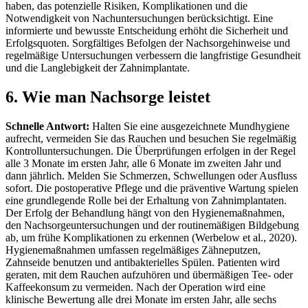
haben, das potenzielle Risiken, Komplikationen und die
Notwendigkeit von Nachuntersuchungen berücksichtigt.
Eine
informierte und bewusste Entscheidung erhöht die Sicherheit und
Erfolgsquoten. Sorgfältiges Befolgen der Nachsorgehinweise und
regelmäßige Untersuchungen verbessern die langfristige Gesundheit
und die Langlebigkeit der Zahnimplantate.
6. Wie man Nachsorge leistet
Schnelle Antwort:
Halten Sie eine ausgezeichnete Mundhygiene
aufrecht, vermeiden Sie das Rauchen und besuchen Sie regelmäßig
Kontrolluntersuchungen. Die Überprüfungen erfolgen in der Regel
alle 3 Monate im ersten Jahr, alle 6 Monate im zweiten Jahr und
dann jährlich. Melden Sie Schmerzen, Schwellungen oder Ausfluss
sofort.
Die postoperative Pflege und die präventive Wartung spielen
eine grundlegende Rolle bei der Erhaltung von Zahnimplantaten.
Der Erfolg der Behandlung hängt von den Hygienemaßnahmen,
den Nachsorgeuntersuchungen und der routinemäßigen Bildgebung
ab, um frühe Komplikationen zu erkennen (Werbelow et al., 2020).
Hygienemaßnahmen umfassen regelmäßiges Zähneputzen,
Zahnseide benutzen und antibakterielles Spülen. Patienten wird
geraten, mit dem Rauchen aufzuhören und übermäßigen Tee- oder
Kaffeekonsum zu vermeiden. Nach der Operation wird eine
klinische Bewertung alle drei Monate im ersten Jahr, alle sechs