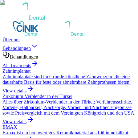
Über uns
Behandlungen
Behandlungen
All Treatments
Zahnimplantat
Zahnimplantate sind im Grunde künstliche Zahnwurzeln, die eine
dauerhafte Basis für feste oder abnehmbare Zahnprothesen bieten.
View details
Zirkonium-Verblender in der Türkei
Alles über Zirkonium-Verblender in der Türkei; Verfahrensschritte,
Vorteile, Haltbarkeit, Nachsorge, Vorher- und Nachher-Ergebnisse
sowie Preisvergleich mit dem Vereinigten Königreich und den USA.
View details
EMAX
E-max ist ein hochwertiges Keramikmaterial aus Lithiumdisilikat.