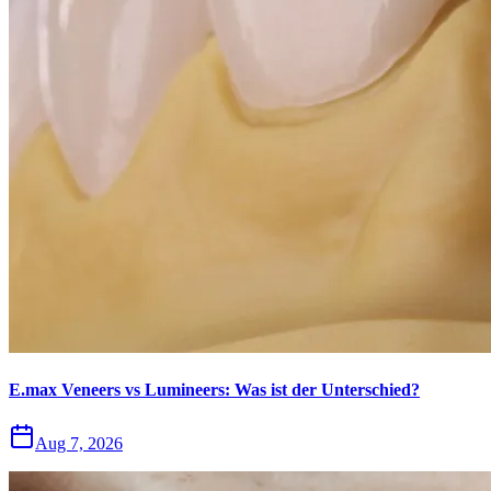
E.max Veneers vs Lumineers: Was ist der Unterschied?
Aug 7, 2026