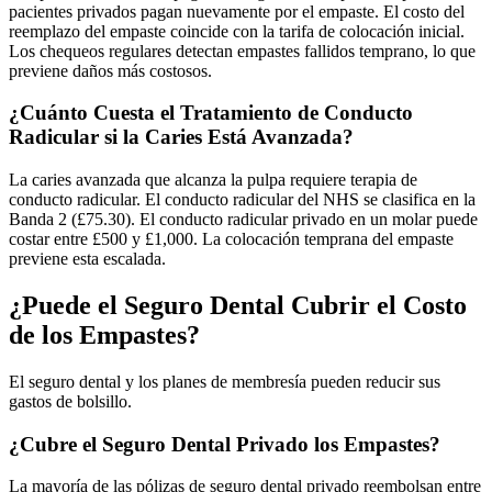
pacientes privados pagan nuevamente por el empaste. El costo del
reemplazo del empaste coincide con la tarifa de colocación inicial.
Los chequeos regulares detectan empastes fallidos temprano, lo que
previene daños más costosos.
¿Cuánto Cuesta el Tratamiento de Conducto
Radicular si la Caries Está Avanzada?
La caries avanzada que alcanza la pulpa requiere terapia de
conducto radicular. El conducto radicular del NHS se clasifica en la
Banda 2 (£75.30). El conducto radicular privado en un molar puede
costar entre £500 y £1,000. La colocación temprana del empaste
previene esta escalada.
¿Puede el Seguro Dental Cubrir el Costo
de los Empastes?
El seguro dental y los planes de membresía pueden reducir sus
gastos de bolsillo.
¿Cubre el Seguro Dental Privado los Empastes?
La mayoría de las pólizas de seguro dental privado reembolsan entre