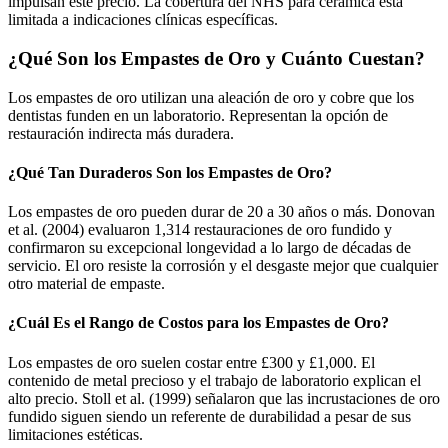
impulsan este precio. La cobertura del NHS para cerámica está
limitada a indicaciones clínicas específicas.
¿Qué Son los Empastes de Oro y Cuánto Cuestan?
Los empastes de oro utilizan una aleación de oro y cobre que los
dentistas funden en un laboratorio. Representan la opción de
restauración indirecta más duradera.
¿Qué Tan Duraderos Son los Empastes de Oro?
Los empastes de oro pueden durar de 20 a 30 años o más. Donovan
et al. (2004) evaluaron 1,314 restauraciones de oro fundido y
confirmaron su excepcional longevidad a lo largo de décadas de
servicio. El oro resiste la corrosión y el desgaste mejor que cualquier
otro material de empaste.
¿Cuál Es el Rango de Costos para los Empastes de Oro?
Los empastes de oro suelen costar entre £300 y £1,000. El
contenido de metal precioso y el trabajo de laboratorio explican el
alto precio. Stoll et al. (1999) señalaron que las incrustaciones de oro
fundido siguen siendo un referente de durabilidad a pesar de sus
limitaciones estéticas.