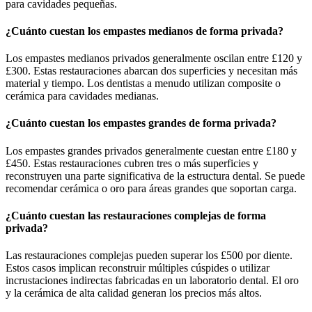
para cavidades pequeñas.
¿Cuánto cuestan los empastes medianos de forma privada?
Los empastes medianos privados generalmente oscilan entre £120 y
£300. Estas restauraciones abarcan dos superficies y necesitan más
material y tiempo. Los dentistas a menudo utilizan composite o
cerámica para cavidades medianas.
¿Cuánto cuestan los empastes grandes de forma privada?
Los empastes grandes privados generalmente cuestan entre £180 y
£450. Estas restauraciones cubren tres o más superficies y
reconstruyen una parte significativa de la estructura dental. Se puede
recomendar cerámica o oro para áreas grandes que soportan carga.
¿Cuánto cuestan las restauraciones complejas de forma
privada?
Las restauraciones complejas pueden superar los £500 por diente.
Estos casos implican reconstruir múltiples cúspides o utilizar
incrustaciones indirectas fabricadas en un laboratorio dental. El oro
y la cerámica de alta calidad generan los precios más altos.