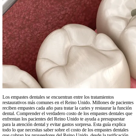
Los empastes dentales se encuentran entre los tratamientos
restaurativos más comunes en el Reino Unido. Millones de pacientes
reciben empastes cada año para tratar la caries y restaurar la función
dental. Comprender el verdadero costo de los empastes dentales que
enfrentan los pacientes del Reino Unido te ayuda a presupuestar
para la atención dental y evitar gastos sorpresa. Esta guía explica
todo lo que necesitas saber sobre el costo de los empastes dentales
que cobran los proveedores del Reino Unido, desde la tarificación