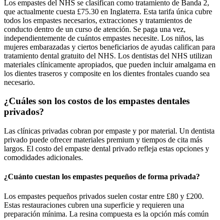
Los empastes del NHS se clasifican como tratamiento de Banda 2,
que actualmente cuesta £75.30 en Inglaterra. Esta tarifa única cubre
todos los empastes necesarios, extracciones y tratamientos de
conducto dentro de un curso de atención. Se paga una vez,
independientemente de cuántos empastes necesite. Los niños, las
mujeres embarazadas y ciertos beneficiarios de ayudas califican para
tratamiento dental gratuito del NHS. Los dentistas del NHS utilizan
materiales clínicamente apropiados, que pueden incluir amalgama en
los dientes traseros y composite en los dientes frontales cuando sea
necesario.
¿Cuáles son los costos de los empastes dentales
privados?
Las clínicas privadas cobran por empaste y por material. Un dentista
privado puede ofrecer materiales premium y tiempos de cita más
largos. El costo del empaste dental privado refleja estas opciones y
comodidades adicionales.
¿Cuánto cuestan los empastes pequeños de forma privada?
Los empastes pequeños privados suelen costar entre £80 y £200.
Estas restauraciones cubren una superficie y requieren una
preparación mínima. La resina compuesta es la opción más común