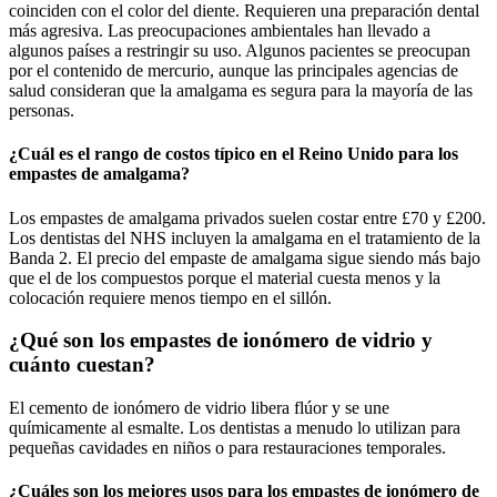
coinciden con el color del diente. Requieren una preparación dental
más agresiva. Las preocupaciones ambientales han llevado a
algunos países a restringir su uso. Algunos pacientes se preocupan
por el contenido de mercurio, aunque las principales agencias de
salud consideran que la amalgama es segura para la mayoría de las
personas.
¿Cuál es el rango de costos típico en el Reino Unido para los
empastes de amalgama?
Los empastes de amalgama privados suelen costar entre £70 y £200.
Los dentistas del NHS incluyen la amalgama en el tratamiento de la
Banda 2. El precio del empaste de amalgama sigue siendo más bajo
que el de los compuestos porque el material cuesta menos y la
colocación requiere menos tiempo en el sillón.
¿Qué son los empastes de ionómero de vidrio y
cuánto cuestan?
El cemento de ionómero de vidrio libera flúor y se une
químicamente al esmalte. Los dentistas a menudo lo utilizan para
pequeñas cavidades en niños o para restauraciones temporales.
¿Cuáles son los mejores usos para los empastes de ionómero de