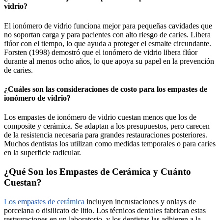
vidrio?
El ionómero de vidrio funciona mejor para pequeñas cavidades que
no soportan carga y para pacientes con alto riesgo de caries. Libera
flúor con el tiempo, lo que ayuda a proteger el esmalte circundante.
Forsten (1998) demostró que el ionómero de vidrio libera flúor
durante al menos ocho años, lo que apoya su papel en la prevención
de caries.
¿Cuáles son las consideraciones de costo para los empastes de
ionómero de vidrio?
Los empastes de ionómero de vidrio cuestan menos que los de
composite y cerámica. Se adaptan a los presupuestos, pero carecen
de la resistencia necesaria para grandes restauraciones posteriores.
Muchos dentistas los utilizan como medidas temporales o para caries
en la superficie radicular.
¿Qué Son los Empastes de Cerámica y Cuánto
Cuestan?
Los empastes de cerámica
incluyen incrustaciones y onlays de
porcelana o disilicato de litio. Los técnicos dentales fabrican estas
restauraciones en un laboratorio, y los dentistas las adhieren a la