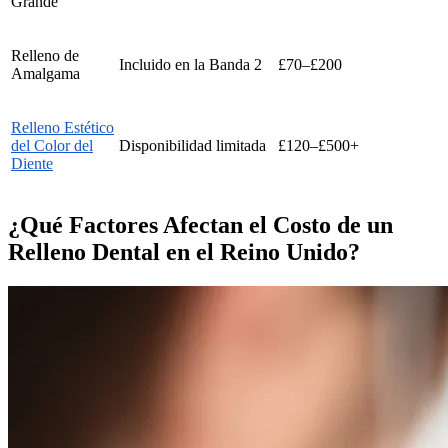
Grande
Relleno de
Incluido en la Banda 2
£70–£200
Amalgama
Relleno Estético
del Color del
Disponibilidad limitada
£120–£500+
Diente
¿Qué Factores Afectan el Costo de un
Relleno Dental en el Reino Unido?