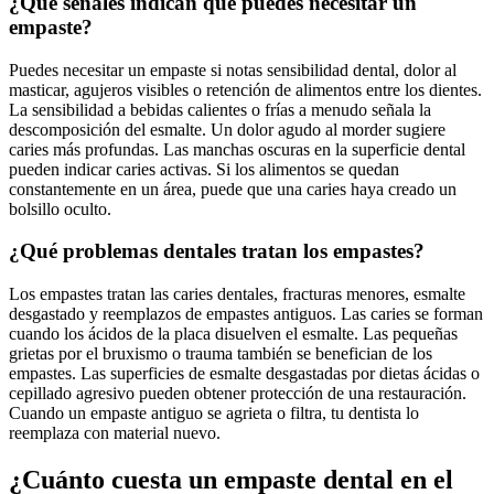
¿Qué señales indican que puedes necesitar un
empaste?
Puedes necesitar un empaste si notas sensibilidad dental, dolor al
masticar, agujeros visibles o retención de alimentos entre los dientes.
La sensibilidad a bebidas calientes o frías a menudo señala la
descomposición del esmalte. Un dolor agudo al morder sugiere
caries más profundas. Las manchas oscuras en la superficie dental
pueden indicar caries activas. Si los alimentos se quedan
constantemente en un área, puede que una caries haya creado un
bolsillo oculto.
¿Qué problemas dentales tratan los empastes?
Los empastes tratan las caries dentales, fracturas menores, esmalte
desgastado y reemplazos de empastes antiguos. Las caries se forman
cuando los ácidos de la placa disuelven el esmalte. Las pequeñas
grietas por el bruxismo o trauma también se benefician de los
empastes. Las superficies de esmalte desgastadas por dietas ácidas o
cepillado agresivo pueden obtener protección de una restauración.
Cuando un empaste antiguo se agrieta o filtra, tu dentista lo
reemplaza con material nuevo.
¿Cuánto cuesta un empaste dental en el