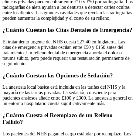
clínicas privadas pueden cobrar entre £10 y £50 por radiografía. Las
radiografías de aleta ayudan a los dentistas a detectar caries ocultas
entre los dientes. Las grandes cavidades que revelan las radiografías
pueden aumentar la complejidad y el costo de su relleno.
¿Cuánto Cuestan las Citas Dentales de Emergencia?
El tratamiento urgente del NHS cuesta £27.40 en Inglaterra. Las
citas de emergencia privadas oscilan entre £50 y £150 antes del
tratamiento. Un relleno dental de emergencia aborda el dolor o
trauma súbito, pero puede requerir una restauración permanente de
seguimiento.
¿Cuánto Cuestan las Opciones de Sedación?
La anestesia local básica está incluida en las tarifas del NHS y la
mayoría de las tarifas privadas. La sedación consciente para
pacientes ansiosos añade entre £100 y £300. La anestesia general en
un entorno hospitalario cuesta significativamente más.
¿Cuánto Cuesta el Reemplazo de un Relleno
Fallido?
Los pacientes del NHS pagan el cargo estándar por reemplazo. Los