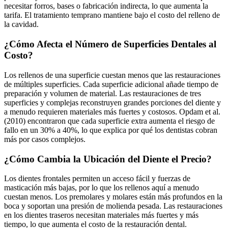
necesitar forros, bases o fabricación indirecta, lo que aumenta la
tarifa. El tratamiento temprano mantiene bajo el costo del relleno de
la cavidad.
¿Cómo Afecta el Número de Superficies Dentales al
Costo?
Los rellenos de una superficie cuestan menos que las restauraciones
de múltiples superficies. Cada superficie adicional añade tiempo de
preparación y volumen de material. Las restauraciones de tres
superficies y complejas reconstruyen grandes porciones del diente y
a menudo requieren materiales más fuertes y costosos. Opdam et al.
(2010) encontraron que cada superficie extra aumenta el riesgo de
fallo en un 30% a 40%, lo que explica por qué los dentistas cobran
más por casos complejos.
¿Cómo Cambia la Ubicación del Diente el Precio?
Los dientes frontales permiten un acceso fácil y fuerzas de
masticación más bajas, por lo que los rellenos aquí a menudo
cuestan menos. Los premolares y molares están más profundos en la
boca y soportan una presión de molienda pesada. Las restauraciones
en los dientes traseros necesitan materiales más fuertes y más
tiempo, lo que aumenta el costo de la restauración dental.