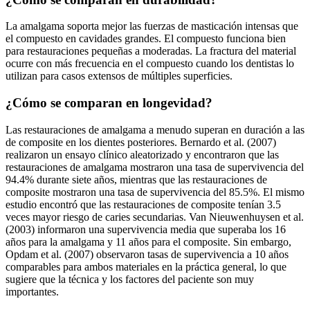
La amalgama soporta mejor las fuerzas de masticación intensas que
el compuesto en cavidades grandes. El compuesto funciona bien
para restauraciones pequeñas a moderadas. La fractura del material
ocurre con más frecuencia en el compuesto cuando los dentistas lo
utilizan para casos extensos de múltiples superficies.
¿Cómo se comparan en longevidad?
Las restauraciones de amalgama a menudo superan en duración a las
de composite en los dientes posteriores. Bernardo et al. (2007)
realizaron un ensayo clínico aleatorizado y encontraron que las
restauraciones de amalgama mostraron una tasa de supervivencia del
94.4% durante siete años, mientras que las restauraciones de
composite mostraron una tasa de supervivencia del 85.5%. El mismo
estudio encontró que las restauraciones de composite tenían 3.5
veces mayor riesgo de caries secundarias. Van Nieuwenhuysen et al.
(2003) informaron una supervivencia media que superaba los 16
años para la amalgama y 11 años para el composite. Sin embargo,
Opdam et al. (2007) observaron tasas de supervivencia a 10 años
comparables para ambos materiales en la práctica general, lo que
sugiere que la técnica y los factores del paciente son muy
importantes.