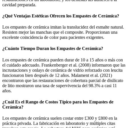
cavidad preparada.
¿Qué Ventajas Estéticas Ofrecen los Empastes de Cerámica?
Los empastes de cerámica imitan la translucidez del esmalte natural.
Resisten mejor las manchas que el composite. Proporcionan una
excelente coincidencia de color para pacientes exigentes.
¿Cuánto Tiempo Duran los Empastes de Cerámica?
Los empastes de cerámica pueden durar de 10 a 15 años o más con
el cuidado adecuado. Frankenberger et al. (2008) informaron que las
incrustaciones y onlays de cerámica de vidrio reforzado con leucita
funcionaron bien después de 12 años. Malament et al. (2021)
encontraron que las restauraciones de cobertura parcial de disilicato
de litio mostraron una tasa de supervivencia del 98.3% a casi 11
años.
¿Cuál Es el Rango de Costos Típico para los Empastes de
Cerámica?
Los empastes de cerámica suelen costar entre £300 y £800 en la
práctica privada. La fabricación en laboratorio y múltiples citas