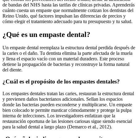
de bandas del NHS hasta las tarifas de clínicas privadas. Aprenderás
cuánto cuesta un empaste que normalmente cotizan los dentistas del
Reino Unido, qué factores impulsan las diferencias de precios y
cómo elegir el tratamiento adecuado para tu presupuesto y tu salud.
¿Qué es un empaste dental?
Un empaste dental reemplaza la estructura dental perdida después de
la caries o el daño. Tu dentista elimina la parte afectada de la muela
y llena el espacio vacío con un material duradero. Este proceso
detiene la propagación de bacterias y reconstruye la forma natural
del diente.
¿Cuál es el propósito de los empastes dentales?
Los empastes dentales tratan las caries, restauran la estructura dental
y previenen daños bacterianos adicionales. Sellan los espacios
donde las bacterias pueden esconderse y multiplicarse. Un empaste
bien colocado te permite masticar cómodamente y protege la pulpa
interna de infecciones. Los investigadores enfatizan que la
restauración oportuna de las lesiones cariosas sigue siendo esencial
para la salud dental a largo plazo (Demarco et al., 2012).