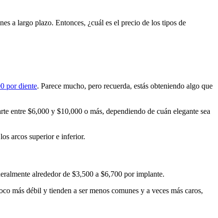
es a largo plazo. Entonces, ¿cuál es el precio de los tipos de
0 por diente
. Parece mucho, pero recuerda, estás obteniendo algo que
arte entre $6,000 y $10,000 o más, dependiendo de cuán elegante sea
los arcos superior e inferior.
neralmente alrededor de $3,500 a $6,700 por implante.
 poco más débil y tienden a ser menos comunes y a veces más caros,