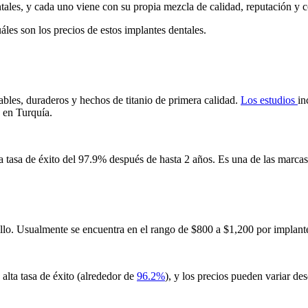
les, y cada uno viene con su propia mezcla de calidad, reputación y c
les son los precios de estos implantes dentales.
ables, duraderos y hechos de titanio de primera calidad.
Los estudios
in
en Turquía.
 tasa de éxito del 97.9% después de hasta 2 años. Es una de las marca
llo. Usualmente se encuentra en el rango de $800 a $1,200 por implante.
alta tasa de éxito (alrededor de
96.2%
), y los precios pueden variar d