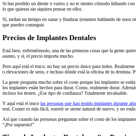
Si has perdido un diente o varios y no te sientes cómodo lidiando con 
lo que quieras sin siquiera pensar en ellos.
Sí, tardan un tiempo en sanar y finalizar (estamos hablando de unos m
que puedes conseguir.
Precios de Implantes Dentales
Está bien, enfrentémoslo, una de las primeras cosas que la gente quier
asunto, y sí, el precio importa mucho.
Pero aquí está el truco: no hay un precio único para todos. Realmente 
o elevaciones de seno, e incluso dónde está la oficina de tu dentista
La gente pregunta mucho sobre el costo porque los implantes se están
los implantes están hechos para durar. Como, realmente durar. Ademá
incluso los tienen. ¿Ese tipo de confianza? Totalmente invaluable.
Y aquí está el truco
las personas que han tenido implantes durante añ
real. Comer es más fácil, sonreír se siente natural de nuevo, y no está
Así que cuando las personas preguntan sobre el costo de los implantes
“¡Por supuesto!”