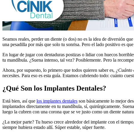
Seamos reales, perder un diente (o dos) no es la idea de diversión que
una pesadilla por más que solo tu sonrisa. Pero el lado positivo es q
En lugar de jugar con dentaduras postizas o lidiar con huecos horrible
tu mandíbula. ¿Suena intenso, tal vez? Posiblemente. Pero la recomp
Ahora, por supuesto, lo primero que todos quieren saber es,
¿Cuánto c
necesites. Para eso es esta guía. Estamos cubriendo todo: cuánto cue
¿Qué Son los Implantes Dentales?
Está bien, así que
los implantes dentales
son básicamente lo mejor desd
implantados directamente en tu mandíbula, sí, quirúrgicamente. Suena
luego la cubren con una corona que se ve justo como un diente natura
¿La mejor parte? Tu hueso crece alrededor del implante con el tiempo,
siempre hubiera estado allí. Súper estable, súper fuerte.