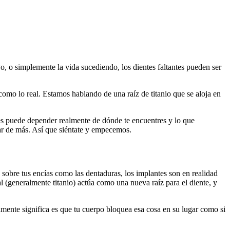
o, o simplemente la vida sucediendo, los dientes faltantes pueden ser
 como lo real. Estamos hablando de una raíz de titanio que se aloja en
les puede depender realmente de dónde te encuentres y lo que
ar de más. Así que siéntate y empecemos.
sobre tus encías como las dentaduras, los implantes son en realidad
 (generalmente titanio) actúa como una nueva raíz para el diente, y
amente significa es que tu cuerpo bloquea esa cosa en su lugar como si