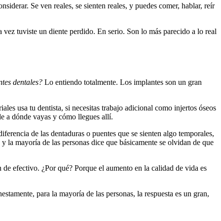
siderar. Se ven reales, se sienten reales, y puedes comer, hablar, reír
vez tuviste un diente perdido. En serio. Son lo más parecido a lo real
ntes dentales?
Lo entiendo totalmente. Los implantes son un gran
es usa tu dentista, si necesitas trabajo adicional como injertos óseos
de a dónde vayas y cómo llegues allí.
ferencia de las dentaduras o puentes que se sienten algo temporales,
, y la mayoría de las personas dice que básicamente se olvidan de que
 de efectivo. ¿Por qué? Porque el aumento en la calidad de vida es
estamente, para la mayoría de las personas, la respuesta es un gran,