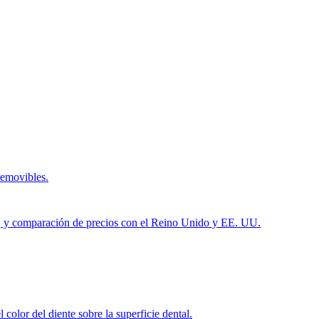
removibles.
ués, y comparación de precios con el Reino Unido y EE. UU.
color del diente sobre la superficie dental.