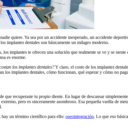
 nadie quiere. Ya sea por un accidente inesperado, un accidente deportiv
ue los implantes dentales son básicamente un milagro moderno.
s, los implantes te ofrecen una solución que realmente se ve y se siente
ensa es enorme.
ostan los implantes dentales?
Y claro, el costo de los implantes denta
stan los implantes dentales, cómo funcionan, qué esperar y cómo no pag
e que recuperaste tu propio diente. En lugar de descansar simplemente 
 extremo, pero es sinceramente asombroso. Esa pequeña varilla de metal
l.
 hay un término científico para ello:
oseointegración
. Lo que eso básic