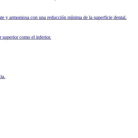
ante y armoniosa con una reducción mínima de la superficie dental.
superior como el inferior.
ia.