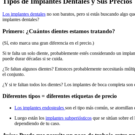
Tipos de Implantes Dentales y Sus Precios
Los implantes dentales
no son baratos, pero si estás buscando algo que
implantes dentales?
Primero: ¿Cuántos dientes estamos tratando?
(Sí, esto marca una gran diferencia en el precio.)
Si te falta un solo diente, probablemente estés considerando un impl
puede durar décadas si se cuida.
¿Te faltan algunos dientes? Entonces probablemente necesitarás múlti
el conjunto.
¿Y si te faltan todos los dientes? Los implantes de boca completa son
Diferentes tipos = diferentes etiquetas de precio
Los implantes endosteales
son el tipo más común, se atornillan
Luego están los
implantes subperiósticos
que se sitúan sobre el
dependiendo de tu caso.