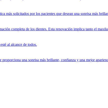
tica más solicitados por los pacientes que desean una sonrisa más brill
ción completa de los dientes. Esta renovación implica tanto el maxilar 
esté al alcance de todos.
e proporciona una sonrisa más brillante, confianza y una mejor aparienc