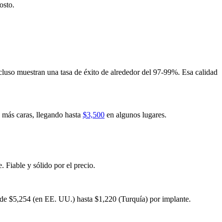
osto.
cluso muestran una tasa de éxito de alrededor del 97-99%. Esa calidad
s más caras, llegando hasta
$3,500
en algunos lugares.
 Fiable y sólido por el precio.
esde $5,254 (en EE. UU.) hasta $1,220 (Turquía) por implante.