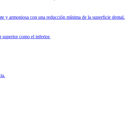
ante y armoniosa con una reducción mínima de la superficie dental.
superior como el inferior.
ia.