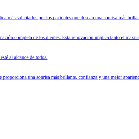
tica más solicitados por los pacientes que desean una sonrisa más brill
ción completa de los dientes. Esta renovación implica tanto el maxilar 
esté al alcance de todos.
e proporciona una sonrisa más brillante, confianza y una mejor aparienc