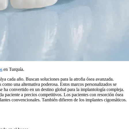
os
en Turquía.
lya cada año. Buscan soluciones para la atrofia ósea avanzada.
s como una alternativa poderosa. Estos marcos personalizados se
se ha convertido en un destino global para la implantología compleja.
da paciente a precios competitivos. Los pacientes con resorción ósea
plantes convencionales. También difieren de los implantes cigomáticos.