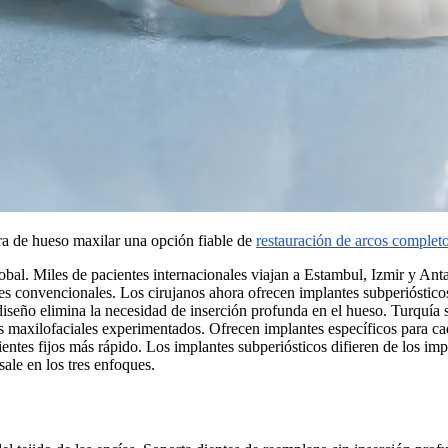
era de hueso maxilar una opción fiable de
restauración de arcos complet
bal. Miles de pacientes internacionales viajan a Estambul, Izmir y Anta
es convencionales. Los cirujanos ahora ofrecen implantes subperióstico
diseño elimina la necesidad de inserción profunda en el hueso. Turquía 
s maxilofaciales experimentados. Ofrecen implantes específicos para ca
entes fijos más rápido. Los implantes subperiósticos difieren de los im
sale en los tres enfoques.