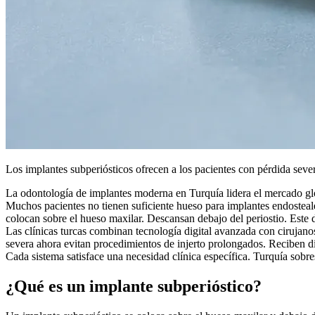
Los implantes subperiósticos ofrecen a los pacientes con pérdida sev
La odontología de implantes moderna en Turquía lidera el mercado glo
Muchos pacientes no tienen suficiente hueso para implantes endosteal
colocan sobre el hueso maxilar. Descansan debajo del periostio. Este 
Las clínicas turcas combinan tecnología digital avanzada con cirujano
severa ahora evitan procedimientos de injerto prolongados. Reciben di
Cada sistema satisface una necesidad clínica específica. Turquía sobre
¿Qué es un implante subperióstico?