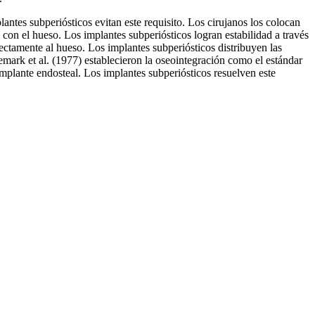
ntes subperiósticos evitan este requisito. Los cirujanos los colocan
o con el hueso. Los implantes subperiósticos logran estabilidad a través
rectamente al hueso. Los implantes subperiósticos distribuyen las
emark et al. (1977) establecieron la oseointegración como el estándar
mplante endosteal. Los implantes subperiósticos resuelven este