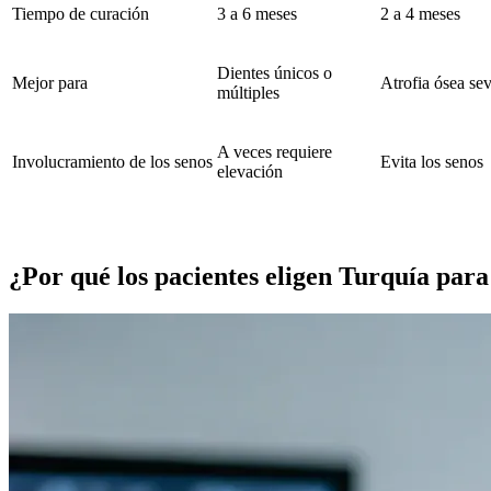
Tiempo de curación
3 a 6 meses
2 a 4 meses
Dientes únicos o
Mejor para
Atrofia ósea se
múltiples
A veces requiere
Involucramiento de los senos
Evita los senos
elevación
¿Por qué los pacientes eligen Turquía para