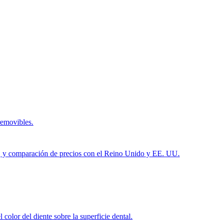
removibles.
ués, y comparación de precios con el Reino Unido y EE. UU.
color del diente sobre la superficie dental.