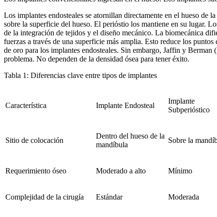
Los implantes endosteales se atornillan directamente en el hueso de l
sobre la superficie del hueso. El perióstio los mantiene en su lugar. L
de la integración de tejidos y el diseño mecánico. La biomecánica difi
fuerzas a través de una superficie más amplia. Esto reduce los puntos
de oro para los implantes endosteales. Sin embargo, Jaffin y Berman (
problema. No dependen de la densidad ósea para tener éxito.
Tabla 1: Diferencias clave entre tipos de implantes
Implante
Característica
Implante Endosteal
Subperióstico
Dentro del hueso de la
Sitio de colocación
Sobre la mandí
mandíbula
Requerimiento óseo
Moderado a alto
Mínimo
Complejidad de la cirugía
Estándar
Moderada