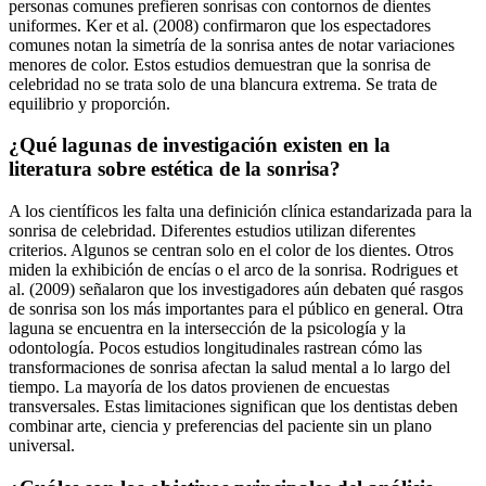
personas comunes prefieren sonrisas con contornos de dientes
uniformes. Ker et al. (2008) confirmaron que los espectadores
comunes notan la simetría de la sonrisa antes de notar variaciones
menores de color. Estos estudios demuestran que la sonrisa de
celebridad no se trata solo de una blancura extrema. Se trata de
equilibrio y proporción.
¿Qué lagunas de investigación existen en la
literatura sobre estética de la sonrisa?
A los científicos les falta una definición clínica estandarizada para la
sonrisa de celebridad. Diferentes estudios utilizan diferentes
criterios. Algunos se centran solo en el color de los dientes. Otros
miden la exhibición de encías o el arco de la sonrisa. Rodrigues et
al. (2009) señalaron que los investigadores aún debaten qué rasgos
de sonrisa son los más importantes para el público en general. Otra
laguna se encuentra en la intersección de la psicología y la
odontología. Pocos estudios longitudinales rastrean cómo las
transformaciones de sonrisa afectan la salud mental a lo largo del
tiempo. La mayoría de los datos provienen de encuestas
transversales. Estas limitaciones significan que los dentistas deben
combinar arte, ciencia y preferencias del paciente sin un plano
universal.