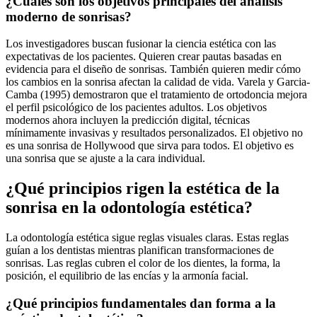
¿Cuáles son los objetivos principales del análisis
moderno de sonrisas?
Los investigadores buscan fusionar la ciencia estética con las
expectativas de los pacientes. Quieren crear pautas basadas en
evidencia para el diseño de sonrisas. También quieren medir cómo
los cambios en la sonrisa afectan la calidad de vida. Varela y Garcia-
Camba (1995) demostraron que el tratamiento de ortodoncia mejora
el perfil psicológico de los pacientes adultos. Los objetivos
modernos ahora incluyen la predicción digital, técnicas
mínimamente invasivas y resultados personalizados. El objetivo no
es una sonrisa de Hollywood que sirva para todos. El objetivo es
una sonrisa que se ajuste a la cara individual.
¿Qué principios rigen la estética de la
sonrisa en la odontología estética?
La odontología estética sigue reglas visuales claras. Estas reglas
guían a los dentistas mientras planifican transformaciones de
sonrisas. Las reglas cubren el color de los dientes, la forma, la
posición, el equilibrio de las encías y la armonía facial.
¿Qué principios fundamentales dan forma a la