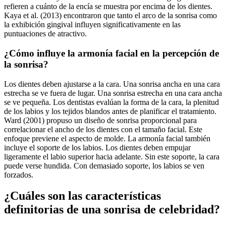
refieren a cuánto de la encía se muestra por encima de los dientes.
Kaya et al. (2013) encontraron que tanto el arco de la sonrisa como
la exhibición gingival influyen significativamente en las
puntuaciones de atractivo.
¿Cómo influye la armonía facial en la percepción de
la sonrisa?
Los dientes deben ajustarse a la cara. Una sonrisa ancha en una cara
estrecha se ve fuera de lugar. Una sonrisa estrecha en una cara ancha
se ve pequeña. Los dentistas evalúan la forma de la cara, la plenitud
de los labios y los tejidos blandos antes de planificar el tratamiento.
Ward (2001) propuso un diseño de sonrisa proporcional para
correlacionar el ancho de los dientes con el tamaño facial. Este
enfoque previene el aspecto de molde. La armonía facial también
incluye el soporte de los labios. Los dientes deben empujar
ligeramente el labio superior hacia adelante. Sin este soporte, la cara
puede verse hundida. Con demasiado soporte, los labios se ven
forzados.
¿Cuáles son las características
definitorias de una sonrisa de celebridad?