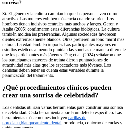
sonrisa?
Sí. El género y la cultura cambian lo que las personas ven como
atractivo. Las mujeres exhiben más encía cuando sonríen. Los
hombres tienen incisivos centrales más anchos y largos. Geron y
Atalia (2005) confirmaron estas diferencias biológicas. La cultura
también moldea las preferencias. Algunas sociedades favorecen
dientes extremadamente blancos. Otras prefieren un tono marfil más
natural. La edad también importa. Los participantes mayores en
estudios estéticos a menudo puntúan las sonrisas de manera diferente
que los participantes más jóvenes. Dag et al. (2024) señalaron que
los participantes mayores de treinta dieron puntuaciones de
atractividad más altas que los espectadores más jóvenes. Los
dentistas deben tener en cuenta estas variables durante la
planificación del tratamiento.
¿Qué procedimientos clínicos pueden
crear una sonrisa de celebridad?
Los dentistas utilizan varias herramientas para construir una sonrisa
de celebridad. Cada herramienta aborda un defecto específico. Las
herramientas más comunes incluyen
carillas de
porcelana
,
blanqueamiento dental
, ortodoncia, contorno de encías y
unión compuesta.