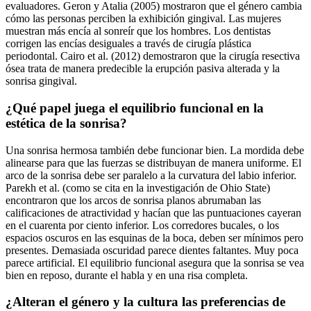
evaluadores. Geron y Atalia (2005) mostraron que el género cambia
cómo las personas perciben la exhibición gingival. Las mujeres
muestran más encía al sonreír que los hombres. Los dentistas
corrigen las encías desiguales a través de cirugía plástica
periodontal. Cairo et al. (2012) demostraron que la cirugía resectiva
ósea trata de manera predecible la erupción pasiva alterada y la
sonrisa gingival.
¿Qué papel juega el equilibrio funcional en la
estética de la sonrisa?
Una sonrisa hermosa también debe funcionar bien. La mordida debe
alinearse para que las fuerzas se distribuyan de manera uniforme. El
arco de la sonrisa debe ser paralelo a la curvatura del labio inferior.
Parekh et al. (como se cita en la investigación de Ohio State)
encontraron que los arcos de sonrisa planos abrumaban las
calificaciones de atractividad y hacían que las puntuaciones cayeran
en el cuarenta por ciento inferior. Los corredores bucales, o los
espacios oscuros en las esquinas de la boca, deben ser mínimos pero
presentes. Demasiada oscuridad parece dientes faltantes. Muy poca
parece artificial. El equilibrio funcional asegura que la sonrisa se vea
bien en reposo, durante el habla y en una risa completa.
¿Alteran el género y la cultura las preferencias de