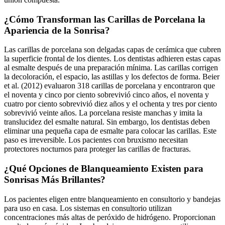
¿Cómo Transforman las Carillas de Porcelana la
Apariencia de la Sonrisa?
Las carillas de porcelana son delgadas capas de cerámica que cubren
la superficie frontal de los dientes. Los dentistas adhieren estas capas
al esmalte después de una preparación mínima. Las carillas corrigen
la decoloración, el espacio, las astillas y los defectos de forma. Beier
et al. (2012) evaluaron 318 carillas de porcelana y encontraron que
el noventa y cinco por ciento sobrevivió cinco años, el noventa y
cuatro por ciento sobrevivió diez años y el ochenta y tres por ciento
sobrevivió veinte años. La porcelana resiste manchas y imita la
translucidez del esmalte natural. Sin embargo, los dentistas deben
eliminar una pequeña capa de esmalte para colocar las carillas. Este
paso es irreversible. Los pacientes con bruxismo necesitan
protectores nocturnos para proteger las carillas de fracturas.
¿Qué Opciones de Blanqueamiento Existen para
Sonrisas Más Brillantes?
Los pacientes eligen entre blanqueamiento en consultorio y bandejas
para uso en casa. Los sistemas en consultorio utilizan
concentraciones más altas de peróxido de hidrógeno. Proporcionan