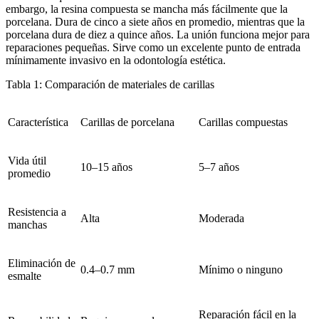
embargo, la resina compuesta se mancha más fácilmente que la
porcelana. Dura de cinco a siete años en promedio, mientras que la
porcelana dura de diez a quince años. La unión funciona mejor para
reparaciones pequeñas. Sirve como un excelente punto de entrada
mínimamente invasivo en la odontología estética.
Tabla 1: Comparación de materiales de carillas
Característica
Carillas de porcelana
Carillas compuestas
Vida útil
10–15 años
5–7 años
promedio
Resistencia a
Alta
Moderada
manchas
Eliminación de
0.4–0.7 mm
Mínimo o ninguno
esmalte
Reparación fácil en la