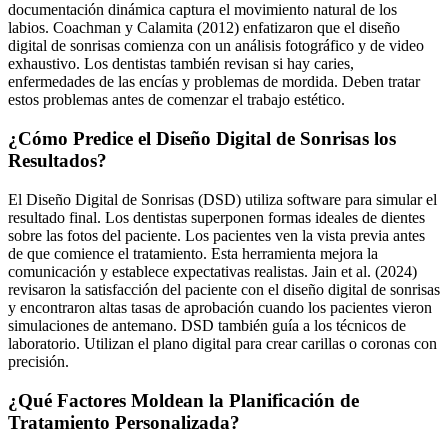
documentación dinámica captura el movimiento natural de los
labios. Coachman y Calamita (2012) enfatizaron que el diseño
digital de sonrisas comienza con un análisis fotográfico y de video
exhaustivo. Los dentistas también revisan si hay caries,
enfermedades de las encías y problemas de mordida. Deben tratar
estos problemas antes de comenzar el trabajo estético.
¿Cómo Predice el Diseño Digital de Sonrisas los
Resultados?
El Diseño Digital de Sonrisas (DSD) utiliza software para simular el
resultado final. Los dentistas superponen formas ideales de dientes
sobre las fotos del paciente. Los pacientes ven la vista previa antes
de que comience el tratamiento. Esta herramienta mejora la
comunicación y establece expectativas realistas. Jain et al. (2024)
revisaron la satisfacción del paciente con el diseño digital de sonrisas
y encontraron altas tasas de aprobación cuando los pacientes vieron
simulaciones de antemano. DSD también guía a los técnicos de
laboratorio. Utilizan el plano digital para crear carillas o coronas con
precisión.
¿Qué Factores Moldean la Planificación de
Tratamiento Personalizada?