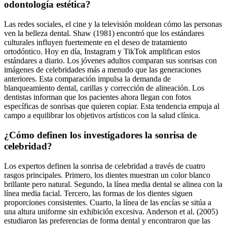
odontología estética?
Las redes sociales, el cine y la televisión moldean cómo las personas
ven la belleza dental. Shaw (1981) encontró que los estándares
culturales influyen fuertemente en el deseo de tratamiento
ortodóntico. Hoy en día, Instagram y TikTok amplifican estos
estándares a diario. Los jóvenes adultos comparan sus sonrisas con
imágenes de celebridades más a menudo que las generaciones
anteriores. Esta comparación impulsa la demanda de
blanqueamiento dental, carillas y corrección de alineación. Los
dentistas informan que los pacientes ahora llegan con fotos
específicas de sonrisas que quieren copiar. Esta tendencia empuja al
campo a equilibrar los objetivos artísticos con la salud clínica.
¿Cómo definen los investigadores la sonrisa de
celebridad?
Los expertos definen la sonrisa de celebridad a través de cuatro
rasgos principales. Primero, los dientes muestran un color blanco
brillante pero natural. Segundo, la línea media dental se alinea con la
línea media facial. Tercero, las formas de los dientes siguen
proporciones consistentes. Cuarto, la línea de las encías se sitúa a
una altura uniforme sin exhibición excesiva. Anderson et al. (2005)
estudiaron las preferencias de forma dental y encontraron que las