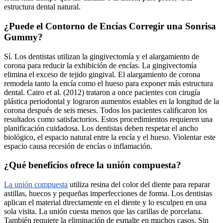
estructura dental natural.
¿Puede el Contorno de Encías Corregir una Sonrisa
Gummy?
Sí. Los dentistas utilizan la gingivectomía y el alargamiento de
corona para reducir la exhibición de encías. La gingivectomía
elimina el exceso de tejido gingival. El alargamiento de corona
remodela tanto la encía como el hueso para exponer más estructura
dental. Cairo et al. (2012) trataron a once pacientes con cirugía
plástica periodontal y lograron aumentos estables en la longitud de la
corona después de seis meses. Todos los pacientes calificaron los
resultados como satisfactorios. Estos procedimientos requieren una
planificación cuidadosa. Los dentistas deben respetar el ancho
biológico, el espacio natural entre la encía y el hueso. Violentar este
espacio causa recesión de encías o inflamación.
¿Qué beneficios ofrece la unión compuesta?
La unión compuesta
utiliza resina del color del diente para reparar
astillas, huecos y pequeñas imperfecciones de forma. Los dentistas
aplican el material directamente en el diente y lo esculpen en una
sola visita. La unión cuesta menos que las carillas de porcelana.
También requiere la eliminación de esmalte en muchos casos. Sin