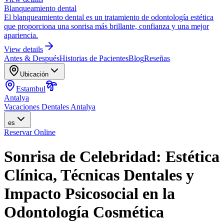
Blanqueamiento dental
El blanqueamiento dental es un tratamiento de odontología estética
que proporciona una sonrisa más brillante, confianza y una mejor
apariencia.
View details
Antes & Después
Historias de Pacientes
Blog
Reseñas
Ubicación
Estambul
Antalya
Vacaciones Dentales Antalya
es
Reservar Online
Sonrisa de Celebridad: Estética
Clínica, Técnicas Dentales y
Impacto Psicosocial en la
Odontología Cosmética