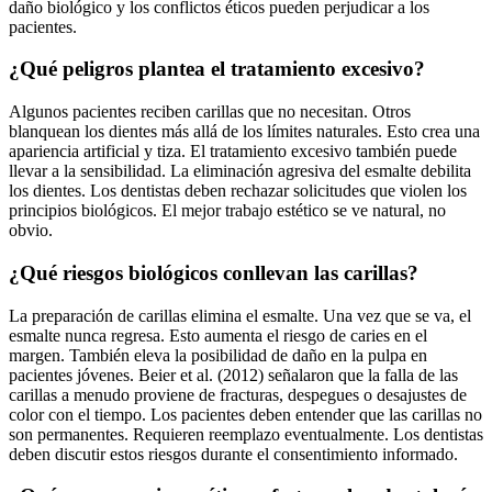
daño biológico y los conflictos éticos pueden perjudicar a los
pacientes.
¿Qué peligros plantea el tratamiento excesivo?
Algunos pacientes reciben carillas que no necesitan. Otros
blanquean los dientes más allá de los límites naturales. Esto crea una
apariencia artificial y tiza. El tratamiento excesivo también puede
llevar a la sensibilidad. La eliminación agresiva del esmalte debilita
los dientes. Los dentistas deben rechazar solicitudes que violen los
principios biológicos. El mejor trabajo estético se ve natural, no
obvio.
¿Qué riesgos biológicos conllevan las carillas?
La preparación de carillas elimina el esmalte. Una vez que se va, el
esmalte nunca regresa. Esto aumenta el riesgo de caries en el
margen. También eleva la posibilidad de daño en la pulpa en
pacientes jóvenes. Beier et al. (2012) señalaron que la falla de las
carillas a menudo proviene de fracturas, despegues o desajustes de
color con el tiempo. Los pacientes deben entender que las carillas no
son permanentes. Requieren reemplazo eventualmente. Los dentistas
deben discutir estos riesgos durante el consentimiento informado.