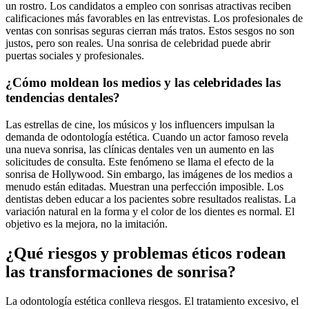
un rostro. Los candidatos a empleo con sonrisas atractivas reciben
calificaciones más favorables en las entrevistas. Los profesionales de
ventas con sonrisas seguras cierran más tratos. Estos sesgos no son
justos, pero son reales. Una sonrisa de celebridad puede abrir
puertas sociales y profesionales.
¿Cómo moldean los medios y las celebridades las
tendencias dentales?
Las estrellas de cine, los músicos y los influencers impulsan la
demanda de odontología estética. Cuando un actor famoso revela
una nueva sonrisa, las clínicas dentales ven un aumento en las
solicitudes de consulta. Este fenómeno se llama el efecto de la
sonrisa de Hollywood. Sin embargo, las imágenes de los medios a
menudo están editadas. Muestran una perfección imposible. Los
dentistas deben educar a los pacientes sobre resultados realistas. La
variación natural en la forma y el color de los dientes es normal. El
objetivo es la mejora, no la imitación.
¿Qué riesgos y problemas éticos rodean
las transformaciones de sonrisa?
La odontología estética conlleva riesgos. El tratamiento excesivo, el