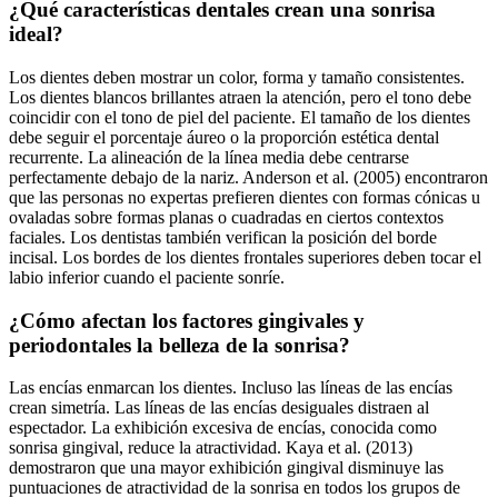
¿Qué características dentales crean una sonrisa
ideal?
Los dientes deben mostrar un color, forma y tamaño consistentes.
Los dientes blancos brillantes atraen la atención, pero el tono debe
coincidir con el tono de piel del paciente. El tamaño de los dientes
debe seguir el porcentaje áureo o la proporción estética dental
recurrente. La alineación de la línea media debe centrarse
perfectamente debajo de la nariz. Anderson et al. (2005) encontraron
que las personas no expertas prefieren dientes con formas cónicas u
ovaladas sobre formas planas o cuadradas en ciertos contextos
faciales. Los dentistas también verifican la posición del borde
incisal. Los bordes de los dientes frontales superiores deben tocar el
labio inferior cuando el paciente sonríe.
¿Cómo afectan los factores gingivales y
periodontales la belleza de la sonrisa?
Las encías enmarcan los dientes. Incluso las líneas de las encías
crean simetría. Las líneas de las encías desiguales distraen al
espectador. La exhibición excesiva de encías, conocida como
sonrisa gingival, reduce la atractividad. Kaya et al. (2013)
demostraron que una mayor exhibición gingival disminuye las
puntuaciones de atractividad de la sonrisa en todos los grupos de