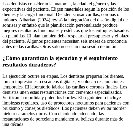
Los dentistas consideran la anatomía, la edad, el género y las
expectativas del paciente. Eligen materiales según la posición de los
dientes y la carga funcional. Deciden si usar carillas, coronas o
uniones. Alharkan (2024) revisó la integración del diseño digital de
sonrisas y enfatizó que la planificación personalizada produce
mejores resultados funcionales y estéticos que los enfoques basados
en plantillas. El plan también debe respetar el presupuesto y el plazo
del paciente. Algunos pacientes necesitan seis meses de ortodoncia
antes de las carillas. Otros solo necesitan una sesión de unión.
¿Cómo garantizan la ejecución y el seguimiento
resultados duraderos?
La ejecución ocurre en etapas. Los dentistas preparan los dientes,
toman impresiones o escaneos digitales, y colocan restauraciones
temporales. El laboratorio fabrica las carillas o coronas finales. Los
dentistas unen estas restauraciones con cementos especializados.
Verifican la mordida y pulen los bordes. El seguimiento incluye
limpiezas regulares, uso de protectores nocturnos para pacientes con
bruxismo y consejos dietéticos. Los pacientes deben evitar morder
hielo o caramelos duros. Con el cuidado adecuado, las
restauraciones de porcelana mantienen su belleza durante más de
una década.