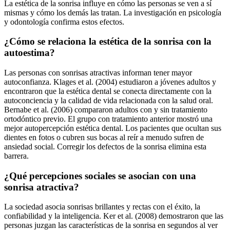
La estética de la sonrisa influye en cómo las personas se ven a sí
mismas y cómo los demás las tratan. La investigación en psicología
y odontología confirma estos efectos.
¿Cómo se relaciona la estética de la sonrisa con la
autoestima?
Las personas con sonrisas atractivas informan tener mayor
autoconfianza. Klages et al. (2004) estudiaron a jóvenes adultos y
encontraron que la estética dental se conecta directamente con la
autoconciencia y la calidad de vida relacionada con la salud oral.
Bernabe et al. (2006) compararon adultos con y sin tratamiento
ortodóntico previo. El grupo con tratamiento anterior mostró una
mejor autopercepción estética dental. Los pacientes que ocultan sus
dientes en fotos o cubren sus bocas al reír a menudo sufren de
ansiedad social. Corregir los defectos de la sonrisa elimina esta
barrera.
¿Qué percepciones sociales se asocian con una
sonrisa atractiva?
La sociedad asocia sonrisas brillantes y rectas con el éxito, la
confiabilidad y la inteligencia. Ker et al. (2008) demostraron que las
personas juzgan las características de la sonrisa en segundos al ver