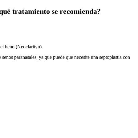
y qué tratamiento se recomienda?
el heno (Neoclarityn).
e senos paranasales, ya que puede que necesite una septoplastia con