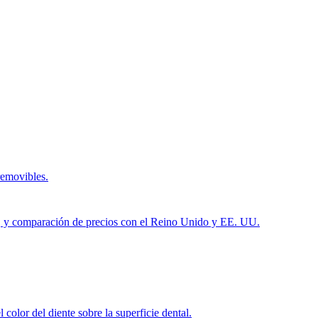
removibles.
ués, y comparación de precios con el Reino Unido y EE. UU.
color del diente sobre la superficie dental.