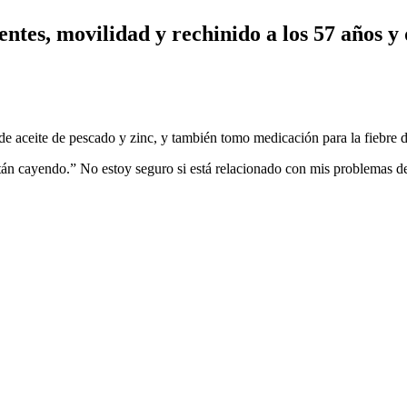
entes, movilidad y rechinido a los 57 años 
de aceite de pescado y zinc, y también tomo medicación para la fiebre d
están cayendo.” No estoy seguro si está relacionado con mis problemas d