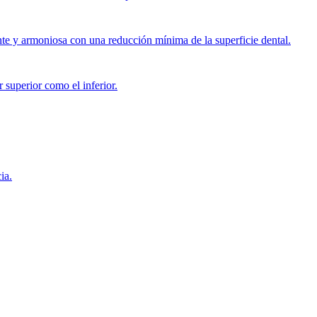
ante y armoniosa con una reducción mínima de la superficie dental.
superior como el inferior.
ia.