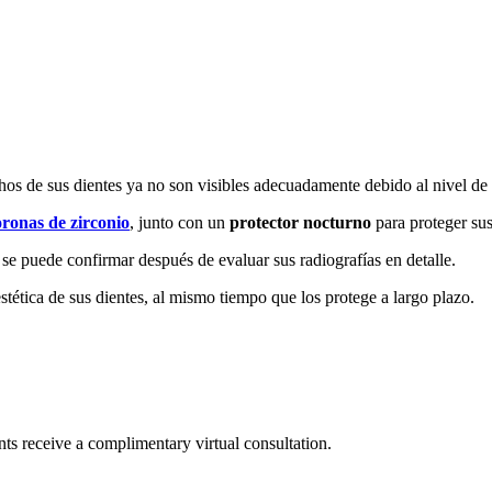
hos de sus dientes ya no son visibles adecuadamente debido al nivel de 
oronas de zirconio
, junto con un
protector nocturno
para proteger sus
se puede confirmar después de evaluar sus radiografías en detalle.
stética de sus dientes, al mismo tiempo que los protege a largo plazo.
ts receive a complimentary virtual consultation.