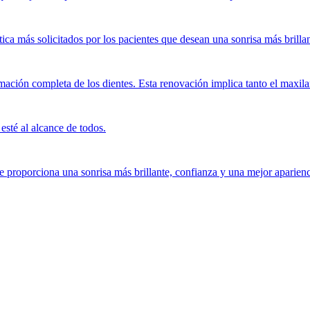
tica más solicitados por los pacientes que desean una sonrisa más brill
ción completa de los dientes. Esta renovación implica tanto el maxilar 
esté al alcance de todos.
e proporciona una sonrisa más brillante, confianza y una mejor aparienc