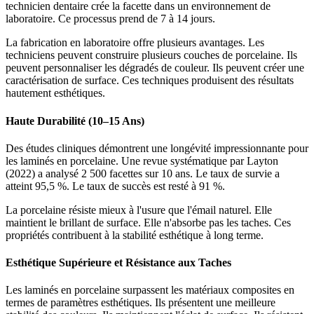
technicien dentaire crée la facette dans un environnement de
laboratoire. Ce processus prend de 7 à 14 jours.
La fabrication en laboratoire offre plusieurs avantages. Les
techniciens peuvent construire plusieurs couches de porcelaine. Ils
peuvent personnaliser les dégradés de couleur. Ils peuvent créer une
caractérisation de surface. Ces techniques produisent des résultats
hautement esthétiques.
Haute Durabilité (10–15 Ans)
Des études cliniques démontrent une longévité impressionnante pour
les laminés en porcelaine. Une revue systématique par Layton
(2022) a analysé 2 500 facettes sur 10 ans. Le taux de survie a
atteint 95,5 %. Le taux de succès est resté à 91 %.
La porcelaine résiste mieux à l'usure que l'émail naturel. Elle
maintient le brillant de surface. Elle n'absorbe pas les taches. Ces
propriétés contribuent à la stabilité esthétique à long terme.
Esthétique Supérieure et Résistance aux Taches
Les laminés en porcelaine surpassent les matériaux composites en
termes de paramètres esthétiques. Ils présentent une meilleure