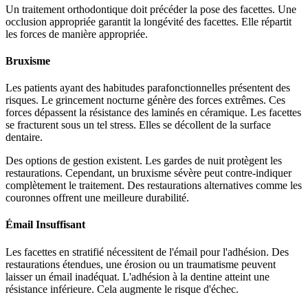
Un traitement orthodontique doit précéder la pose des facettes. Une
occlusion appropriée garantit la longévité des facettes. Elle répartit
les forces de manière appropriée.
Bruxisme
Les patients ayant des habitudes parafonctionnelles présentent des
risques. Le grincement nocturne génère des forces extrêmes. Ces
forces dépassent la résistance des laminés en céramique. Les facettes
se fracturent sous un tel stress. Elles se décollent de la surface
dentaire.
Des options de gestion existent. Les gardes de nuit protègent les
restaurations. Cependant, un bruxisme sévère peut contre-indiquer
complètement le traitement. Des restaurations alternatives comme les
couronnes offrent une meilleure durabilité.
Émail Insuffisant
Les facettes en stratifié nécessitent de l'émail pour l'adhésion. Des
restaurations étendues, une érosion ou un traumatisme peuvent
laisser un émail inadéquat. L'adhésion à la dentine atteint une
résistance inférieure. Cela augmente le risque d'échec.