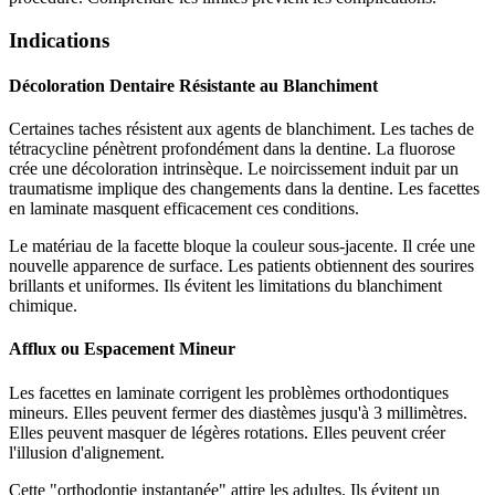
Indications
Décoloration Dentaire Résistante au Blanchiment
Certaines taches résistent aux agents de blanchiment. Les taches de
tétracycline pénètrent profondément dans la dentine. La fluorose
crée une décoloration intrinsèque. Le noircissement induit par un
traumatisme implique des changements dans la dentine. Les facettes
en laminate masquent efficacement ces conditions.
Le matériau de la facette bloque la couleur sous-jacente. Il crée une
nouvelle apparence de surface. Les patients obtiennent des sourires
brillants et uniformes. Ils évitent les limitations du blanchiment
chimique.
Afflux ou Espacement Mineur
Les facettes en laminate corrigent les problèmes orthodontiques
mineurs. Elles peuvent fermer des diastèmes jusqu'à 3 millimètres.
Elles peuvent masquer de légères rotations. Elles peuvent créer
l'illusion d'alignement.
Cette "orthodontie instantanée" attire les adultes. Ils évitent un