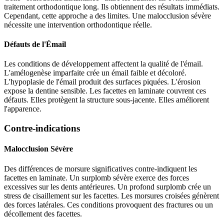
traitement orthodontique long. Ils obtiennent des résultats immédiats.
Cependant, cette approche a des limites. Une malocclusion sévère
nécessite une intervention orthodontique réelle.
Défauts de l'Émail
Les conditions de développement affectent la qualité de l'émail.
L'amélogenèse imparfaite crée un émail faible et décoloré.
L'hypoplasie de l'émail produit des surfaces piquées. L'érosion
expose la dentine sensible. Les facettes en laminate couvrent ces
défauts. Elles protègent la structure sous-jacente. Elles améliorent
l'apparence.
Contre-indications
Malocclusion Sévère
Des différences de morsure significatives contre-indiquent les
facettes en laminate. Un surplomb sévère exerce des forces
excessives sur les dents antérieures. Un profond surplomb crée un
stress de cisaillement sur les facettes. Les morsures croisées génèrent
des forces latérales. Ces conditions provoquent des fractures ou un
décollement des facettes.