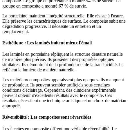
composite. Le groupe en porcelaine a montré 94 % de survie. Le
groupe en composite a montré 67 % de survie.
La porcelaine maintient l'intégrité structurelle. Elle résiste à l'usure.
Elle préserve les caractéristiques de surface. Le composite subit une
dégradation progressive. Il nécessite un entretien et un
remplacement.
Esthétique : Les laminés imitent mieux l'émail
Les laminés en porcelaine répliquent la structure dentaire naturelle
de manière plus précise. Ils possèdent des propriétés optiques
similaires. Ils démontrent de la profondeur et de la translucidité. Ils
reflètent la lumière de manière naturelle.
Les matériaux composites apparaissent plus opaques. Ils manquent
de profondeur. Ils peuvent sembler artificiels sous certaines
conditions d'éclairage. Cependant, des cliniciens expérimentés
peuvent obtenir d'excellents résultats avec le composite. Ces
résultats nécessitent une technique artistique et un choix de matériau
approprié.
Réversibilité : Les composites sont réversibles
Les facettes en composite offrent une véritable réversibilité. Le