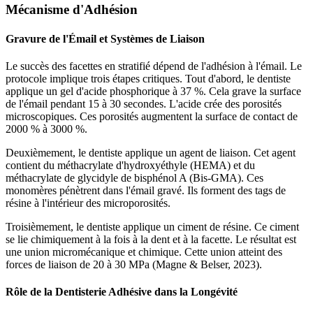
Mécanisme d'Adhésion
Gravure de l'Émail et Systèmes de Liaison
Le succès des facettes en stratifié dépend de l'adhésion à l'émail. Le
protocole implique trois étapes critiques. Tout d'abord, le dentiste
applique un gel d'acide phosphorique à 37 %. Cela grave la surface
de l'émail pendant 15 à 30 secondes. L'acide crée des porosités
microscopiques. Ces porosités augmentent la surface de contact de
2000 % à 3000 %.
Deuxièmement, le dentiste applique un agent de liaison. Cet agent
contient du méthacrylate d'hydroxyéthyle (HEMA) et du
méthacrylate de glycidyle de bisphénol A (Bis-GMA). Ces
monomères pénètrent dans l'émail gravé. Ils forment des tags de
résine à l'intérieur des microporosités.
Troisièmement, le dentiste applique un ciment de résine. Ce ciment
se lie chimiquement à la fois à la dent et à la facette. Le résultat est
une union micromécanique et chimique. Cette union atteint des
forces de liaison de 20 à 30 MPa (Magne & Belser, 2023).
Rôle de la Dentisterie Adhésive dans la Longévité