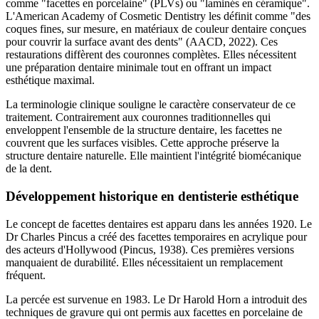
comme "facettes en porcelaine" (PLVs) ou "laminés en céramique".
L'American Academy of Cosmetic Dentistry les définit comme "des
coques fines, sur mesure, en matériaux de couleur dentaire conçues
pour couvrir la surface avant des dents" (AACD, 2022). Ces
restaurations diffèrent des couronnes complètes. Elles nécessitent
une préparation dentaire minimale tout en offrant un impact
esthétique maximal.
La terminologie clinique souligne le caractère conservateur de ce
traitement. Contrairement aux couronnes traditionnelles qui
enveloppent l'ensemble de la structure dentaire, les facettes ne
couvrent que les surfaces visibles. Cette approche préserve la
structure dentaire naturelle. Elle maintient l'intégrité biomécanique
de la dent.
Développement historique en dentisterie esthétique
Le concept de facettes dentaires est apparu dans les années 1920. Le
Dr Charles Pincus a créé des facettes temporaires en acrylique pour
des acteurs d'Hollywood (Pincus, 1938). Ces premières versions
manquaient de durabilité. Elles nécessitaient un remplacement
fréquent.
La percée est survenue en 1983. Le Dr Harold Horn a introduit des
techniques de gravure qui ont permis aux facettes en porcelaine de