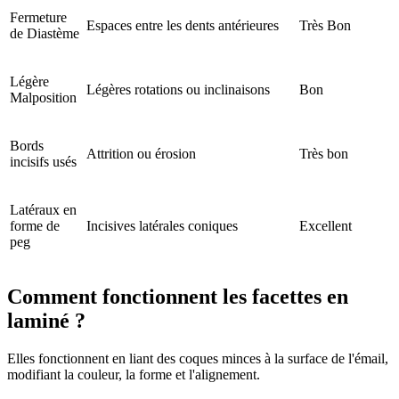
Fermeture
Espaces entre les dents antérieures
Très Bon
de Diastème
Légère
Légères rotations ou inclinaisons
Bon
Malposition
Bords
Attrition ou érosion
Très bon
incisifs usés
Latéraux en
forme de
Incisives latérales coniques
Excellent
peg
Comment fonctionnent les facettes en
laminé ?
Elles fonctionnent en liant des coques minces à la surface de l'émail,
modifiant la couleur, la forme et l'alignement.