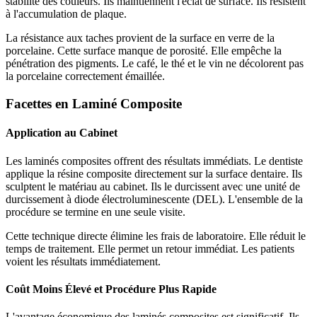
stabilité des couleurs. Ils maintiennent l'éclat de surface. Ils résistent
à l'accumulation de plaque.
La résistance aux taches provient de la surface en verre de la
porcelaine. Cette surface manque de porosité. Elle empêche la
pénétration des pigments. Le café, le thé et le vin ne décolorent pas
la porcelaine correctement émaillée.
Facettes en Laminé Composite
Application au Cabinet
Les laminés composites offrent des résultats immédiats. Le dentiste
applique la résine composite directement sur la surface dentaire. Ils
sculptent le matériau au cabinet. Ils le durcissent avec une unité de
durcissement à diode électroluminescente (DEL). L'ensemble de la
procédure se termine en une seule visite.
Cette technique directe élimine les frais de laboratoire. Elle réduit le
temps de traitement. Elle permet un retour immédiat. Les patients
voient les résultats immédiatement.
Coût Moins Élevé et Procédure Plus Rapide
L'avantage économique des laminés composites est significatif. Ils