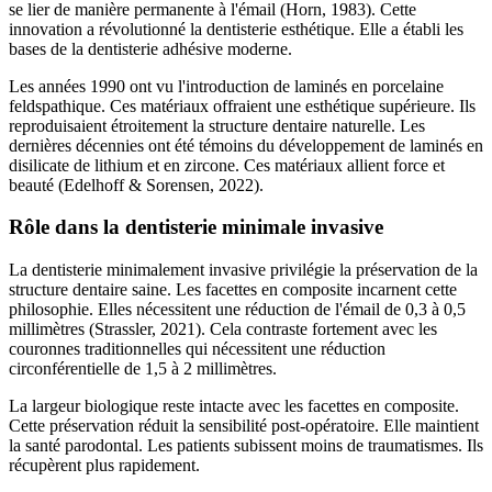
se lier de manière permanente à l'émail (Horn, 1983). Cette
innovation a révolutionné la dentisterie esthétique. Elle a établi les
bases de la dentisterie adhésive moderne.
Les années 1990 ont vu l'introduction de laminés en porcelaine
feldspathique. Ces matériaux offraient une esthétique supérieure. Ils
reproduisaient étroitement la structure dentaire naturelle. Les
dernières décennies ont été témoins du développement de laminés en
disilicate de lithium et en zircone. Ces matériaux allient force et
beauté (Edelhoff & Sorensen, 2022).
Rôle dans la dentisterie minimale invasive
La dentisterie minimalement invasive privilégie la préservation de la
structure dentaire saine. Les facettes en composite incarnent cette
philosophie. Elles nécessitent une réduction de l'émail de 0,3 à 0,5
millimètres (Strassler, 2021). Cela contraste fortement avec les
couronnes traditionnelles qui nécessitent une réduction
circonférentielle de 1,5 à 2 millimètres.
La largeur biologique reste intacte avec les facettes en composite.
Cette préservation réduit la sensibilité post-opératoire. Elle maintient
la santé parodontal. Les patients subissent moins de traumatismes. Ils
récupèrent plus rapidement.