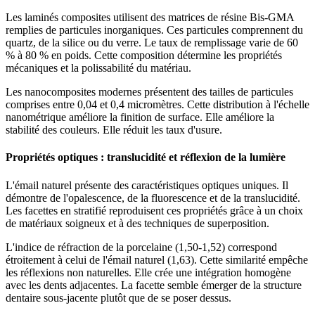
Les laminés composites utilisent des matrices de résine Bis-GMA
remplies de particules inorganiques. Ces particules comprennent du
quartz, de la silice ou du verre. Le taux de remplissage varie de 60
% à 80 % en poids. Cette composition détermine les propriétés
mécaniques et la polissabilité du matériau.
Les nanocomposites modernes présentent des tailles de particules
comprises entre 0,04 et 0,4 micromètres. Cette distribution à l'échelle
nanométrique améliore la finition de surface. Elle améliore la
stabilité des couleurs. Elle réduit les taux d'usure.
Propriétés optiques : translucidité et réflexion de la lumière
L'émail naturel présente des caractéristiques optiques uniques. Il
démontre de l'opalescence, de la fluorescence et de la translucidité.
Les facettes en stratifié reproduisent ces propriétés grâce à un choix
de matériaux soigneux et à des techniques de superposition.
L'indice de réfraction de la porcelaine (1,50-1,52) correspond
étroitement à celui de l'émail naturel (1,63). Cette similarité empêche
les réflexions non naturelles. Elle crée une intégration homogène
avec les dents adjacentes. La facette semble émerger de la structure
dentaire sous-jacente plutôt que de se poser dessus.