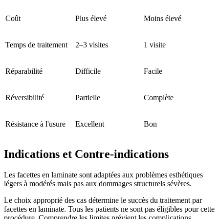
Coût
Plus élevé
Moins élevé
Temps de traitement
2–3 visites
1 visite
Réparabilité
Difficile
Facile
Réversibilité
Partielle
Complète
Résistance à l'usure
Excellent
Bon
Indications et Contre-indications
Les facettes en laminate sont adaptées aux problèmes esthétiques
légers à modérés mais pas aux dommages structurels sévères.
Le choix approprié des cas détermine le succès du traitement par
facettes en laminate. Tous les patients ne sont pas éligibles pour cette
procédure. Comprendre les limites prévient les complications.