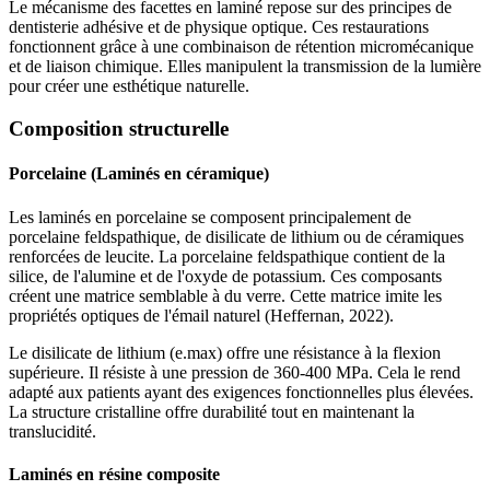
Le mécanisme des facettes en laminé repose sur des principes de
dentisterie adhésive et de physique optique. Ces restaurations
fonctionnent grâce à une combinaison de rétention micromécanique
et de liaison chimique. Elles manipulent la transmission de la lumière
pour créer une esthétique naturelle.
Composition structurelle
Porcelaine (Laminés en céramique)
Les laminés en porcelaine se composent principalement de
porcelaine feldspathique, de disilicate de lithium ou de céramiques
renforcées de leucite. La porcelaine feldspathique contient de la
silice, de l'alumine et de l'oxyde de potassium. Ces composants
créent une matrice semblable à du verre. Cette matrice imite les
propriétés optiques de l'émail naturel (Heffernan, 2022).
Le disilicate de lithium (e.max) offre une résistance à la flexion
supérieure. Il résiste à une pression de 360-400 MPa. Cela le rend
adapté aux patients ayant des exigences fonctionnelles plus élevées.
La structure cristalline offre durabilité tout en maintenant la
translucidité.
Laminés en résine composite