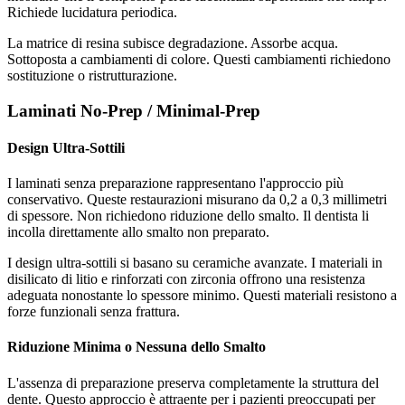
Richiede lucidatura periodica.
La matrice di resina subisce degradazione. Assorbe acqua.
Sottoposta a cambiamenti di colore. Questi cambiamenti richiedono
sostituzione o ristrutturazione.
Laminati No-Prep / Minimal-Prep
Design Ultra-Sottili
I laminati senza preparazione rappresentano l'approccio più
conservativo. Queste restaurazioni misurano da 0,2 a 0,3 millimetri
di spessore. Non richiedono riduzione dello smalto. Il dentista li
incolla direttamente allo smalto non preparato.
I design ultra-sottili si basano su ceramiche avanzate. I materiali in
disilicato di litio e rinforzati con zirconia offrono una resistenza
adeguata nonostante lo spessore minimo. Questi materiali resistono a
forze funzionali senza frattura.
Riduzione Minima o Nessuna dello Smalto
L'assenza di preparazione preserva completamente la struttura del
dente. Questo approccio è attraente per i pazienti preoccupati per