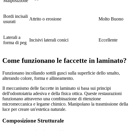
Malposizione
Bordi incisali
Attrito o erosione
Molto Buono
usurati
Laterali a
Incisivi laterali conici
Eccellente
forma di peg
Come funzionano le faccette in laminato?
Funzionano incollando sottili gusci sulla superficie dello smalto,
alterando colore, forma e allineamento.
Il meccanismo delle faccette in laminato si basa sui principi
dell'odontoiatria adesiva e della fisica ottica. Queste restaurazioni
funzionano attraverso una combinazione di ritenzione
micromeccanica e legame chimico. Manipolano la trasmissione della
luce per creare un'estetica naturale.
Composizione Strutturale