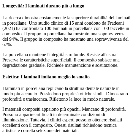
Longevità: I laminati durano più a lungo
La ricerca dimostra costantemente la superiore durabilità dei laminati
in porcellana. Uno studio clinico di 15 anni condotto da Fradeani
(2021) ha confrontato 100 laminati in porcellana con 100 faccette in
composito. Il gruppo in porcellana ha mostrato una sopravvivenza
del 94%. Il gruppo in composito ha mostrato una sopravvivenza del
67%.
La porcellana mantiene l'integrità strutturale. Resiste all'usura.
Preserva le caratteristiche superficiali. Il composito subisce una
degradazione graduale. Richiede manutenzione e sostituzione.
Estetica: I laminati imitano meglio lo smalto
I laminati in porcellana replicano la struttura dentale naturale in
modo più accurato. Possiedono proprietà ottiche simili. Dimostrano
profondità e traslucenza. Riflettono la luce in modo naturale.
I materiali compositi appaiono più opachi. Mancano di profondità.
Possono apparire artificiali in determinate condizioni di
illuminazione. Tuttavia, i clinici esperti possono ottenere risultati
eccellenti con il composito. Questi risultati richiedono tecnica
artistica e corretta selezione dei materiali.