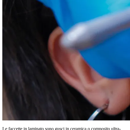
Le faccette in laminato sono gusci in ceramica o composito ultra-