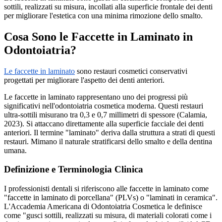
sottili, realizzati su misura, incollati alla superficie frontale dei denti
per migliorare l'estetica con una minima rimozione dello smalto.
Cosa Sono le Faccette in Laminato in
Odontoiatria?
Le faccette in laminato
sono restauri cosmetici conservativi
progettati per migliorare l'aspetto dei denti anteriori.
Le faccette in laminato rappresentano uno dei progressi più
significativi nell'odontoiatria cosmetica moderna. Questi restauri
ultra-sottili misurano tra 0,3 e 0,7 millimetri di spessore (Calamia,
2023). Si attaccano direttamente alla superficie facciale dei denti
anteriori. Il termine "laminato" deriva dalla struttura a strati di questi
restauri. Mimano il naturale stratificarsi dello smalto e della dentina
umana.
Definizione e Terminologia Clinica
I professionisti dentali si riferiscono alle faccette in laminato come
"faccette in laminato di porcellana" (PLVs) o "laminati in ceramica".
L'Accademia Americana di Odontoiatria Cosmetica le definisce
come "gusci sottili, realizzati su misura, di materiali colorati come i