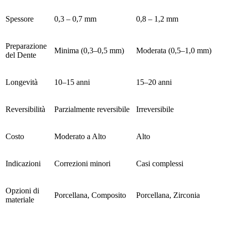
Spessore
0,3 – 0,7 mm
0,8 – 1,2 mm
Preparazione
Minima (0,3–0,5 mm)
Moderata (0,5–1,0 mm)
del Dente
Longevità
10–15 anni
15–20 anni
Reversibilità
Parzialmente reversibile
Irreversibile
Costo
Moderato a Alto
Alto
Indicazioni
Correzioni minori
Casi complessi
Opzioni di
Porcellana, Composito
Porcellana, Zirconia
materiale