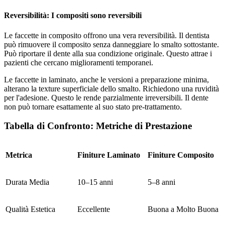
Reversibilità: I compositi sono reversibili
Le faccette in composito offrono una vera reversibilità. Il dentista
può rimuovere il composito senza danneggiare lo smalto sottostante.
Può riportare il dente alla sua condizione originale. Questo attrae i
pazienti che cercano miglioramenti temporanei.
Le faccette in laminato, anche le versioni a preparazione minima,
alterano la texture superficiale dello smalto. Richiedono una ruvidità
per l'adesione. Questo le rende parzialmente irreversibili. Il dente
non può tornare esattamente al suo stato pre-trattamento.
Tabella di Confronto: Metriche di Prestazione
Metrica
Finiture Laminato
Finiture Composito
Durata Media
10–15 anni
5–8 anni
Qualità Estetica
Eccellente
Buona a Molto Buona