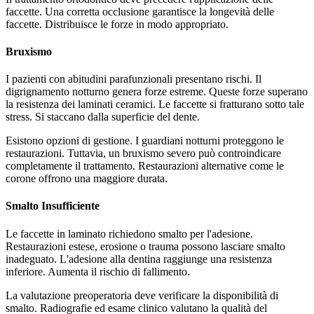
faccette. Una corretta occlusione garantisce la longevità delle
faccette. Distribuisce le forze in modo appropriato.
Bruxismo
I pazienti con abitudini parafunzionali presentano rischi. Il
digrignamento notturno genera forze estreme. Queste forze superano
la resistenza dei laminati ceramici. Le faccette si fratturano sotto tale
stress. Si staccano dalla superficie del dente.
Esistono opzioni di gestione. I guardiani notturni proteggono le
restaurazioni. Tuttavia, un bruxismo severo può controindicare
completamente il trattamento. Restaurazioni alternative come le
corone offrono una maggiore durata.
Smalto Insufficiente
Le faccette in laminato richiedono smalto per l'adesione.
Restaurazioni estese, erosione o trauma possono lasciare smalto
inadeguato. L'adesione alla dentina raggiunge una resistenza
inferiore. Aumenta il rischio di fallimento.
La valutazione preoperatoria deve verificare la disponibilità di
smalto. Radiografie ed esame clinico valutano la qualità del