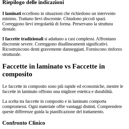
Riepilogo delle indicazioni
I laminati
eccellono in situazioni che richiedono un intervento
minimo. Trattano lievi discromie. Chiudono piccoli spazi.
Correggono lievi irregolarità di forma. Preservano la struttura
dentale.
I faccette tradizionali
si adattano a casi complessi. Affrontano
discromie severe. Correggono disallineamenti significativi.
Ricostruiscono denti gravemente danneggiati. Forniscono rinforzo
strutturale.
Faccette in laminato vs Faccette in
composito
Le faccette in composito sono più rapide ed economiche, mentre le
faccette in laminato offrono una migliore estetica e durabilità.
La scelta tra faccette in composito e in laminato comporta
compromessi. Ogni materiale offre vantaggi distinti. Comprendere
queste differenze guida la pianificazione del trattamento.
Confronto Clinico