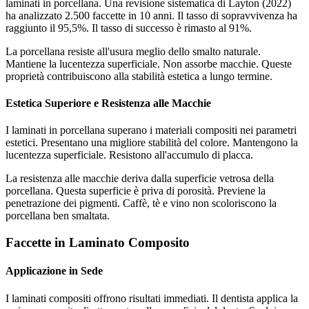
laminati in porcellana. Una revisione sistematica di Layton (2022)
ha analizzato 2.500 faccette in 10 anni. Il tasso di sopravvivenza ha
raggiunto il 95,5%. Il tasso di successo è rimasto al 91%.
La porcellana resiste all'usura meglio dello smalto naturale.
Mantiene la lucentezza superficiale. Non assorbe macchie. Queste
proprietà contribuiscono alla stabilità estetica a lungo termine.
Estetica Superiore e Resistenza alle Macchie
I laminati in porcellana superano i materiali compositi nei parametri
estetici. Presentano una migliore stabilità del colore. Mantengono la
lucentezza superficiale. Resistono all'accumulo di placca.
La resistenza alle macchie deriva dalla superficie vetrosa della
porcellana. Questa superficie è priva di porosità. Previene la
penetrazione dei pigmenti. Caffè, tè e vino non scoloriscono la
porcellana ben smaltata.
Faccette in Laminato Composito
Applicazione in Sede
I laminati compositi offrono risultati immediati. Il dentista applica la