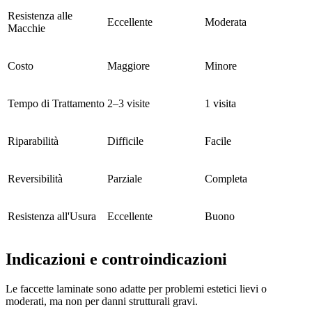
Resistenza alle
Eccellente
Moderata
Macchie
Costo
Maggiore
Minore
Tempo di Trattamento
2–3 visite
1 visita
Riparabilità
Difficile
Facile
Reversibilità
Parziale
Completa
Resistenza all'Usura
Eccellente
Buono
Indicazioni e controindicazioni
Le faccette laminate sono adatte per problemi estetici lievi o
moderati, ma non per danni strutturali gravi.