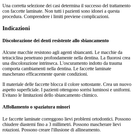
Una corretta selezione dei casi determina il successo del trattamento
con faccette laminate. Non tutti i pazienti sono idonei a questa
procedura. Comprendere i limiti previene complicazioni.
Indicazioni
Discolorazione dei denti resistente allo sbiancamento
Alcune macchie resistono agli agenti sbiancanti. Le macchie da
tetraciclina penetrano profondamente nella dentina. La fluorosi crea
una discolorazione intrinseca. L'oscuramento indotto da trauma
comporta cambiamenti nella dentina. Le faccette laminate
mascherano efficacemente queste condizioni.
Il materiale delle faccette blocca il colore sottostante. Crea un nuovo
aspetto superficiale. I pazienti ottengono sorrisi luminosi e uniformi.
Evitano le limitazioni dello sbiancamento chimico.
Affollamento o spaziatura minori
Le faccette laminate correggono lievi problemi ortodontici. Possono
chiudere diastemi fino a 3 millimetri. Possono mascherare lievi
rotazioni. Possono creare l'illusione di allineamento.