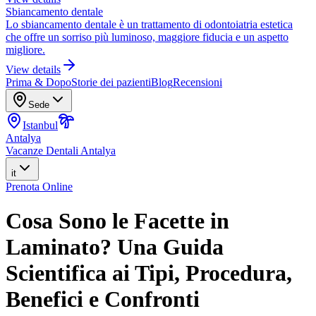
Sbiancamento dentale
Lo sbiancamento dentale è un trattamento di odontoiatria estetica
che offre un sorriso più luminoso, maggiore fiducia e un aspetto
migliore.
View details
Prima & Dopo
Storie dei pazienti
Blog
Recensioni
Sede
Istanbul
Antalya
Vacanze Dentali Antalya
it
Prenota Online
Cosa Sono le Facette in
Laminato? Una Guida
Scientifica ai Tipi, Procedura,
Benefici e Confronti