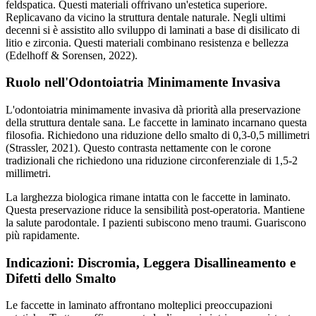
feldspatica. Questi materiali offrivano un'estetica superiore.
Replicavano da vicino la struttura dentale naturale. Negli ultimi
decenni si è assistito allo sviluppo di laminati a base di disilicato di
litio e zirconia. Questi materiali combinano resistenza e bellezza
(Edelhoff & Sorensen, 2022).
Ruolo nell'Odontoiatria Minimamente Invasiva
L'odontoiatria minimamente invasiva dà priorità alla preservazione
della struttura dentale sana. Le faccette in laminato incarnano questa
filosofia. Richiedono una riduzione dello smalto di 0,3-0,5 millimetri
(Strassler, 2021). Questo contrasta nettamente con le corone
tradizionali che richiedono una riduzione circonferenziale di 1,5-2
millimetri.
La larghezza biologica rimane intatta con le faccette in laminato.
Questa preservazione riduce la sensibilità post-operatoria. Mantiene
la salute parodontale. I pazienti subiscono meno traumi. Guariscono
più rapidamente.
Indicazioni: Discromia, Leggera Disallineamento e
Difetti dello Smalto
Le faccette in laminato affrontano molteplici preoccupazioni