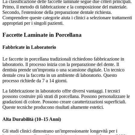
La classificazione delle faccette laminate segue due criteri principali.
Primo, il metodo di fabbricazione e la composizione del materiale.
Secondo, l'estensione della preparazione dentale richiesta.
Comprendere queste categorie aiuta i clinici a selezionare trattamenti
appropriati per i singoli pazienti.
Faccette Laminate in Porcellana
Fabbricate in Laboratorio
Le faccette in porcellana tradizionali richiedono fabbricazione in
laboratorio. Il processo inizia con la preparazione del dente. Il
dentista prende un'impronta o una scansione digitale. Un tecnico
dentale crea la faccetta in un ambiente di laboratorio. Questo
processo richiede da 7 a 14 giorni.
La fabbricazione in laboratorio offre diversi vantaggi. I tecnici
possono costruire più strati di porcellana. Possono personalizzare le
gradazioni di colore. Possono creare caratterizzazioni superficiali.
Queste tecniche producono risultati altamente estetici.
Alta Durabilità (10–15 Anni)
Gli studi clinici dimostrano un'impressionante longevità per i