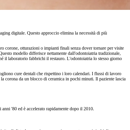
ging digitale. Questo approccio elimina la necessità di più
ro corone, otturazioni o impianti finali senza dover tornare per visite
. Questo modello differisce nettamente dall'odontoiatria tradizionale,
 il laboratorio fabbrichi il restauro. L'odontoiatria lo stesso giorno
liono cure dentali che rispettino i loro calendari. I flussi di lavoro
 la corona da un blocco di ceramica in pochi minuti. Il paziente lascia
i anni '80 ed è accelerato rapidamente dopo il 2010.