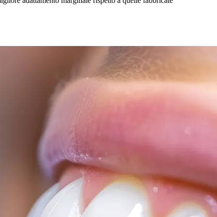
gliore adattamento marginale rispetto a quelle fabbricate