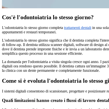
Cos'è l'odontoiatria lo stesso giorno?
L'odontoiatria lo stesso giorno completa
trattamenti dentali
in una sola
appuntamenti e restauri temporanei.
L'odontoiatria lo stesso giorno significa che il dentista completa l'int
di follow-up. Il dentista utilizza scanner digitali, software di design a
dove il dentista prende impronte fisiche e le invia a un laboratorio dent
semplifica questo processo in una sessione efficiente.
La domanda per l'odontoiatria a visita singola cresce ogni anno. I pazien
digitali ora rendono questo possibile. Il dentista cattura un'immagine 
la clinica con un dente permanente e completamente funzionale.
Come si è evoluta l'odontoiatria lo stesso 
I sistemi digitali consentono di scansionare, progettare e posizionare
Quali limitazioni hanno creato i flussi di lavoro dental