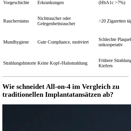
Vorgeschichte
Erkrankungen
(HbA1c >7%)
Nichtraucher oder
Raucherstatus
>20 Zigaretten tä
Gelegenheitsraucher
Schlechte Plaquek
Mundhygiene
Gute Compliance, motiviert
unkooperativ
Frühere Strahlun
Strahlungshistorie
Keine Kopf-/Halsstrahlung
Kiefern
Wie schneidet All-on-4 im Vergleich zu
traditionellen Implantatansätzen ab?