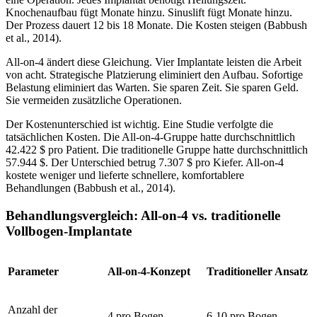
Knochenaufbau fügt Monate hinzu. Sinuslift fügt Monate hinzu.
Der Prozess dauert 12 bis 18 Monate. Die Kosten steigen (Babbush
et al., 2014).
All-on-4 ändert diese Gleichung. Vier Implantate leisten die Arbeit
von acht. Strategische Platzierung eliminiert den Aufbau. Sofortige
Belastung eliminiert das Warten. Sie sparen Zeit. Sie sparen Geld.
Sie vermeiden zusätzliche Operationen.
Der Kostenunterschied ist wichtig. Eine Studie verfolgte die
tatsächlichen Kosten. Die All-on-4-Gruppe hatte durchschnittlich
42.422 $ pro Patient. Die traditionelle Gruppe hatte durchschnittlich
57.944 $. Der Unterschied betrug 7.307 $ pro Kiefer. All-on-4
kostete weniger und lieferte schnellere, komfortablere
Behandlungen (Babbush et al., 2014).
Behandlungsvergleich: All-on-4 vs. traditionelle
Vollbogen-Implantate
Parameter
All-on-4-Konzept
Traditioneller Ansatz
Anzahl der
4 pro Bogen
6-10 pro Bogen