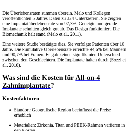
Die Überlebensraten stimmen überein. Malo und Kollegen
veröffentlichten 5-Jahres-Daten zu 324 Unterkiefern. Sie zeigten
eine Implantatüberlebensrate von 97,3%. Geneigte und gerade
Implantate schnitten gleich gut ab. Das Design funktioniert. Die
Biomechanik hält stand (Malo et al., 2011).
Eine weitere Studie bestätigte dies. Sie verfolgte Patienten über 10
Jahre. Die kumulative Überlebensrate erreichte 94,6% bei Männern
und 90,7% bei Frauen. Es gab keinen signifikanten Unterschied
zwischen den Geschlechtern. Die Implantate halten durch (Sozzi et
al., 2018).
Was sind die Kosten für
All-on-4
Zahnimplantate
?
Kostenfaktoren
Standort: Geografische Region beeinflusst die Preise
erheblich
Materialien: Zirkonia, Titan und PEEK-Rahmen variieren in
den Kosten