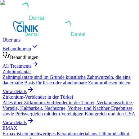
Über uns
Behandlungen
Behandlungen
All Treatments
Zahnimplantat
Zahnimplantate sind im Grunde künstliche Zahnwurzeln, die eine
dauerhafte Basis für feste oder abnehmbare Zahnprothesen bieten.
View details
Zirkonium-Verblender in der Türkei
Alles über Zirkonium-Verblender in der Türkei; Verfahrensschritte,
Vorteile, Haltbarkeit, Nachsorge, Vorher- und Nachher-Ergebnisse
sowie Preisvergleich mit dem Vereinigten Königreich und den USA.
View details
EMAX
E-max ist ein hochwertiges Keramikmaterial aus Lithiumdisilikat.