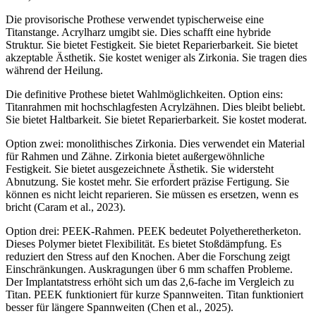
Die provisorische Prothese verwendet typischerweise eine
Titanstange. Acrylharz umgibt sie. Dies schafft eine hybride
Struktur. Sie bietet Festigkeit. Sie bietet Reparierbarkeit. Sie bietet
akzeptable Ästhetik. Sie kostet weniger als Zirkonia. Sie tragen dies
während der Heilung.
Die definitive Prothese bietet Wahlmöglichkeiten. Option eins:
Titanrahmen mit hochschlagfesten Acrylzähnen. Dies bleibt beliebt.
Sie bietet Haltbarkeit. Sie bietet Reparierbarkeit. Sie kostet moderat.
Option zwei: monolithisches Zirkonia. Dies verwendet ein Material
für Rahmen und Zähne. Zirkonia bietet außergewöhnliche
Festigkeit. Sie bietet ausgezeichnete Ästhetik. Sie widersteht
Abnutzung. Sie kostet mehr. Sie erfordert präzise Fertigung. Sie
können es nicht leicht reparieren. Sie müssen es ersetzen, wenn es
bricht (Caram et al., 2023).
Option drei: PEEK-Rahmen. PEEK bedeutet Polyetheretherketon.
Dieses Polymer bietet Flexibilität. Es bietet Stoßdämpfung. Es
reduziert den Stress auf den Knochen. Aber die Forschung zeigt
Einschränkungen. Auskragungen über 6 mm schaffen Probleme.
Der Implantatstress erhöht sich um das 2,6-fache im Vergleich zu
Titan. PEEK funktioniert für kurze Spannweiten. Titan funktioniert
besser für längere Spannweiten (Chen et al., 2025).