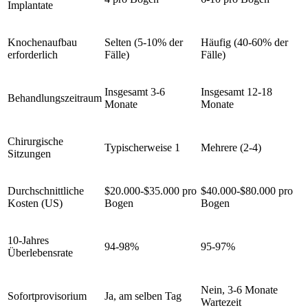
Implantate
Knochenaufbau
Selten (5-10% der
Häufig (40-60% der
erforderlich
Fälle)
Fälle)
Insgesamt 3-6
Insgesamt 12-18
Behandlungszeitraum
Monate
Monate
Chirurgische
Typischerweise 1
Mehrere (2-4)
Sitzungen
Durchschnittliche
$20.000-$35.000 pro
$40.000-$80.000 pro
Kosten (US)
Bogen
Bogen
10-Jahres
94-98%
95-97%
Überlebensrate
Nein, 3-6 Monate
Sofortprovisorium
Ja, am selben Tag
Wartezeit