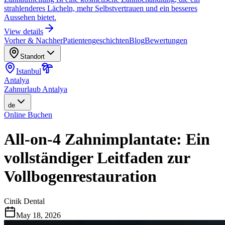
strahlenderes Lächeln, mehr Selbstvertrauen und ein besseres
Aussehen bietet.
View details
Vorher & Nachher
Patientengeschichten
Blog
Bewertungen
Standort
Istanbul
Antalya
Zahnurlaub Antalya
de
Online Buchen
All-on-4 Zahnimplantate: Ein
vollständiger Leitfaden zur
Vollbogenrestauration
Cinik Dental
May 18, 2026