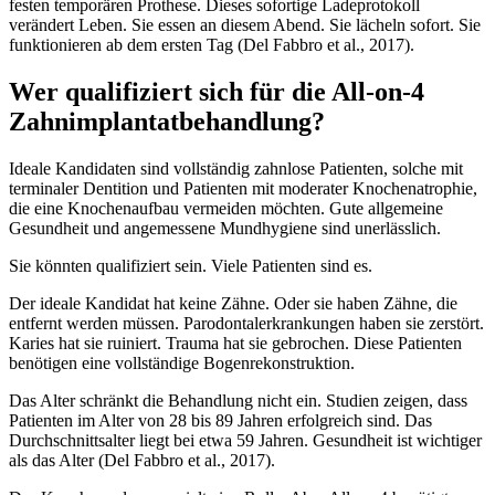
festen temporären Prothese. Dieses sofortige Ladeprotokoll
verändert Leben. Sie essen an diesem Abend. Sie lächeln sofort. Sie
funktionieren ab dem ersten Tag (Del Fabbro et al., 2017).
Wer qualifiziert sich für die All-on-4
Zahnimplantatbehandlung?
Ideale Kandidaten sind vollständig zahnlose Patienten, solche mit
terminaler Dentition und Patienten mit moderater Knochenatrophie,
die eine Knochenaufbau vermeiden möchten. Gute allgemeine
Gesundheit und angemessene Mundhygiene sind unerlässlich.
Sie könnten qualifiziert sein. Viele Patienten sind es.
Der ideale Kandidat hat keine Zähne. Oder sie haben Zähne, die
entfernt werden müssen. Parodontalerkrankungen haben sie zerstört.
Karies hat sie ruiniert. Trauma hat sie gebrochen. Diese Patienten
benötigen eine vollständige Bogenrekonstruktion.
Das Alter schränkt die Behandlung nicht ein. Studien zeigen, dass
Patienten im Alter von 28 bis 89 Jahren erfolgreich sind. Das
Durchschnittsalter liegt bei etwa 59 Jahren. Gesundheit ist wichtiger
als das Alter (Del Fabbro et al., 2017).