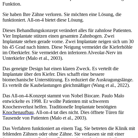
Funktion.
Sie haben Ihre Zähne verloren. Sie möchten eine Lösung, die
funktioniert. All-on-4 bietet diese Lösung.
Dieses Behandlungskonzept verändert alles für zahnlose Patienten.
Vier Implantate stützen einen gesamten Zahnbogen. Zwei
Implantate stehen gerade vorne. Zwei Implantate neigen sich um 30
bis 45 Grad nach hinten. Diese Neigung vermeidet die Kieferhöhle
im Oberkiefer. Sie vermeidet den inferioren Alveolar-Nerv im
Unterkiefer (Malo et al., 2003).
Das geneigte Design hat einen klaren Zweck. Es verteilt die
Implantate über den Kiefer. Dies schafft eine bessere
biomechanische Unterstützung. Es reduziert die Auskragungslänge.
Es verteilt die Kaubelastungen gleichmäßiger (Wang et al., 2022).
Das All-on-4-Konzept stammt von Nobel Biocare. Paulo Malo
entwickelte es 1998. Er wollte Patienten mit schwerem
Knochenverlust helfen. Traditionelle Implantate benötigten
Knochenaufbau
. All-on-4 tat dies nicht. Dies öffnete Türen für
Tausende von Patienten (Malo et al., 2003).
Das Verfahren funktioniert an einem Tag. Sie betreten die Klinik mit
fehlenden Zähnen oder ohne Zähne. Sie verlassen sie mit einer