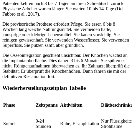
Patienten kehren nach 3 bis 7 Tagen an ihren Schreibtisch zurück.
Physische Arbeiter warten länger. Sie warten 10 bis 14 Tage (Del
Fabbro et al., 2017).
Die provisorische Prothese erfordert Pflege. Sie essen 6 bis 8
Wochen lang weiche Nahrungsmittel. Sie vermeiden harte,
knusprige oder klebrige Lebensmittel. Sie kauen vorsichtig. Sie
reinigen gewissenhaft. Sie verwenden Wasserflosser. Sie verwenden
Superfloss. Sie putzen sanft, aber gründlich.
Die Osseointegration geschieht unsichtbar. Der Knochen wächst an
die Implantatoberfläche. Dies dauert 3 bis 6 Monate. Sie spüren es
nicht. Röntgenaufnahmen überwachen es. Ihr Zahnarzt überprüft die
Stabilität. Er überprüft die Knochenhöhen. Dann fahren sie mit der
definitiven Restauration fort.
Wiederherstellungszeitplan Tabelle
Phase
Zeitspanne
Aktivitäten
Diätbeschränk
0-24
Nur Flüssigkeite
Sofort
Ruhe, Eisapplikation
Stunden
Strohhalme