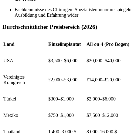
Fachkenntnisse des Chirurgen: Spezialistenhonorare spiegeln
Ausbildung und Erfahrung wider
Durchschnittlicher Preisbereich (2026)
Land
Einzelimplantat
All-on-4 (Pro Bogen)
USA
$3,500–$6,000
$20,000–$40,000
Vereinigtes
£2,000–£3,000
£14,000–£20,000
Königreich
Türkei
$300–$1,000
$2,000–$6,000
Mexiko
$750–$1,000
$7,500–$12,000
Thailand
1.400–3.000 $
8.000–16.000 $