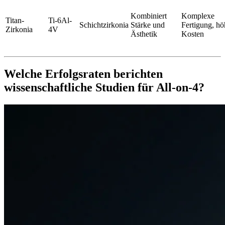
Kombiniert
Komplexe
Titan-
Ti-6Al-
Schichtzirkonia
Stärke und
Fertigung, hö
Zirkonia
4V
Ästhetik
Kosten
Welche Erfolgsraten berichten
wissenschaftliche Studien für All-on-4?