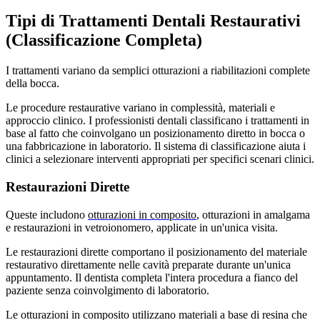
Tipi di Trattamenti Dentali Restaurativi
(Classificazione Completa)
I trattamenti variano da semplici otturazioni a riabilitazioni complete
della bocca.
Le procedure restaurative variano in complessità, materiali e
approccio clinico. I professionisti dentali classificano i trattamenti in
base al fatto che coinvolgano un posizionamento diretto in bocca o
una fabbricazione in laboratorio. Il sistema di classificazione aiuta i
clinici a selezionare interventi appropriati per specifici scenari clinici.
Restaurazioni Dirette
Queste includono
otturazioni in composito
, otturazioni in amalgama
e restaurazioni in vetroionomero, applicate in un'unica visita.
Le restaurazioni dirette comportano il posizionamento del materiale
restaurativo direttamente nelle cavità preparate durante un'unica
appuntamento. Il dentista completa l'intera procedura a fianco del
paziente senza coinvolgimento di laboratorio.
Le otturazioni in composito utilizzano materiali a base di resina che