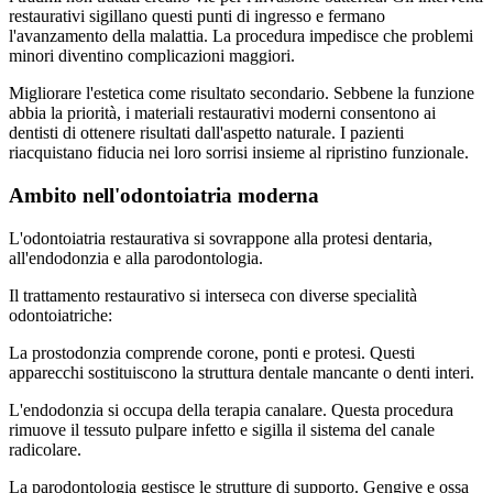
restaurativi sigillano questi punti di ingresso e fermano
l'avanzamento della malattia. La procedura impedisce che problemi
minori diventino complicazioni maggiori.
Migliorare l'estetica come risultato secondario. Sebbene la funzione
abbia la priorità, i materiali restaurativi moderni consentono ai
dentisti di ottenere risultati dall'aspetto naturale. I pazienti
riacquistano fiducia nei loro sorrisi insieme al ripristino funzionale.
Ambito nell'odontoiatria moderna
L'odontoiatria restaurativa si sovrappone alla protesi dentaria,
all'endodonzia e alla parodontologia.
Il trattamento restaurativo si interseca con diverse specialità
odontoiatriche:
La prostodonzia comprende corone, ponti e protesi. Questi
apparecchi sostituiscono la struttura dentale mancante o denti interi.
L'endodonzia si occupa della terapia canalare. Questa procedura
rimuove il tessuto pulpare infetto e sigilla il sistema del canale
radicolare.
La parodontologia gestisce le strutture di supporto. Gengive e ossa