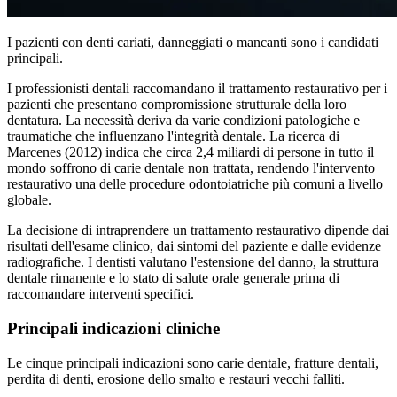
I pazienti con denti cariati, danneggiati o mancanti sono i candidati
principali.
I professionisti dentali raccomandano il trattamento restaurativo per i
pazienti che presentano compromissione strutturale della loro
dentatura. La necessità deriva da varie condizioni patologiche e
traumatiche che influenzano l'integrità dentale. La ricerca di
Marcenes (2012) indica che circa 2,4 miliardi di persone in tutto il
mondo soffrono di carie dentale non trattata, rendendo l'intervento
restaurativo una delle procedure odontoiatriche più comuni a livello
globale.
La decisione di intraprendere un trattamento restaurativo dipende dai
risultati dell'esame clinico, dai sintomi del paziente e dalle evidenze
radiografiche. I dentisti valutano l'estensione del danno, la struttura
dentale rimanente e lo stato di salute orale generale prima di
raccomandare interventi specifici.
Principali indicazioni cliniche
Le cinque principali indicazioni sono carie dentale, fratture dentali,
perdita di denti, erosione dello smalto e
restauri vecchi falliti
.