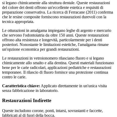
si legano chimicamente alla struttura dentale. Queste restaurazioni
del colore dei denti offrono un'eccellente estetica e requisiti di
preparazione conservativa. La ricerca di Ferracane (2011) conferma
che le resine composite forniscono restaurazioni durevoli con la
tecnica appropriata.
Le otturazioni in amalgama impiegano leghe di argento e mercurio
che servono l'odontoiatria da oltre 150 anni. Queste restaurazioni
offrono alta resistenza e longevità, particolarmente per i denti
posteriori. Nonostante le limitazioni estetiche, l'amalgama rimane
un'opzione economica per grandi restaurazioni.
Le restaurazioni in vetroionomero rilasciano fluoro e si legano
chimicamente allo smalto e alla dentina. Questi materiali funzionano
bene per le carie radicolari, applicazioni pediatriche e restaurazioni
temporanee. Il rilascio di fluoro fornisce una protezione continua
contro le carie.
Caratteristica chiave:
Applicato direttamente in un'unica visita
senza fabbricazione in laboratorio.
Restaurazioni Indirette
Queste includono corone, ponti, intarsi, sovrastanti e faccette,
fabbricati al di fuori della bocca.