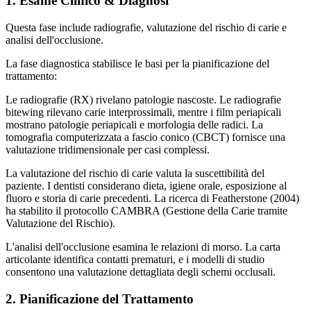
1. Esame Clinico & Diagnosi
Questa fase include radiografie, valutazione del rischio di carie e
analisi dell'occlusione.
La fase diagnostica stabilisce le basi per la pianificazione del
trattamento:
Le radiografie (RX) rivelano patologie nascoste. Le radiografie
bitewing rilevano carie interprossimali, mentre i film periapicali
mostrano patologie periapicali e morfologia delle radici. La
tomografia computerizzata a fascio conico (CBCT) fornisce una
valutazione tridimensionale per casi complessi.
La valutazione del rischio di carie valuta la suscettibilità del
paziente. I dentisti considerano dieta, igiene orale, esposizione al
fluoro e storia di carie precedenti. La ricerca di Featherstone (2004)
ha stabilito il protocollo CAMBRA (Gestione della Carie tramite
Valutazione del Rischio).
L'analisi dell'occlusione esamina le relazioni di morso. La carta
articolante identifica contatti prematuri, e i modelli di studio
consentono una valutazione dettagliata degli schemi occlusali.
2. Pianificazione del Trattamento