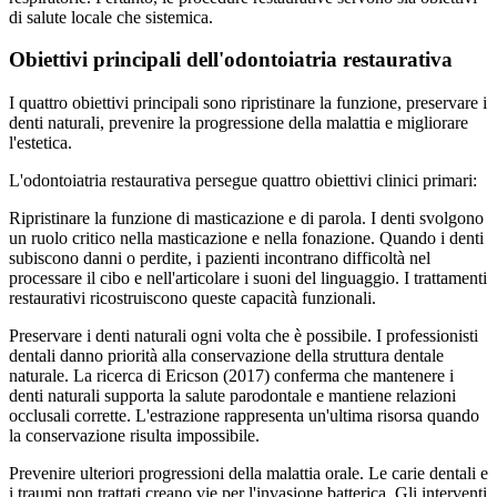
di salute locale che sistemica.
Obiettivi principali dell'odontoiatria restaurativa
I quattro obiettivi principali sono ripristinare la funzione, preservare i
denti naturali, prevenire la progressione della malattia e migliorare
l'estetica.
L'odontoiatria restaurativa persegue quattro obiettivi clinici primari:
Ripristinare la funzione di masticazione e di parola. I denti svolgono
un ruolo critico nella masticazione e nella fonazione. Quando i denti
subiscono danni o perdite, i pazienti incontrano difficoltà nel
processare il cibo e nell'articolare i suoni del linguaggio. I trattamenti
restaurativi ricostruiscono queste capacità funzionali.
Preservare i denti naturali ogni volta che è possibile. I professionisti
dentali danno priorità alla conservazione della struttura dentale
naturale. La ricerca di Ericson (2017) conferma che mantenere i
denti naturali supporta la salute parodontale e mantiene relazioni
occlusali corrette. L'estrazione rappresenta un'ultima risorsa quando
la conservazione risulta impossibile.
Prevenire ulteriori progressioni della malattia orale. Le carie dentali e
i traumi non trattati creano vie per l'invasione batterica. Gli interventi