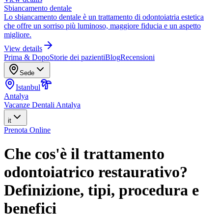
Sbiancamento dentale
Lo sbiancamento dentale è un trattamento di odontoiatria estetica
che offre un sorriso più luminoso, maggiore fiducia e un aspetto
migliore.
View details
Prima & Dopo
Storie dei pazienti
Blog
Recensioni
Sede
Istanbul
Antalya
Vacanze Dentali Antalya
it
Prenota Online
Che cos'è il trattamento
odontoiatrico restaurativo?
Definizione, tipi, procedura e
benefici