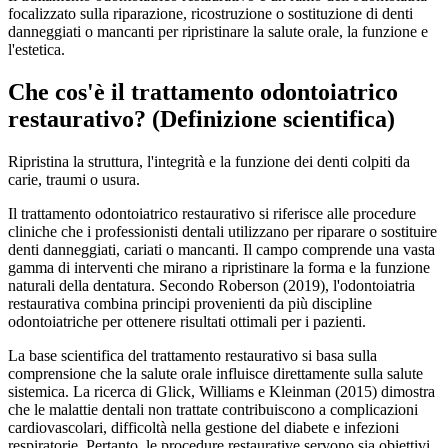
focalizzato sulla riparazione, ricostruzione o sostituzione di denti
danneggiati o mancanti per ripristinare la salute orale, la funzione e
l'estetica.
Che cos'è il trattamento odontoiatrico
restaurativo? (Definizione scientifica)
Ripristina la struttura, l'integrità e la funzione dei denti colpiti da
carie, traumi o usura.
Il trattamento odontoiatrico restaurativo si riferisce alle procedure
cliniche che i professionisti dentali utilizzano per riparare o sostituire
denti danneggiati, cariati o mancanti. Il campo comprende una vasta
gamma di interventi che mirano a ripristinare la forma e la funzione
naturali della dentatura. Secondo Roberson (2019), l'odontoiatria
restaurativa combina principi provenienti da più discipline
odontoiatriche per ottenere risultati ottimali per i pazienti.
La base scientifica del trattamento restaurativo si basa sulla
comprensione che la salute orale influisce direttamente sulla salute
sistemica. La ricerca di Glick, Williams e Kleinman (2015) dimostra
che le malattie dentali non trattate contribuiscono a complicazioni
cardiovascolari, difficoltà nella gestione del diabete e infezioni
respiratorie. Pertanto, le procedure restaurative servono sia obiettivi