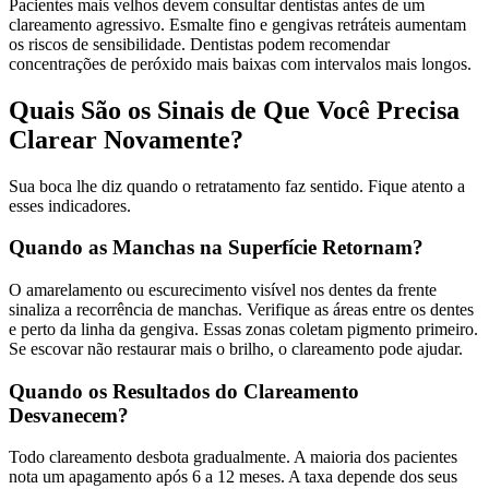
Pacientes mais velhos devem consultar dentistas antes de um
clareamento agressivo. Esmalte fino e gengivas retráteis aumentam
os riscos de sensibilidade. Dentistas podem recomendar
concentrações de peróxido mais baixas com intervalos mais longos.
Quais São os Sinais de Que Você Precisa
Clarear Novamente?
Sua boca lhe diz quando o retratamento faz sentido. Fique atento a
esses indicadores.
Quando as Manchas na Superfície Retornam?
O amarelamento ou escurecimento visível nos dentes da frente
sinaliza a recorrência de manchas. Verifique as áreas entre os dentes
e perto da linha da gengiva. Essas zonas coletam pigmento primeiro.
Se escovar não restaurar mais o brilho, o clareamento pode ajudar.
Quando os Resultados do Clareamento
Desvanecem?
Todo clareamento desbota gradualmente. A maioria dos pacientes
nota um apagamento após 6 a 12 meses. A taxa depende dos seus