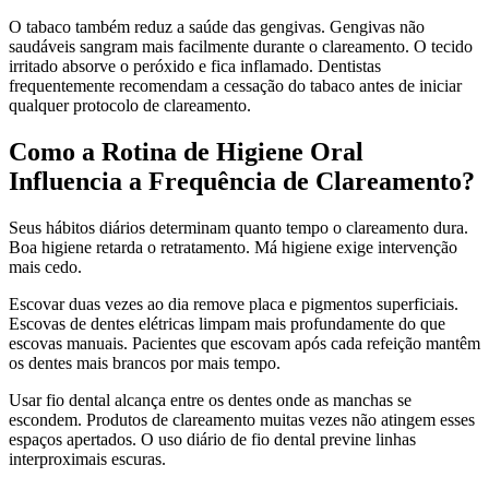
O tabaco também reduz a saúde das gengivas. Gengivas não
saudáveis sangram mais facilmente durante o clareamento. O tecido
irritado absorve o peróxido e fica inflamado. Dentistas
frequentemente recomendam a cessação do tabaco antes de iniciar
qualquer protocolo de clareamento.
Como a Rotina de Higiene Oral
Influencia a Frequência de Clareamento?
Seus hábitos diários determinam quanto tempo o clareamento dura.
Boa higiene retarda o retratamento. Má higiene exige intervenção
mais cedo.
Escovar duas vezes ao dia remove placa e pigmentos superficiais.
Escovas de dentes elétricas limpam mais profundamente do que
escovas manuais. Pacientes que escovam após cada refeição mantêm
os dentes mais brancos por mais tempo.
Usar fio dental alcança entre os dentes onde as manchas se
escondem. Produtos de clareamento muitas vezes não atingem esses
espaços apertados. O uso diário de fio dental previne linhas
interproximais escuras.