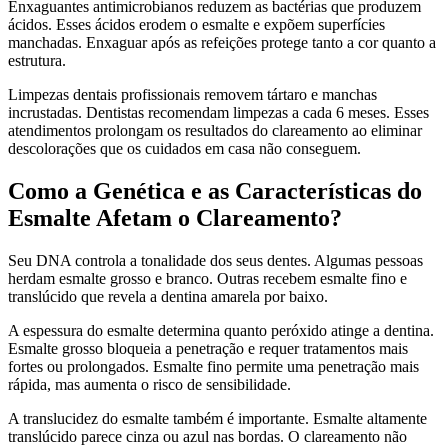
Enxaguantes antimicrobianos reduzem as bactérias que produzem
ácidos. Esses ácidos erodem o esmalte e expõem superfícies
manchadas. Enxaguar após as refeições protege tanto a cor quanto a
estrutura.
Limpezas dentais profissionais removem tártaro e manchas
incrustadas. Dentistas recomendam limpezas a cada 6 meses. Esses
atendimentos prolongam os resultados do clareamento ao eliminar
descolorações que os cuidados em casa não conseguem.
Como a Genética e as Características do
Esmalte Afetam o Clareamento?
Seu DNA controla a tonalidade dos seus dentes. Algumas pessoas
herdam esmalte grosso e branco. Outras recebem esmalte fino e
translúcido que revela a dentina amarela por baixo.
A espessura do esmalte determina quanto peróxido atinge a dentina.
Esmalte grosso bloqueia a penetração e requer tratamentos mais
fortes ou prolongados. Esmalte fino permite uma penetração mais
rápida, mas aumenta o risco de sensibilidade.
A translucidez do esmalte também é importante. Esmalte altamente
translúcido parece cinza ou azul nas bordas. O clareamento não