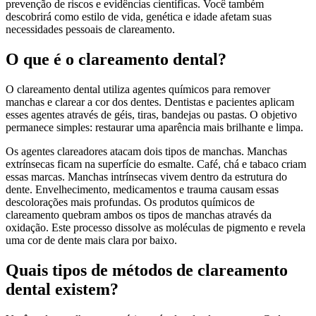
prevenção de riscos e evidências científicas. Você também
descobrirá como estilo de vida, genética e idade afetam suas
necessidades pessoais de clareamento.
O que é o clareamento dental?
O clareamento dental utiliza agentes químicos para remover
manchas e clarear a cor dos dentes. Dentistas e pacientes aplicam
esses agentes através de géis, tiras, bandejas ou pastas. O objetivo
permanece simples: restaurar uma aparência mais brilhante e limpa.
Os agentes clareadores atacam dois tipos de manchas. Manchas
extrínsecas ficam na superfície do esmalte. Café, chá e tabaco criam
essas marcas. Manchas intrínsecas vivem dentro da estrutura do
dente. Envelhecimento, medicamentos e trauma causam essas
descolorações mais profundas. Os produtos químicos de
clareamento quebram ambos os tipos de manchas através da
oxidação. Este processo dissolve as moléculas de pigmento e revela
uma cor de dente mais clara por baixo.
Quais tipos de métodos de clareamento
dental existem?