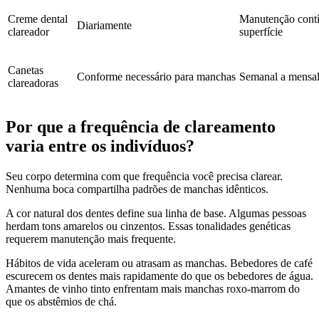
Creme dental
Manutenção cont
Diariamente
clareador
superfície
Canetas
Conforme necessário para manchas
Semanal a mensa
clareadoras
Por que a frequência de clareamento
varia entre os indivíduos?
Seu corpo determina com que frequência você precisa clarear.
Nenhuma boca compartilha padrões de manchas idênticos.
A cor natural dos dentes define sua linha de base. Algumas pessoas
herdam tons amarelos ou cinzentos. Essas tonalidades genéticas
requerem manutenção mais frequente.
Hábitos de vida aceleram ou atrasam as manchas. Bebedores de café
escurecem os dentes mais rapidamente do que os bebedores de água.
Amantes de vinho tinto enfrentam mais manchas roxo-marrom do
que os abstêmios de chá.