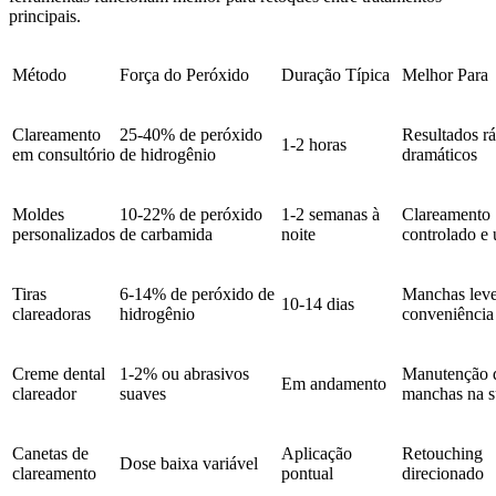
principais.
Método
Força do Peróxido
Duração Típica
Melhor Para
Clareamento
25-40% de peróxido
Resultados rá
1-2 horas
em consultório
de hidrogênio
dramáticos
Moldes
10-22% de peróxido
1-2 semanas à
Clareamento
personalizados
de carbamida
noite
controlado e
Tiras
6-14% de peróxido de
Manchas leve
10-14 dias
clareadoras
hidrogênio
conveniência
Creme dental
1-2% ou abrasivos
Manutenção 
Em andamento
clareador
suaves
manchas na s
Canetas de
Aplicação
Retouching
Dose baixa variável
clareamento
pontual
direcionado