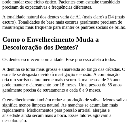
pode mudar esse efeito óptico. Pacientes com esmalte translúcido
precisam de expectativas e frequências diferentes.
A tonalidade natural dos dentes varia de A1 (mais claro) a D4 (mais
escuro). Tonalidades de base mais escuras geralmente precisam de
manutenção mais frequente para manter os padrões sociais de brilho.
Como o Envelhecimento Muda a
Descoloração dos Dentes?
Os dentes escurecem com a idade. Esse processo afeta a todos.
A dentina se torna mais grossa e amarelada ao longo das décadas. O
esmalte se desgasta devido à mastigação e erosão. A combinação
cria um sorriso naturalmente mais escuro. Uma pessoa de 25 anos
pode manter o clareamento por 18 meses. Uma pessoa de 55 anos
geralmente precisa de retratamento a cada 6 a 9 meses.
O envelhecimento também reduz a produção de saliva. Menos saliva
significa menos limpeza natural. As manchas se acumulam mais
rapidamente. Medicamentos para pressão arterial, alergias e
ansiedade ainda secam mais a boca. Esses fatores agravam a
descoloração.