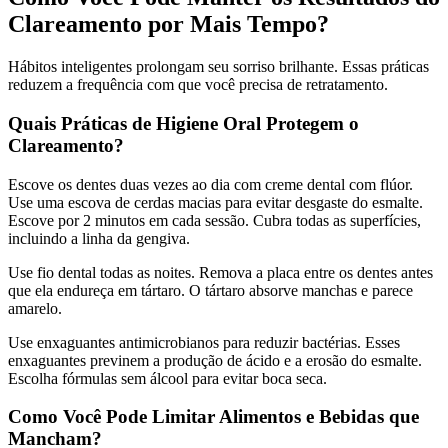
Clareamento por Mais Tempo?
Hábitos inteligentes prolongam seu sorriso brilhante. Essas práticas
reduzem a frequência com que você precisa de retratamento.
Quais Práticas de Higiene Oral Protegem o
Clareamento?
Escove os dentes duas vezes ao dia com creme dental com flúor.
Use uma escova de cerdas macias para evitar desgaste do esmalte.
Escove por 2 minutos em cada sessão. Cubra todas as superfícies,
incluindo a linha da gengiva.
Use fio dental todas as noites. Remova a placa entre os dentes antes
que ela endureça em tártaro. O tártaro absorve manchas e parece
amarelo.
Use enxaguantes antimicrobianos para reduzir bactérias. Esses
enxaguantes previnem a produção de ácido e a erosão do esmalte.
Escolha fórmulas sem álcool para evitar boca seca.
Como Você Pode Limitar Alimentos e Bebidas que
Mancham?