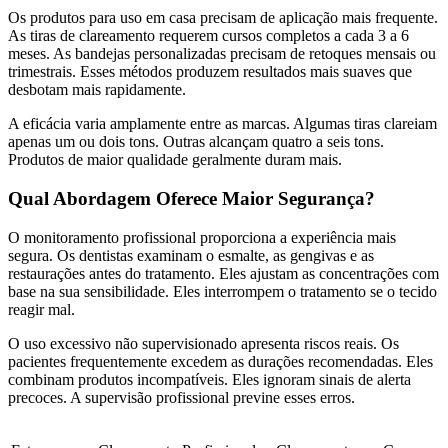
Os produtos para uso em casa precisam de aplicação mais frequente.
As tiras de clareamento requerem cursos completos a cada 3 a 6
meses. As bandejas personalizadas precisam de retoques mensais ou
trimestrais. Esses métodos produzem resultados mais suaves que
desbotam mais rapidamente.
A eficácia varia amplamente entre as marcas. Algumas tiras clareiam
apenas um ou dois tons. Outras alcançam quatro a seis tons.
Produtos de maior qualidade geralmente duram mais.
Qual Abordagem Oferece Maior Segurança?
O monitoramento profissional proporciona a experiência mais
segura. Os dentistas examinam o esmalte, as gengivas e as
restaurações antes do tratamento. Eles ajustam as concentrações com
base na sua sensibilidade. Eles interrompem o tratamento se o tecido
reagir mal.
O uso excessivo não supervisionado apresenta riscos reais. Os
pacientes frequentemente excedem as durações recomendadas. Eles
combinam produtos incompatíveis. Eles ignoram sinais de alerta
precoces. A supervisão profissional previne esses erros.