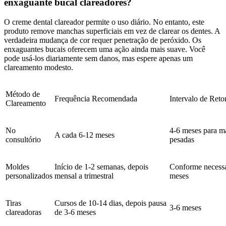
enxaguante bucal clareadores?
O creme dental clareador permite o uso diário. No entanto, este
produto remove manchas superficiais em vez de clarear os dentes. A
verdadeira mudança de cor requer penetração de peróxido. Os
enxaguantes bucais oferecem uma ação ainda mais suave. Você
pode usá-los diariamente sem danos, mas espere apenas um
clareamento modesto.
Método de
Frequência Recomendada
Intervalo de Reto
Clareamento
No
4-6 meses para m
A cada 6-12 meses
consultório
pesadas
Moldes
Início de 1-2 semanas, depois
Conforme necessá
personalizados
mensal a trimestral
meses
Tiras
Cursos de 10-14 dias, depois pausa
3-6 meses
clareadoras
de 3-6 meses