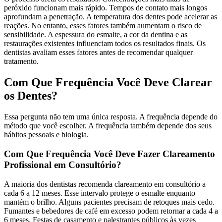
peróxido funcionam mais rápido. Tempos de contato mais longos
aprofundam a penetração. A temperatura dos dentes pode acelerar as
reações. No entanto, esses fatores também aumentam o risco de
sensibilidade. A espessura do esmalte, a cor da dentina e as
restaurações existentes influenciam todos os resultados finais. Os
dentistas avaliam esses fatores antes de recomendar qualquer
tratamento.
Com Que Frequência Você Deve Clarear
os Dentes?
Essa pergunta não tem uma única resposta. A frequência depende do
método que você escolher. A frequência também depende dos seus
hábitos pessoais e biologia.
Com Que Frequência Você Deve Fazer Clareamento
Profissional em Consultório?
A maioria dos dentistas recomenda clareamento em consultório a
cada 6 a 12 meses. Esse intervalo protege o esmalte enquanto
mantém o brilho. Alguns pacientes precisam de retoques mais cedo.
Fumantes e bebedores de café em excesso podem retornar a cada 4 a
6 meses. Festas de casamento e palestrantes públicos às vezes