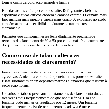
tomate criam descoloração amarela e laranja.
Bebidas ácidas enfraquecem o esmalte. Refrigerantes, bebidas
esportivas e sucos cítricos erodem a camada externa. O esmalte mais
fino mancha mais rápido e parece mais opaco. A exposição ao ácido
também aumenta a sensibilidade durante os tratamentos de
clareamento.
Pacientes que consomem esses itens diariamente precisam de
retoques de clareamento de 30 a 50 por cento mais frequentemente
do que pacientes com dietas livres de manchas.
Como o uso de tabaco altera as
necessidades de clareamento?
Fumantes e usuários de tabaco enfrentam as manchas mais
agressivas. A nicotina e o alcatrão penetram nos poros do esmalte.
Essas substâncias criam depósitos marrons e amarelos que resistem à
escovação normal.
Usuários de tabaco precisam de tratamentos de clareamento duas a
três vezes mais frequentemente do que não usuários. Um não
fumante pode manter os resultados por 12 meses. Um fumante
frequentemente precisa de retratamento a cada 4 a 6 meses.