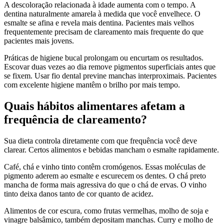
A descoloração relacionada à idade aumenta com o tempo. A
dentina naturalmente amarela à medida que você envelhece. O
esmalte se afina e revela mais dentina. Pacientes mais velhos
frequentemente precisam de clareamento mais frequente do que
pacientes mais jovens.
Práticas de higiene bucal prolongam ou encurtam os resultados.
Escovar duas vezes ao dia remove pigmentos superficiais antes que
se fixem. Usar fio dental previne manchas interproximais. Pacientes
com excelente higiene mantêm o brilho por mais tempo.
Quais hábitos alimentares afetam a
frequência de clareamento?
Sua dieta controla diretamente com que frequência você deve
clarear. Certos alimentos e bebidas mancham o esmalte rapidamente.
Café, chá e vinho tinto contêm cromógenos. Essas moléculas de
pigmento aderem ao esmalte e escurecem os dentes. O chá preto
mancha de forma mais agressiva do que o chá de ervas. O vinho
tinto deixa danos tanto de cor quanto de acidez.
Alimentos de cor escura, como frutas vermelhas, molho de soja e
vinagre balsâmico, também depositam manchas. Curry e molho de