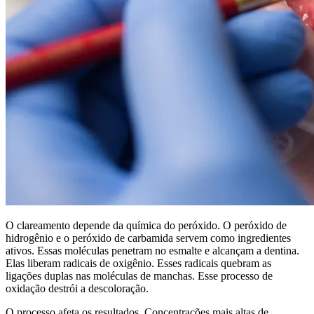
O clareamento depende da química do peróxido. O peróxido de
hidrogênio e o peróxido de carbamida servem como ingredientes
ativos. Essas moléculas penetram no esmalte e alcançam a dentina.
Elas liberam radicais de oxigênio. Esses radicais quebram as
ligações duplas nas moléculas de manchas. Esse processo de
oxidação destrói a descoloração.
O processo afeta os resultados. Concentrações mais altas de