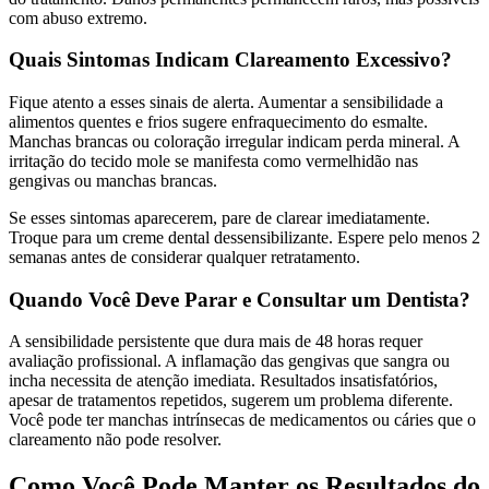
com abuso extremo.
Quais Sintomas Indicam Clareamento Excessivo?
Fique atento a esses sinais de alerta. Aumentar a sensibilidade a
alimentos quentes e frios sugere enfraquecimento do esmalte.
Manchas brancas ou coloração irregular indicam perda mineral. A
irritação do tecido mole se manifesta como vermelhidão nas
gengivas ou manchas brancas.
Se esses sintomas aparecerem, pare de clarear imediatamente.
Troque para um creme dental dessensibilizante. Espere pelo menos 2
semanas antes de considerar qualquer retratamento.
Quando Você Deve Parar e Consultar um Dentista?
A sensibilidade persistente que dura mais de 48 horas requer
avaliação profissional. A inflamação das gengivas que sangra ou
incha necessita de atenção imediata. Resultados insatisfatórios,
apesar de tratamentos repetidos, sugerem um problema diferente.
Você pode ter manchas intrínsecas de medicamentos ou cáries que o
clareamento não pode resolver.
Como Você Pode Manter os Resultados do