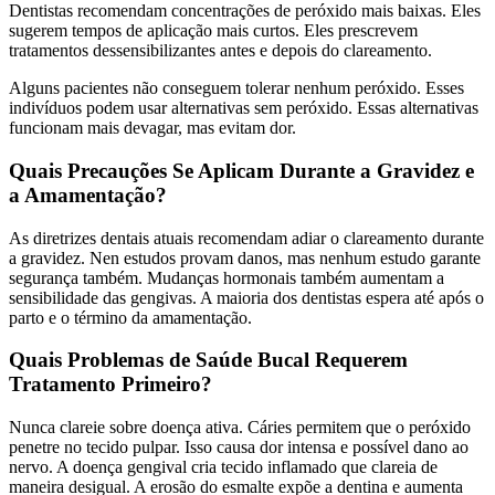
Dentistas recomendam concentrações de peróxido mais baixas. Eles
sugerem tempos de aplicação mais curtos. Eles prescrevem
tratamentos dessensibilizantes antes e depois do clareamento.
Alguns pacientes não conseguem tolerar nenhum peróxido. Esses
indivíduos podem usar alternativas sem peróxido. Essas alternativas
funcionam mais devagar, mas evitam dor.
Quais Precauções Se Aplicam Durante a Gravidez e
a Amamentação?
As diretrizes dentais atuais recomendam adiar o clareamento durante
a gravidez. Nen estudos provam danos, mas nenhum estudo garante
segurança também. Mudanças hormonais também aumentam a
sensibilidade das gengivas. A maioria dos dentistas espera até após o
parto e o término da amamentação.
Quais Problemas de Saúde Bucal Requerem
Tratamento Primeiro?
Nunca clareie sobre doença ativa. Cáries permitem que o peróxido
penetre no tecido pulpar. Isso causa dor intensa e possível dano ao
nervo. A doença gengival cria tecido inflamado que clareia de
maneira desigual. A erosão do esmalte expõe a dentina e aumenta