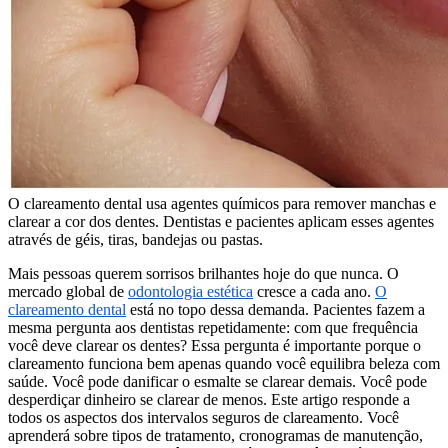
O clareamento dental usa agentes químicos para remover manchas e
clarear a cor dos dentes. Dentistas e pacientes aplicam esses agentes
através de géis, tiras, bandejas ou pastas.
Mais pessoas querem sorrisos brilhantes hoje do que nunca. O
mercado global de
odontologia estética
cresce a cada ano.
O
clareamento dental
está no topo dessa demanda. Pacientes fazem a
mesma pergunta aos dentistas repetidamente: com que frequência
você deve clarear os dentes? Essa pergunta é importante porque o
clareamento funciona bem apenas quando você equilibra beleza com
saúde. Você pode danificar o esmalte se clarear demais. Você pode
desperdiçar dinheiro se clarear de menos. Este artigo responde a
todos os aspectos dos intervalos seguros de clareamento. Você
aprenderá sobre tipos de tratamento, cronogramas de manutenção,