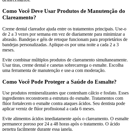
Como Você Deve Usar Produtos de Manutenção do
Clareamento?
Creme dental clareador ajuda entre os tratamentos principais. Use-o
de 2 a 3 vezes por semana em vez de diariamente para minimizar a
abrasão. Bandejas e géis de retoque funcionam para proprietários de
bandejas personalizadas. Aplique-os por uma noite a cada 2 a 3
meses.
Evite combinar múltiplos produtos de clareamento simultaneamente.
Usar tiras, creme dental e canetas sobrecarrega o esmalte. Escolha
uma ferramenta de manutenção e use-a com moderação.
Como Você Pode Proteger a Saúde do Esmalte?
Use produtos remineralizantes que contenham cálcio e fosfato. Esses
ingredientes reconstroem a estrutura do esmalte. Tratamentos com
flúor fortalecem o esmalte contra ataques ácidos. Seu dentista pode
aplicar verniz de flúor profissional a cada 6 meses.
Evite alimentos ácidos imediatamente após o clareamento. O esmalte
permanece poroso por 24 a 48 horas após o tratamento. O ácido
penetra facilmente durante essa janela.