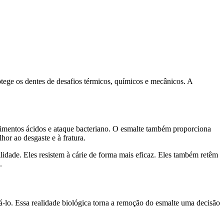
otege os dentes de desafios térmicos, químicos e mecânicos. A
 alimentos ácidos e ataque bacteriano. O esmalte também proporciona
hor ao desgaste e à fratura.
idade. Eles resistem à cárie de forma mais eficaz. Eles também retêm
.
á-lo. Essa realidade biológica torna a remoção do esmalte uma decisão