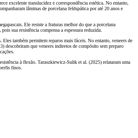
rece excelente translucidez e correspondência estética. No entanto,
 acompanharam lâminas de porcelana feldspática por até 20 anos e
megapascais. Ele resiste a fraturas melhor do que a porcelana
 pois sua resistência compensa a espessura reduzida.
as. Eles também permitem reparos mais fáceis. No entanto, veneers de
3) descobriram que veneers indiretos de compósito sem preparo
cações.
sistência à flexão. Taraszkiewicz-Sulik et al. (2025) relataram uma
erfis finos.