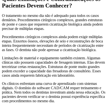
Pacientes Devem Conhecer?
O tratamento no mesmo dia não é adequado para todos os casos
dentários. Procedimentos cirúrgicos complexos, grandes estruturas
de ponte e casos que requerem cicatrização biológica ainda podem
precisar de múltiplas etapas.
Procedimentos cirúrgicos complexos ainda podem exigir múltiplas
etapas. Enxertos ósseos, elevações de seio e reconstruções de boca
inteira frequentemente necessitam de períodos de cicatrização entre
as fases. O dentista não pode apressar a cicatrização biológica.
Limitações de material e equipamento também existem. Algumas
clínicas não possuem capacidades de fresagem internas. Elas devem
terceirizar certas restaurações. Estruturas de ponte muito grandes
podem exceder a capacidade das fresadoras de consultório. Esses
casos ainda requerem fabricação em laboratório.
Os clínicos enfrentam uma curva de aprendizado com sistemas
digitais. O domínio do software CAD/CAM requer treinamento e
prática. Nem todos os dentistas investiram ainda nessa educação. Os
pacientes devem verificar se o dentista possui experiência específica
com procedimentos no mesmo dia.