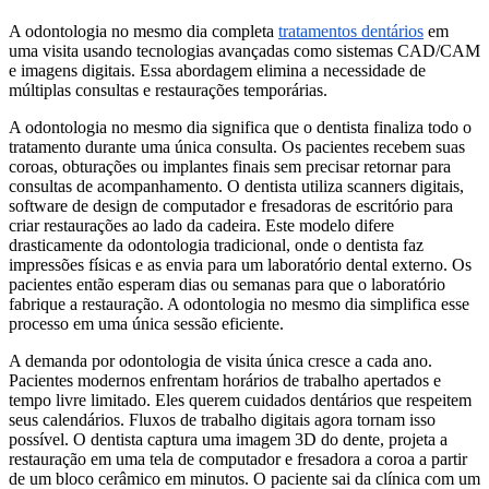
A odontologia no mesmo dia completa
tratamentos dentários
em
uma visita usando tecnologias avançadas como sistemas CAD/CAM
e imagens digitais. Essa abordagem elimina a necessidade de
múltiplas consultas e restaurações temporárias.
A odontologia no mesmo dia significa que o dentista finaliza todo o
tratamento durante uma única consulta. Os pacientes recebem suas
coroas, obturações ou implantes finais sem precisar retornar para
consultas de acompanhamento. O dentista utiliza scanners digitais,
software de design de computador e fresadoras de escritório para
criar restaurações ao lado da cadeira. Este modelo difere
drasticamente da odontologia tradicional, onde o dentista faz
impressões físicas e as envia para um laboratório dental externo. Os
pacientes então esperam dias ou semanas para que o laboratório
fabrique a restauração. A odontologia no mesmo dia simplifica esse
processo em uma única sessão eficiente.
A demanda por odontologia de visita única cresce a cada ano.
Pacientes modernos enfrentam horários de trabalho apertados e
tempo livre limitado. Eles querem cuidados dentários que respeitem
seus calendários. Fluxos de trabalho digitais agora tornam isso
possível. O dentista captura uma imagem 3D do dente, projeta a
restauração em uma tela de computador e fresadora a coroa a partir
de um bloco cerâmico em minutos. O paciente sai da clínica com um