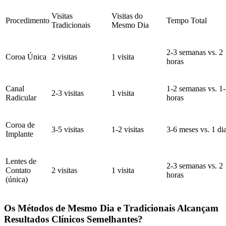
Visitas
Visitas do
Procedimento
Tempo Total
Tradicionais
Mesmo Dia
2-3 semanas vs. 2
Coroa Única
2 visitas
1 visita
horas
Canal
1-2 semanas vs. 1
2-3 visitas
1 visita
Radicular
horas
Coroa de
3-5 visitas
1-2 visitas
3-6 meses vs. 1 di
Implante
Lentes de
2-3 semanas vs. 2
Contato
2 visitas
1 visita
horas
(única)
Os Métodos de Mesmo Dia e Tradicionais Alcançam
Resultados Clínicos Semelhantes?