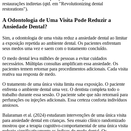
restaurações indiretas (qtd. em "Revolutionizing dental
restorations").
A Odontologia de Uma Visita Pode Reduzir a
Ansiedade Dental?
Sim, a odontologia de uma visita reduz a ansiedade dental ao limitar
a exposição repetida ao ambiente dental. Os pacientes enfrentam
seus medos uma vez e saem com o tratamento concluído.
O medo dental leva milhões de pessoas a evitar cuidados
necessários. Múltiplas consultas amplificam essa ansiedade. Os
pacientes temem retornar para procedimentos adicionais. Cada visita
reativa sua resposta de medo.
O tratamento de uma única visita limita essa exposição. O paciente
enfrenta o ambiente dental uma vez. O dentista completa todo o
trabalho durante essa sessão. O paciente sabe que não retornará para
perfurações ou injeções adicionais. Essa certeza conforta indivíduos
ansiosos.
Balaraman et al. (2024) estudaram intervenções de uma única visita
para ansiedade dental em crianças. Seu ensaio clínico randomizado
mostrou que a terapia cognitivo-comportamental de uma única visita
reduziu significativamente os índices de medo dental. Os