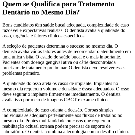
Quem se Qualifica para Tratamento
Dentário no Mesmo Dia?
Bons candidatos têm saúde bucal adequada, complexidade de caso
razoável e expectativas realistas. O dentista avalia a qualidade do
osso, urgência e fatores clínicos específicos.
A seleção de pacientes determina o sucesso no mesmo dia. O
dentista avalia vários fatores antes de recomendar o atendimento em
uma única visita. O estado de saúde bucal é o mais importante.
Pacientes com doença gengival ativa ou cárie descontrolada
precisam de tratamento preliminar. O dentista deve resolver esses
problemas primeiro.
A qualidade do osso afeta os casos de implante. Implantes no
mesmo dia requerem volume e densidade óssea adequados. O osso
deve segurar o implante firmemente imediatamente. O dentista
avalia isso por meio de imagens CBCT e exame clínico.
A complexidade do caso orienta a decisão. Coroas simples
individuais se adequam perfeitamente aos fluxos de trabalho no
mesmo dia. Pontes multi-unidade ou casos que requerem
reabilitação oclusal extensa podem precisar de suporte de
laboratório. O dentista combina a tecnologia com o desafio clínico.