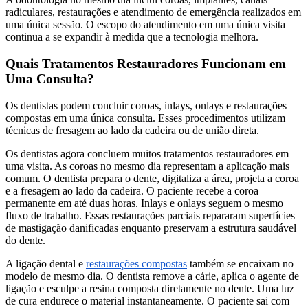
radiculares, restaurações e atendimento de emergência realizados em
uma única sessão. O escopo do atendimento em uma única visita
continua a se expandir à medida que a tecnologia melhora.
Quais Tratamentos Restauradores Funcionam em
Uma Consulta?
Os dentistas podem concluir coroas, inlays, onlays e restaurações
compostas em uma única consulta. Esses procedimentos utilizam
técnicas de fresagem ao lado da cadeira ou de união direta.
Os dentistas agora concluem muitos tratamentos restauradores em
uma visita. As coroas no mesmo dia representam a aplicação mais
comum. O dentista prepara o dente, digitaliza a área, projeta a coroa
e a fresagem ao lado da cadeira. O paciente recebe a coroa
permanente em até duas horas. Inlays e onlays seguem o mesmo
fluxo de trabalho. Essas restaurações parciais repararam superfícies
de mastigação danificadas enquanto preservam a estrutura saudável
do dente.
A ligação dental e
restaurações compostas
também se encaixam no
modelo de mesmo dia. O dentista remove a cárie, aplica o agente de
ligação e esculpe a resina composta diretamente no dente. Uma luz
de cura endurece o material instantaneamente. O paciente sai com