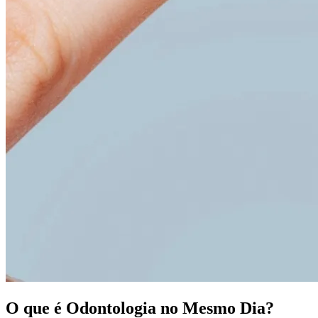
O que é Odontologia no Mesmo Dia?