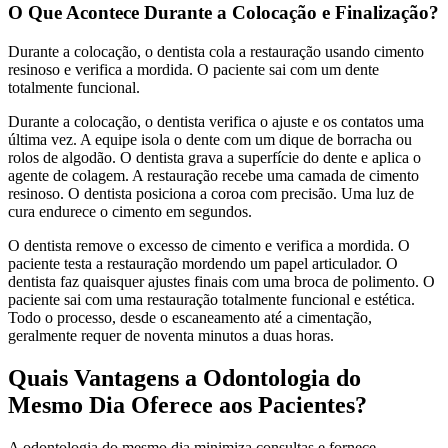
O Que Acontece Durante a Colocação e Finalização?
Durante a colocação, o dentista cola a restauração usando cimento
resinoso e verifica a mordida. O paciente sai com um dente
totalmente funcional.
Durante a colocação, o dentista verifica o ajuste e os contatos uma
última vez. A equipe isola o dente com um dique de borracha ou
rolos de algodão. O dentista grava a superfície do dente e aplica o
agente de colagem. A restauração recebe uma camada de cimento
resinoso. O dentista posiciona a coroa com precisão. Uma luz de
cura endurece o cimento em segundos.
O dentista remove o excesso de cimento e verifica a mordida. O
paciente testa a restauração mordendo um papel articulador. O
dentista faz quaisquer ajustes finais com uma broca de polimento. O
paciente sai com uma restauração totalmente funcional e estética.
Todo o processo, desde o escaneamento até a cimentação,
geralmente requer de noventa minutos a duas horas.
Quais Vantagens a Odontologia do
Mesmo Dia Oferece aos Pacientes?
A odontologia do mesmo dia minimiza consultas e fornece