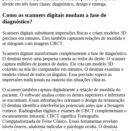
divide em três fases claras: diagnóstico, design e entrega.
Como os scanners digitais mudam a fase de
diagnóstico?
Scanners digitais substituem impressões físicas e criam modelos 3D
precisos em minutos. Eles também capturam relações de mordida e
se integram com imagens CBCT.
Scanners digitais transformam completamente a fase de diagnóstico.
O dentista move uma pequena caneta ao redor do dente. O scanner
captura milhões de pontos de dados. Ele cria um modelo 3D
colorido na tela do computador em minutos. O dentista examina o
modelo virtual de todos os ângulos. Essa precisão supera as
impressões tradicionais na maioria das situações clínicas.
O scanner também captura digitalmente a relação de mordida do
paciente. O software analisa como os dentes superiores e inferiores
se encontram. Essas informações orientam o design da restauração.
O dentista identifica interferências potenciais antes que a fresagem
comece. Radiografias digitais e exames de CBCT complementam o
escaneamento intraoral. CBCT significa Tomografia
Computadorizada de Feixe Cônico. Essas ferramentas revelam
níveis ósseos, anatomia radicular e patologia oculta. O dentista