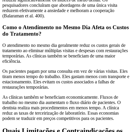
pesquisadores concluíram que abordagens de uma única visita
reduzem efetivamente a ansiedade e melhoram a cooperação
(Balaraman et al. 400).
Como o Atendimento no Mesmo Dia Afeta os Custos
do Tratamento?
O atendimento no mesmo dia geralmente reduz os custos gerais de
tratamento ao eliminar múltiplas visitas e despesas com restaurações
temporárias. As clínicas também se beneficiam de uma maior
eficiência.
Os pacientes pagam por uma consulta em vez de várias visitas. Eles
tiram menos tempo do trabalho. Eles gastam menos com transporte e
estacionamento. Eles evitam os custos associados a falhas de
restaurações temporárias.
As clínicas também se beneficiam economicamente. Fluxos de
trabalho no mesmo dia aumentam o fluxo diário de pacientes. O
dentista realiza mais procedimentos em menos tempo. A clínica
reduz as taxas de terceirização de laboratório. Essas economias
podem se traduzir em preços competitivos para os pacientes.
Quais Limitações e Contraindicações os