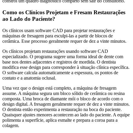
constrói um quadro diagnóstico completo sem sair do consultório.
Como os Clínicos Projetam e Fresam Restaurações
ao Lado do Paciente?
Os clínicos usam software CAD para projetar restaurações e
máquinas de fresagem para esculpi-las a partir de blocos de
cerâmica. Esse processo geralmente requer de dez a vinte minutos.
Os clínicos projetam restaurações usando software CAD
especializado. O programa sugere uma forma ideal de dente com
base nos dentes adjacentes e registros de mordida. O dentista
modifica esse design para corresponder à situação clínica específica.
O software calcula automaticamente a espessura, os pontos de
contato e a anatomia oclusal.
Uma vez que o design está completo, a máquina de fresagem
assume. A máquina segura um bloco sólido de cerâmica ou resina
composta. Uma broca de diamante mói o bloco de acordo com o
design digital. A fresagem geralmente requer de dez a vinte minutos.
O dentista então experimenta a restauração na boca do paciente.
Quaisquer ajustes menores acontecem ao lado do paciente. A equipe
polimenta a superfície, aplica esmalte e prepara a coroa para a
colagem.