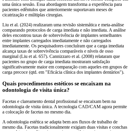
uma única sessão. Essa abordagem transforma a experiência para
pacientes edêntulos que anteriormente suportavam meses de
cicatrização e múltiplas cirurgias.
Liu et al. (2024) realizaram uma revisão sistemática e meta-análise
comparando protocolos de carga imediata e não imediata. A análise
deles encontrou taxas de sobrevivência de implantes semelhantes
entre implantes carregados imediatamente e não carregados
imediatamente. Os pesquisadores concluíram que a carga imediata
alcança taxas de sobrevivência comparáveis e níveis de osso
marginal (Liu et al. 657). Cannizzaro et al. (2008) relataram que
pacientes no grupo de carga imediata mostraram satisfação
significativamente maior em comparação com aqueles em grupos de
carga precoce (qtd. em "Eficácia clínica dos implantes dentários").
Quais procedimentos estéticos se encaixam na
odontologia de visita única?
Facetas e clareamento dental profissional se encaixam bem na
odontologia de visita única. A tecnologia CAD/CAM agora permite
a colocação de facetas no mesmo dia.
A odontologia estética se adapta bem aos fluxos de trabalho de
mesmo dia. Facetas tradicionalmente exigiam duas visitas e conchas