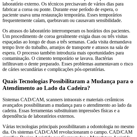
laboratório externo. Os técnicos precisavam de vários dias para
fabricar a coroa ou ponte. Durante esse período de espera, o
paciente usava uma restauração temporária. Esses temporários
frequentemente caíam, quebravam ou causavam sensibilidade.
Os atrasos do laboratório interromperam os horários dos pacientes.
Um procedimento de coroa geralmente exigia duas ou três visitas
espaçadas ao longo de duas a três semanas. Cada visita demandava
tempo livre do trabalho, arranjos de transporte e atrasos na sala de
espera. O processo também introduzia mais oportunidades para
contaminação. O cimento temporário se lavava. Bactérias
infiltravam o dente preparado. Esses problemas aumentavam o risco
de cáries secundárias e complicações pós-operatórias.
Quais Tecnologias Possibilitaram a Mudança para o
Atendimento ao Lado da Cadeira?
Sistemas CAD/CAM, scanners intraorais e materiais cerâmicos
avançados possibilitaram a mudança para o atendimento ao lado da
cadeira. Essas ferramentas substituíram impressões físicas e a
dependência de laboratórios externos.
Várias tecnologias principais possibilitaram a odontologia no mesmo
dia. Os sistemas CAD/CAM revolucionaram o campo. CAD/CAM