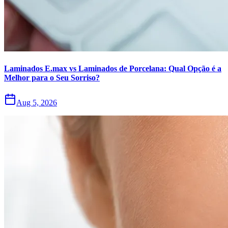
Laminados E.max vs Laminados de Porcelana: Qual Opção é a
Melhor para o Seu Sorriso?
Aug 5, 2026