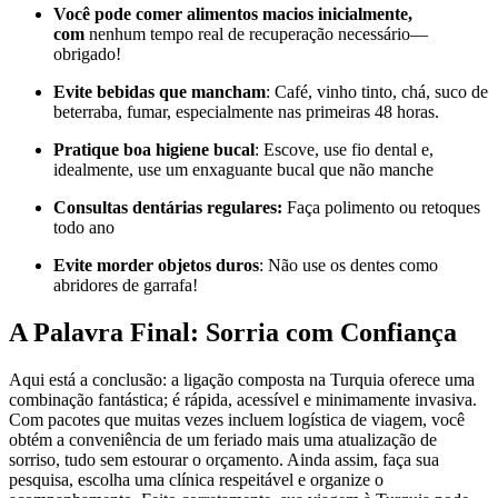
Você pode comer alimentos macios inicialmente,
com
nenhum tempo real de recuperação necessário—
obrigado!
Evite bebidas que mancham
: Café, vinho tinto, chá, suco de
beterraba, fumar, especialmente nas primeiras 48 horas.
Pratique boa higiene bucal
: Escove, use fio dental e,
idealmente, use um enxaguante bucal que não manche
Consultas dentárias regulares:
Faça polimento ou retoques
todo ano
Evite morder objetos duros
: Não use os dentes como
abridores de garrafa!
A Palavra Final: Sorria com Confiança
Aqui está a conclusão: a ligação composta na Turquia oferece uma
combinação fantástica; é rápida, acessível e minimamente invasiva.
Com pacotes que muitas vezes incluem logística de viagem, você
obtém a conveniência de um feriado mais uma atualização de
sorriso, tudo sem estourar o orçamento. Ainda assim, faça sua
pesquisa, escolha uma clínica respeitável e organize o