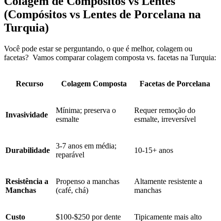
Colagem de Compósitos vs Lentes
(Compósitos vs Lentes de Porcelana na
Turquia)
Você pode estar se perguntando, o que é melhor, colagem ou
facetas? Vamos comparar colagem composta vs. facetas na Turquia:
Recurso
Colagem Composta
Facetas de Porcelana
Mínima; preserva o
Requer remoção do
Invasividade
esmalte
esmalte, irreversível
3-7 anos em média;
Durabilidade
10-15+ anos
reparável
Resistência a
Propenso a manchas
Altamente resistente a
Manchas
(café, chá)
manchas
Custo
$100-$250 por dente
Tipicamente mais alto