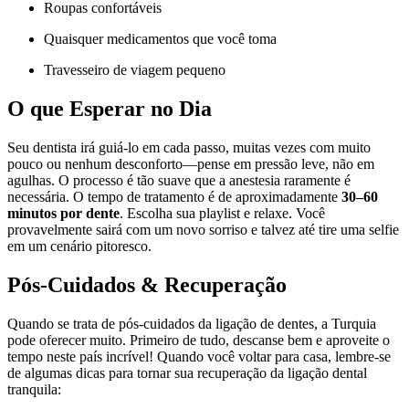
Roupas confortáveis
Quaisquer medicamentos que você toma
Travesseiro de viagem pequeno
O que Esperar no Dia
Seu dentista irá guiá-lo em cada passo, muitas vezes com muito
pouco ou nenhum desconforto—pense em pressão leve, não em
agulhas. O processo é tão suave que a anestesia raramente é
necessária. O tempo de tratamento é de aproximadamente
30–60
minutos por dente
. Escolha sua playlist e relaxe. Você
provavelmente sairá com um novo sorriso e talvez até tire uma selfie
em um cenário pitoresco.
Pós-Cuidados & Recuperação
Quando se trata de pós-cuidados da ligação de dentes, a Turquia
pode oferecer muito. Primeiro de tudo, descanse bem e aproveite o
tempo neste país incrível! Quando você voltar para casa, lembre-se
de algumas dicas para tornar sua recuperação da ligação dental
tranquila: