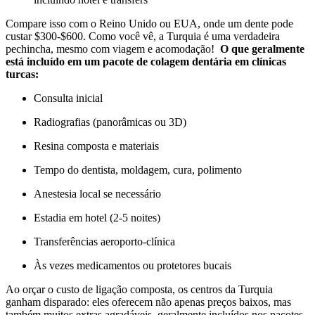
Compare isso com o Reino Unido ou EUA, onde um dente pode
custar $300-$600. Como você vê, a Turquia é uma verdadeira
pechincha, mesmo com viagem e acomodação!
O que geralmente
está incluído em um pacote de colagem dentária em clínicas
turcas:
Consulta inicial
Radiografias (panorâmicas ou 3D)
Resina composta e materiais
Tempo do dentista, moldagem, cura, polimento
Anestesia local se necessário
Estadia em hotel (2-5 noites)
Transferências aeroporto-clínica
Às vezes medicamentos ou protetores bucais
Ao orçar o custo de ligação composta, os centros da Turquia
ganham disparado: eles oferecem não apenas preços baixos, mas
também muitos extras agradáveis, geralmente incluídos nos pacotes.