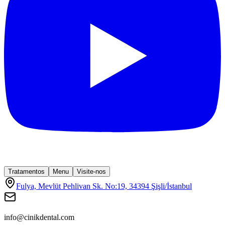
Tratamentos
Menu
Visite-nos
Fulya, Mevlüt Pehlivan Sk. No:19, 34394 Şişli/İstanbul
info@cinikdental.com