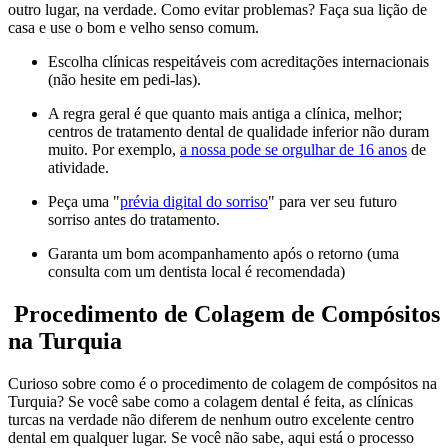
outro lugar, na verdade. Como evitar problemas? Faça sua lição de
casa e use o bom e velho senso comum.
Escolha clínicas respeitáveis com acreditações internacionais
(não hesite em pedi-las).
A regra geral é que quanto mais antiga a clínica, melhor;
centros de tratamento dental de qualidade inferior não duram
muito. Por exemplo,
a nossa pode se orgulhar de 16 anos
de
atividade.
Peça uma "
prévia digital do sorriso
" para ver seu futuro
sorriso antes do tratamento.
Garanta um bom acompanhamento após o retorno (uma
consulta com um dentista local é recomendada)
Procedimento de Colagem de Compósitos
na Turquia
Curioso sobre como é o procedimento de colagem de compósitos na
Turquia? Se você sabe como a colagem dental é feita, as clínicas
turcas na verdade não diferem de nenhum outro excelente centro
dental em qualquer lugar. Se você não sabe, aqui está o processo