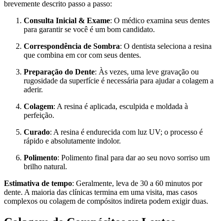
brevemente descrito passo a passo:
Consulta Inicial & Exame
: O médico examina seus dentes
para garantir se você é um bom candidato.
Correspondência de Sombra
: O dentista seleciona a resina
que combina em cor com seus dentes.
Preparação do Dente
: Às vezes, uma leve gravação ou
rugosidade da superfície é necessária para ajudar a colagem a
aderir.
Colagem
: A resina é aplicada, esculpida e moldada à
perfeição.
Curado
: A resina é endurecida com luz UV; o processo é
rápido e absolutamente indolor.
Polimento
: Polimento final para dar ao seu novo sorriso um
brilho natural.
Estimativa de tempo
: Geralmente, leva de 30 a 60 minutos por
dente. A maioria das clínicas termina em uma visita, mas casos
complexos ou colagem de compósitos indireta podem exigir duas.