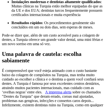
Instalações modernas e
dentistas altamente qualificados
:
Muitas clínicas na Turquia estão melhor equipadas do que as
da UE e dos EUA; dentistas turcos frequentemente possuem
certificados internacionais e muita experiência
Resultados rápidos
: Os procedimentos geralmente são
concluídos em um ou dois dias, sem esperas de meses.
Pode-se dizer que, além de um custo acessível para a colagem de
dentes, a Turquia oferece um grande valor dental, uma mini férias e
um novo sorriso em uma só vez.
Uma palavra de cautela: escolha
sabiamente
É compreensível que você esteja animado com o custo bastante
baixo da colagem de compósitos na Turquia, mas tenha muito
cuidado ao escolher a clínica e o dentista a quem você confiará seus
dentes. A Turquia é famosa por seus excelentes centros dentários,
atraindo muitos pacientes internacionais, mas cuidado com as
‘ovelhas negras’ entre eles.
A imprensa alerta
sobre os chamados
"Dentes da Turquia" que deram errado, coroas mal ajustadas,
problemas nas gengivas, infecções e consertos caros depois...
Infelizmente, existem dentistas ruins na Turquia, como em qualquer