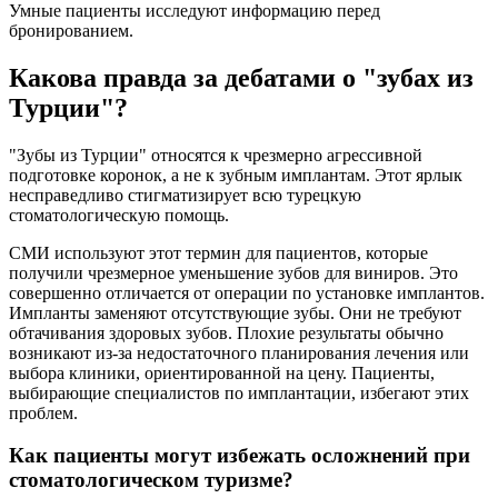
Умные пациенты исследуют информацию перед
бронированием.
Какова правда за дебатами о "зубах из
Турции"?
"Зубы из Турции" относятся к чрезмерно агрессивной
подготовке коронок, а не к зубным имплантам. Этот ярлык
несправедливо стигматизирует всю турецкую
стоматологическую помощь.
СМИ используют этот термин для пациентов, которые
получили чрезмерное уменьшение зубов для виниров. Это
совершенно отличается от операции по установке имплантов.
Импланты заменяют отсутствующие зубы. Они не требуют
обтачивания здоровых зубов. Плохие результаты обычно
возникают из-за недостаточного планирования лечения или
выбора клиники, ориентированной на цену. Пациенты,
выбирающие специалистов по имплантации, избегают этих
проблем.
Как пациенты могут избежать осложнений при
стоматологическом туризме?