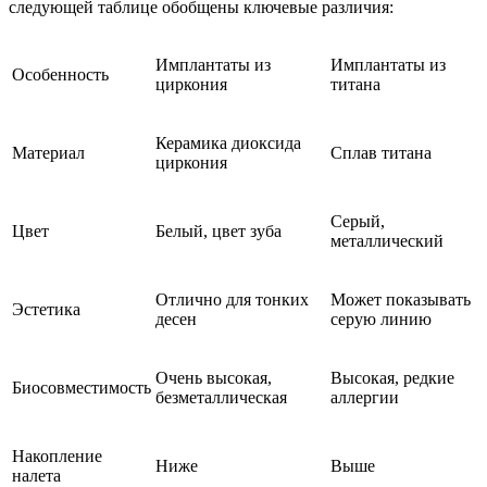
следующей таблице обобщены ключевые различия:
Имплантаты из
Имплантаты из
Особенность
циркония
титана
Керамика диоксида
Материал
Сплав титана
циркония
Серый,
Цвет
Белый, цвет зуба
металлический
Отлично для тонких
Может показывать
Эстетика
десен
серую линию
Очень высокая,
Высокая, редкие
Биосовместимость
безметаллическая
аллергии
Накопление
Ниже
Выше
налета