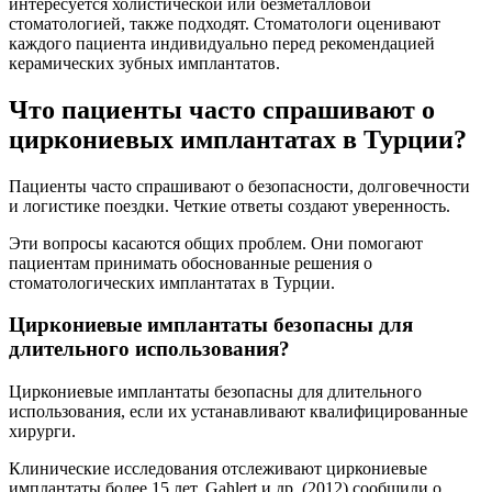
интересуется холистической или безметалловой
стоматологией, также подходят. Стоматологи оценивают
каждого пациента индивидуально перед рекомендацией
керамических зубных имплантатов.
Что пациенты часто спрашивают о
циркониевых имплантатах в Турции?
Пациенты часто спрашивают о безопасности, долговечности
и логистике поездки. Четкие ответы создают уверенность.
Эти вопросы касаются общих проблем. Они помогают
пациентам принимать обоснованные решения о
стоматологических имплантатах в Турции.
Циркониевые имплантаты безопасны для
длительного использования?
Циркониевые имплантаты безопасны для длительного
использования, если их устанавливают квалифицированные
хирурги.
Клинические исследования отслеживают циркониевые
имплантаты более 15 лет. Gahlert и др. (2012) сообщили о