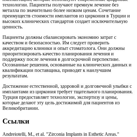
технологии. Пациенты получают премиум лечение без
металла по значительно более низким ценам. Сочетание
преимуществ стоимости имплантов из циркония в Турции и
высоких клинических стандартов создает исключительную
ценность.
Пациенты должны сбалансировать экономию затрат с
качеством и безопасностью. Им следует проверить
аккредитацию клиники и опыт стоматолога. Они должны
приоритизировать качество планирования лечения и
поддержку после лечения в долгосрочной перспективе.
Осознанные решения, основанные на клинических данных и
квалификации поставщика, приводят к наилучшим
результатам.
Достижение естественной, здоровой и долговечной улыбки с
имплантами из циркония требует тщательного планирования.
Турция предоставляет технологии, экспертизу и цены,
которые делают эту цель достижимой для пациентов из
Великобритании.
Ссылки
Andreiotelli, M., et al. "Zirconia Implants in Esthetic Areas."