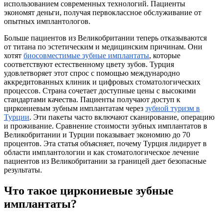
использованием современных технологий. Пациенты
экономят деньги, получая первоклассное обслуживание от
опытных имплантологов.
Больше пациентов из Великобритании теперь отказываются
от титана по эстетическим и медицинским причинам. Они
хотят
биосовместимые зубные имплантаты
, которые
соответствуют естественному цвету зубов. Турция
удовлетворяет этот спрос с помощью международно
аккредитованных клиник и цифровых стоматологических
процессов. Страна сочетает доступные цены с высокими
стандартами качества. Пациенты получают доступ к
циркониевым зубным имплантатам через
зубной туризм в
Турции
. Эти пакеты часто включают сканирование, операцию
и проживание. Сравнение стоимости зубных имплантатов в
Великобритании и Турции показывает экономию до 70
процентов. Эта статья объясняет, почему Турция лидирует в
области имплантологии и как стоматологическое лечение
пациентов из Великобритании за границей дает безопасные
результаты.
Что такое циркониевые зубные
имплантаты?