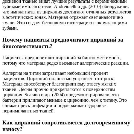
десневой тканью видят лучшие результаты с керамическими
зубными имплантатами. Andreiotelli и др. (2010) обнаружили,
что имплантаты из циркония достигают отличных результатов
в эстетических зонах. Материал отражает свет аналогично
эмали. Это создает бесшовную интеграцию с окружающими
зубами.
Почему пациенты предпочитают цирконий за
биосовместимость?
Пациенты предпочитают цирконий за биосовместимость,
потому что материал редко вызывает аллергические реакции.
Аллергия на титан затрагивает небольшой процент
пациентов. Цирконий полностью устраняет этот риск.
Материал способствует благоприятному ответу мягких
тканей. Десны прочно прикрепляются к поверхностям
циркония. Scarano и др. (2004) продемонстрировали, что
бактерии прилипают меньше к цирконию, чем к титану. Это
снижает риск инфекции и поддерживает здоровье
периимплантных тканей.
Как цирконий сопротивляется долговременному
износу?