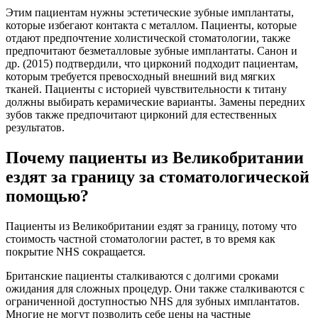
Этим пациентам нужны эстетические зубные имплантаты,
которые избегают контакта с металлом. Пациенты, которые
отдают предпочтение холистической стоматологии, также
предпочитают безметалловые зубные имплантаты. Санон и
др. (2015) подтвердили, что цирконий подходит пациентам,
которым требуется превосходный внешний вид мягких
тканей. Пациенты с историей чувствительности к титану
должны выбирать керамические варианты. Замены передних
зубов также предпочитают цирконий для естественных
результатов.
Почему пациенты из Великобритании
ездят за границу за стоматологической
помощью?
Пациенты из Великобритании ездят за границу, потому что
стоимость частной стоматологии растет, в то время как
покрытие NHS сокращается.
Британские пациенты сталкиваются с долгими сроками
ожидания для сложных процедур. Они также сталкиваются с
ограниченной доступностью NHS для зубных имплантатов.
Многие не могут позволить себе цены на частные