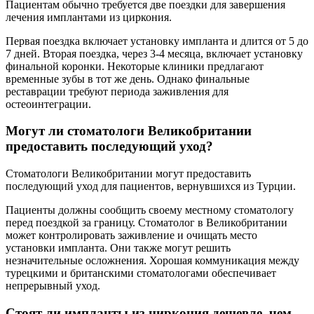
Пациентам обычно требуется две поездки для завершения
лечения имплантами из циркония.
Первая поездка включает установку импланта и длится от 5 до
7 дней. Вторая поездка, через 3-4 месяца, включает установку
финальной коронки. Некоторые клиники предлагают
временные зубы в тот же день. Однако финальные
реставрации требуют периода заживления для
остеоинтеграции.
Могут ли стоматологи Великобритании
предоставить последующий уход?
Стоматологи Великобритании могут предоставить
последующий уход для пациентов, вернувшихся из Турции.
Пациенты должны сообщить своему местному стоматологу
перед поездкой за границу. Стоматолог в Великобритании
может контролировать заживление и очищать место
установки импланта. Они также могут решить
незначительные осложнения. Хорошая коммуникация между
турецкими и британскими стоматологами обеспечивает
непрерывный уход.
Стоят ли импланты из циркония дешевле, чем