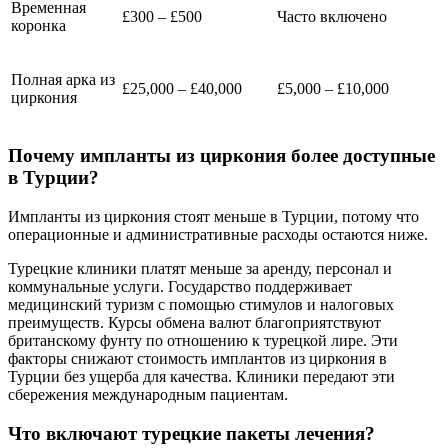
Временная
£300 – £500
Часто включено
коронка
Полная арка из
£25,000 – £40,000
£5,000 – £10,000
циркония
Почему импланты из циркония более доступные
в Турции?
Импланты из циркония стоят меньше в Турции, потому что
операционные и административные расходы остаются ниже.
Турецкие клиники платят меньше за аренду, персонал и
коммунальные услуги. Государство поддерживает
медицинский туризм с помощью стимулов и налоговых
преимуществ. Курсы обмена валют благоприятствуют
британскому фунту по отношению к турецкой лире. Эти
факторы снижают стоимость имплантов из циркония в
Турции без ущерба для качества. Клиники передают эти
сбережения международным пациентам.
Что включают турецкие пакеты лечения?