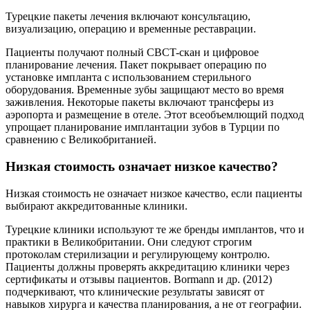
Турецкие пакеты лечения включают консультацию,
визуализацию, операцию и временные реставрации.
Пациенты получают полный CBCT-скан и цифровое
планирование лечения. Пакет покрывает операцию по
установке импланта с использованием стерильного
оборудования. Временные зубы защищают место во время
заживления. Некоторые пакеты включают трансферы из
аэропорта и размещение в отеле. Этот всеобъемлющий подход
упрощает планирование имплантации зубов в Турции по
сравнению с Великобританией.
Низкая стоимость означает низкое качество?
Низкая стоимость не означает низкое качество, если пациенты
выбирают аккредитованные клиники.
Турецкие клиники используют те же бренды имплантов, что и
практики в Великобритании. Они следуют строгим
протоколам стерилизации и регулирующему контролю.
Пациенты должны проверять аккредитацию клиники через
сертификаты и отзывы пациентов. Bormann и др. (2012)
подчеркивают, что клинические результаты зависят от
навыков хирурга и качества планирования, а не от географии.