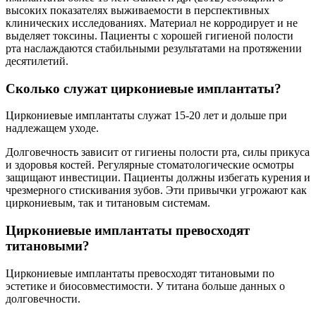
высоких показателях выживаемости в перспективных
клинических исследованиях. Материал не корродирует и не
выделяет токсины. Пациенты с хорошей гигиеной полости
рта наслаждаются стабильными результатами на протяжении
десятилетий.
Сколько служат циркониевые имплантаты?
Циркониевые имплантаты служат 15-20 лет и дольше при
надлежащем уходе.
Долговечность зависит от гигиены полости рта, силы прикуса
и здоровья костей. Регулярные стоматологические осмотры
защищают инвестиции. Пациенты должны избегать курения и
чрезмерного стискивания зубов. Эти привычки угрожают как
циркониевым, так и титановым системам.
Циркониевые имплантаты превосходят
титановыми?
Циркониевые имплантаты превосходят титановыми по
эстетике и биосовместимости. У титана больше данных о
долговечности.