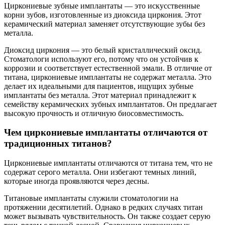
Циркониевые зубные имплантаты — это искусственные
корни зубов, изготовленные из диоксида циркония. Этот
керамический материал заменяет отсутствующие зубы без
металла.
Диоксид циркония — это белый кристаллический оксид.
Стоматологи используют его, потому что он устойчив к
коррозии и соответствует естественной эмали. В отличие от
титана, циркониевые имплантаты не содержат металла. Это
делает их идеальными для пациентов, ищущих зубные
имплантаты без металла. Этот материал принадлежит к
семейству керамических зубных имплантатов. Он предлагает
высокую прочность и отличную биосовместимость.
Чем циркониевые имплантаты отличаются от
традиционных титанов?
Циркониевые имплантаты отличаются от титана тем, что не
содержат серого металла. Они избегают темных линий,
которые иногда проявляются через десны.
Титановые имплантаты служили стоматологии на
протяжении десятилетий. Однако в редких случаях титан
может вызывать чувствительность. Он также создает серую