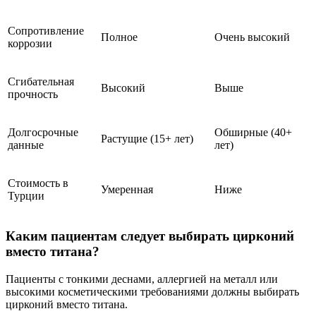
Сопротивление
Полное
Очень высокий
коррозии
Сгибательная
Высокий
Выше
прочность
Долгосрочные
Обширные (40+
Растущие (15+ лет)
данные
лет)
Стоимость в
Умеренная
Ниже
Турции
Каким пациентам следует выбирать цирконий
вместо титана?
Пациенты с тонкими деснами, аллергией на металл или
высокими косметическими требованиями должны выбирать
цирконий вместо титана.