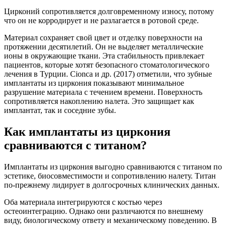
Цирконий сопротивляется долговременному износу, потому
что он не корродирует и не разлагается в ротовой среде.
Материал сохраняет свой цвет и отделку поверхности на
протяжении десятилетий. Он не выделяет металлические
ионы в окружающие ткани. Эта стабильность привлекает
пациентов, которые хотят безопасного стоматологического
лечения в Турции. Cionca и др. (2017) отметили, что зубные
имплантаты из циркония показывают минимальное
разрушение материала с течением времени. Поверхность
сопротивляется накоплению налета. Это защищает как
имплантат, так и соседние зубы.
Как имплантаты из циркония
сравниваются с титаном?
Имплантаты из циркония выгодно сравниваются с титаном по
эстетике, биосовместимости и сопротивлению налету. Титан
по-прежнему лидирует в долгосрочных клинических данных.
Оба материала интегрируются с костью через
остеоинтеграцию. Однако они различаются по внешнему
виду, биологическому ответу и механическому поведению. В