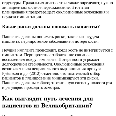
структуры. Правильная диагностика также определяет, нужно
ли пациентам костное пересаживание. Этот этап
планирования предотвращает окклюзионные осложнения и
неудачи имплантации.
Какие риски должны понимать пациенты?
Пациенты должны понимать риски, такие как неудача
импланта, перипротезное заболевание и потеря кости.
Неудача импланта происходит, когда кость не интегрируется с
имплантом. Перипротезное заболевание связано с
воспалением вокруг импланта. Потеря кости угрожает
долгосрочной стабильности. Окклюзионные осложнения
возникают из-за неправильного выравнивания прикуса.
Pjetursson и др. (2012) отметили, что тщательный отбор
пациентов и планирование минимизируют эти риски.
Пациенты должны соблюдать отличную гигиену полости рта
и регулярно проходить осмотры.
Как выглядит путь лечения для
пациентов из Великобритании?