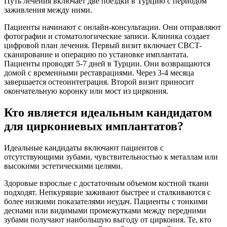
Путь лечения включает две поездки в Турцию с периодом
заживления между ними.
Пациенты начинают с онлайн-консультации. Они отправляют
фотографии и стоматологические записи. Клиника создает
цифровой план лечения. Первый визит включает CBCT-
сканирование и операцию по установке имплантата.
Пациенты проводят 5-7 дней в Турции. Они возвращаются
домой с временными реставрациями. Через 3-4 месяца
завершается остеоинтеграция. Второй визит приносит
окончательную коронку или мост из циркония.
Кто является идеальным кандидатом
для циркониевых имплантатов?
Идеальные кандидаты включают пациентов с
отсутствующими зубами, чувствительностью к металлам или
высокими эстетическими целями.
Здоровые взрослые с достаточным объемом костной ткани
подходят. Непкурящие заживают быстрее и сталкиваются с
более низкими показателями неудач. Пациенты с тонкими
деснами или видимыми промежутками между передними
зубами получают наибольшую выгоду от циркония. Те, кто