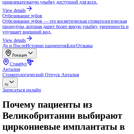
привлекательную улыбку доступной для всех.
View details
Отбеливание зубов
Отбеливание зубов — это косметическая стоматологическая
процедура, которая дарит более яркую улыбку, уверенность и
улучшает внешний вид.
View details
До и После
Истории пациентов
Блог
Отзывы
Локация
Стамбул
Анталия
Стоматологический Отпуск Анталия
ru
Записаться онлайн
Почему пациенты из
Великобритании выбирают
циркониевые имплантаты в