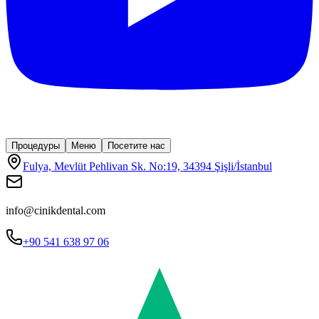
Процедуры
Меню
Посетите нас
Fulya, Mevlüt Pehlivan Sk. No:19, 34394 Şişli/İstanbul
info@cinikdental.com
+90 541 638 97 06