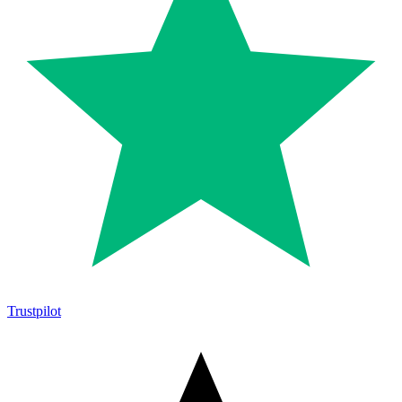
Trustpilot