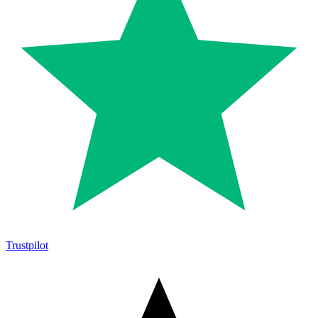
Trustpilot