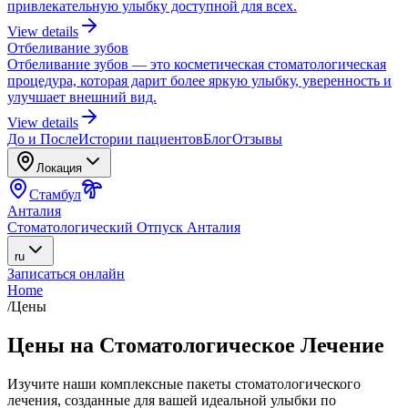
привлекательную улыбку доступной для всех.
View details
Отбеливание зубов
Отбеливание зубов — это косметическая стоматологическая
процедура, которая дарит более яркую улыбку, уверенность и
улучшает внешний вид.
View details
До и После
Истории пациентов
Блог
Отзывы
Локация
Стамбул
Анталия
Стоматологический Отпуск Анталия
ru
Записаться онлайн
Home
/
Цены
Цены на Стоматологическое Лечение
Изучите наши комплексные пакеты стоматологического
лечения, созданные для вашей идеальной улыбки по