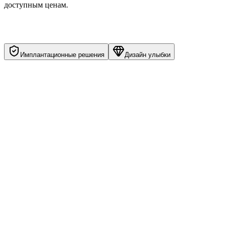
доступным ценам.
Имплантационные решения
Дизайн улыбки