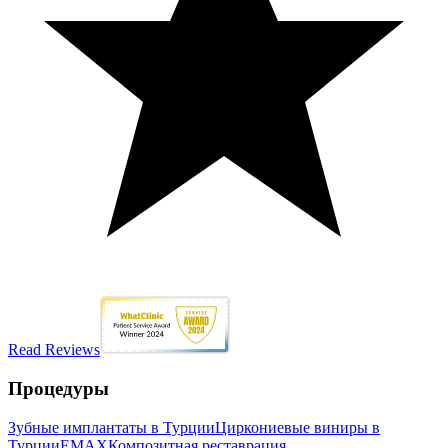
Read Reviews
Процедуры
Зубные имплантаты в Турции
Циркониевые виниры в
Турции
EMAX
Композитная реставрация