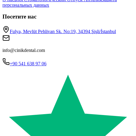
персональных данных
Посетите нас
Fulya, Mevlüt Pehlivan Sk. No:19, 34394 Şişli/İstanbul
info@cinikdental.com
+90 541 638 97 06