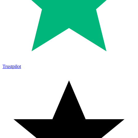
Trustpilot