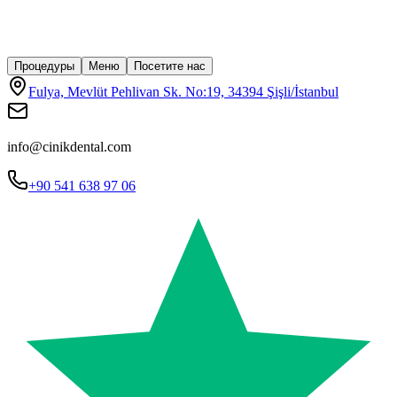
Процедуры
Меню
Посетите нас
Fulya, Mevlüt Pehlivan Sk. No:19, 34394 Şişli/İstanbul
info@cinikdental.com
+90 541 638 97 06