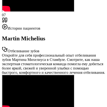
07
Истории пациентов
Martin Michelius
Отбеливание зубов
Откройте для себя профессиональный опыт отбеливания
зубов Мартина Михелиуса в Стамбуле. Смотрите, как наша
экспертная стоматологическая команда помогла ему добиться
более яркой, свежей и уверенной улыбки с помощью
быстрого, комфортного и качественного лечения отбеливания.