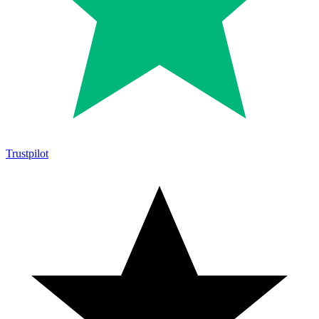
Trustpilot