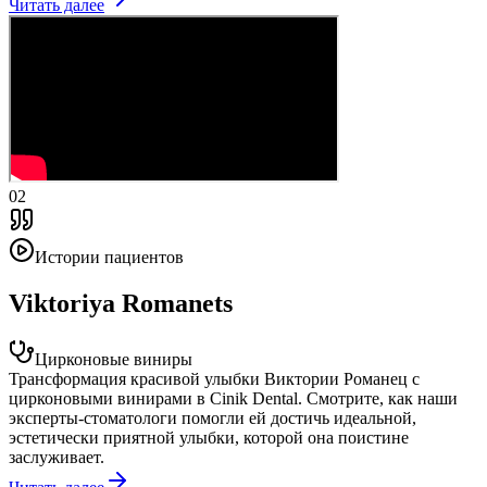
Читать далее
02
Истории пациентов
Viktoriya Romanets
Цирконовые виниры
Трансформация красивой улыбки Виктории Романец с
цирконовыми винирами в Cinik Dental. Смотрите, как наши
эксперты-стоматологи помогли ей достичь идеальной,
эстетически приятной улыбки, которой она поистине
заслуживает.