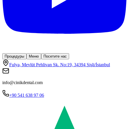
Процедуры
Меню
Посетите нас
Fulya, Mevlüt Pehlivan Sk. No:19, 34394 Şişli/İstanbul
info@cinikdental.com
+90 541 638 97 06