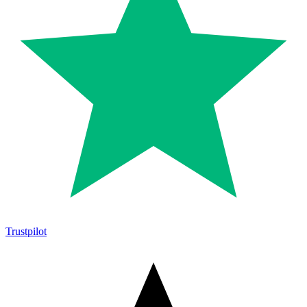
Trustpilot