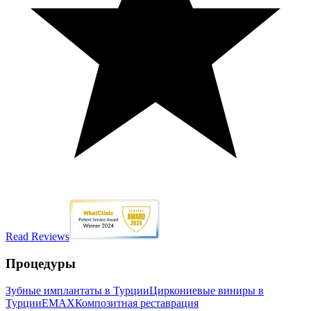
Read Reviews
Процедуры
Зубные имплантаты в Турции
Циркониевые виниры в
Турции
EMAX
Композитная реставрация