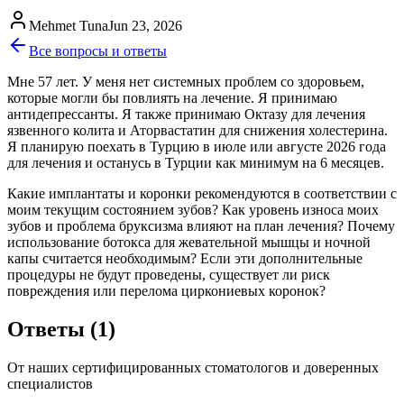
Mehmet Tuna
Jun 23, 2026
Все
вопросы и ответы
Мне 57 лет. У меня нет системных проблем со здоровьем,
которые могли бы повлиять на лечение. Я принимаю
антидепрессанты. Я также принимаю Октазу для лечения
язвенного колита и Аторвастатин для снижения холестерина.
Я планирую поехать в Турцию в июле или августе 2026 года
для лечения и останусь в Турции как минимум на 6 месяцев.
Какие имплантаты и коронки рекомендуются в соответствии с
моим текущим состоянием зубов? Как уровень износа моих
зубов и проблема бруксизма влияют на план лечения? Почему
использование ботокса для жевательной мышцы и ночной
капы считается необходимым? Если эти дополнительные
процедуры не будут проведены, существует ли риск
повреждения или перелома циркониевых коронок?
Ответы
(1)
От наших сертифицированных стоматологов и доверенных
специалистов