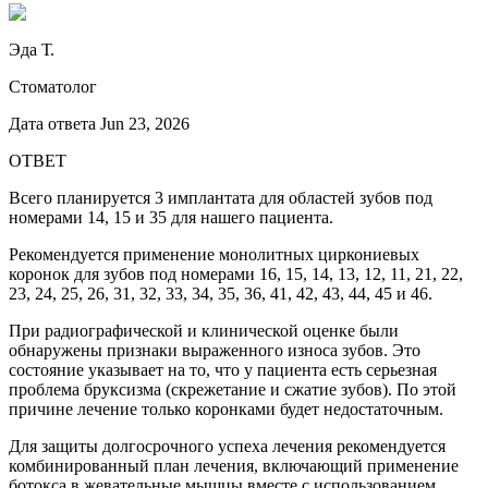
Эда Т.
Стоматолог
Дата ответа
Jun 23, 2026
ОТВЕТ
Всего планируется 3 имплантата для областей зубов под
номерами 14, 15 и 35 для нашего пациента.
Рекомендуется применение монолитных циркониевых
коронок для зубов под номерами 16, 15, 14, 13, 12, 11, 21, 22,
23, 24, 25, 26, 31, 32, 33, 34, 35, 36, 41, 42, 43, 44, 45 и 46.
При радиографической и клинической оценке были
обнаружены признаки выраженного износа зубов. Это
состояние указывает на то, что у пациента есть серьезная
проблема бруксизма (скрежетание и сжатие зубов). По этой
причине лечение только коронками будет недостаточным.
Для защиты долгосрочного успеха лечения рекомендуется
комбинированный план лечения, включающий применение
ботокса в жевательные мышцы вместе с использованием