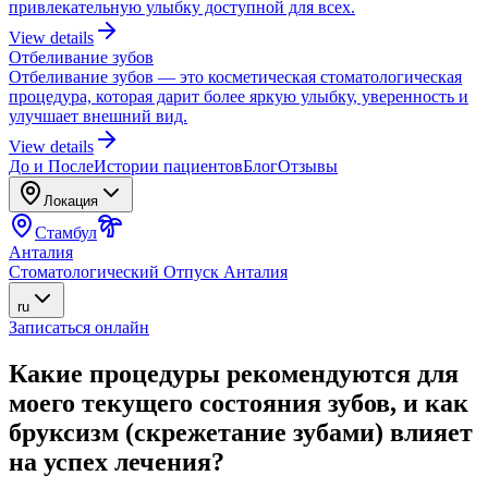
привлекательную улыбку доступной для всех.
View details
Отбеливание зубов
Отбеливание зубов — это косметическая стоматологическая
процедура, которая дарит более яркую улыбку, уверенность и
улучшает внешний вид.
View details
До и После
Истории пациентов
Блог
Отзывы
Локация
Стамбул
Анталия
Стоматологический Отпуск Анталия
ru
Записаться онлайн
Какие процедуры рекомендуются для
моего текущего состояния зубов, и как
бруксизм (скрежетание зубами) влияет
на успех лечения?