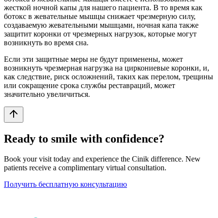
жесткой ночной капы для нашего пациента. В то время как
ботокс в жевательные мышцы снижает чрезмерную силу,
создаваемую жевательными мышцами, ночная капа также
защитит коронки от чрезмерных нагрузок, которые могут
возникнуть во время сна.
Если эти защитные меры не будут применены, может
возникнуть чрезмерная нагрузка на циркониевые коронки, и,
как следствие, риск осложнений, таких как перелом, трещины
или сокращение срока службы реставраций, может
значительно увеличиться.
Ready to smile with confidence?
Book your visit today and experience the Cinik difference. New
patients receive a complimentary virtual consultation.
Получить бесплатную консультацию