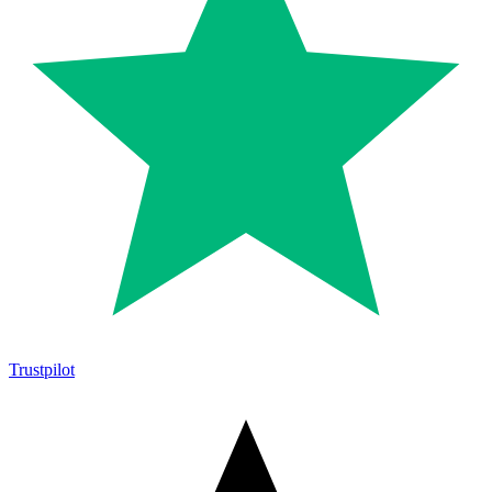
Trustpilot