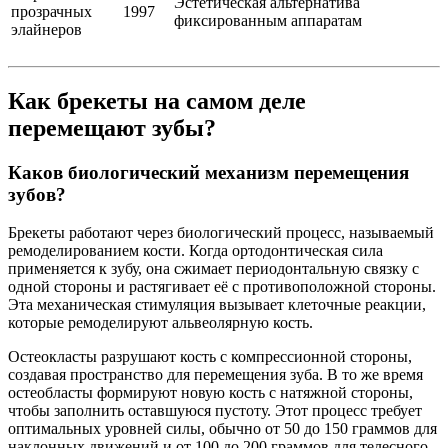
Эстетическая альтернатива
прозрачных
1997
фиксированным аппаратам
элайнеров
Как брекеты на самом деле
перемещают зубы?
Каков биологический механизм перемещения
зубов?
Брекеты работают через биологический процесс, называемый
ремоделированием кости. Когда ортодонтическая сила
применяется к зубу, она сжимает периодонтальную связку с
одной стороны и растягивает её с противоположной стороны.
Эта механическая стимуляция вызывает клеточные реакции,
которые ремоделируют альвеолярную кость.
Остеокласты разрушают кость с компрессионной стороны,
создавая пространство для перемещения зуба. В то же время
остеобласты формируют новую кость с натяжной стороны,
чтобы заполнить оставшуюся пустоту. Этот процесс требует
оптимальных уровней силы, обычно от 50 до 150 граммов для
наклонных движений и от 100 до 200 граммов для телесного