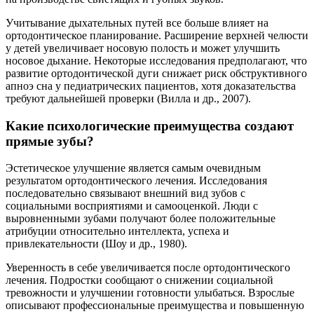
Учитывание дыхательных путей все больше влияет на
ортодонтическое планирование. Расширение верхней челюсти
у детей увеличивает носовую полость и может улучшить
носовое дыхание. Некоторые исследования предполагают, что
развитие ортодонтической дуги снижает риск обструктивного
апноэ сна у педиатрических пациентов, хотя доказательства
требуют дальнейшей проверки (Вилла и др., 2007).
Какие психологические преимущества создают
прямые зубы?
Эстетическое улучшение является самым очевидным
результатом ортодонтического лечения. Исследования
последовательно связывают внешний вид зубов с
социальными восприятиями и самооценкой. Люди с
выровненными зубами получают более положительные
атрибуции относительно интеллекта, успеха и
привлекательности (Шоу и др., 1980).
Уверенность в себе увеличивается после ортодонтического
лечения. Подростки сообщают о снижении социальной
тревожности и улучшении готовности улыбаться. Взрослые
описывают профессиональные преимущества и повышенную