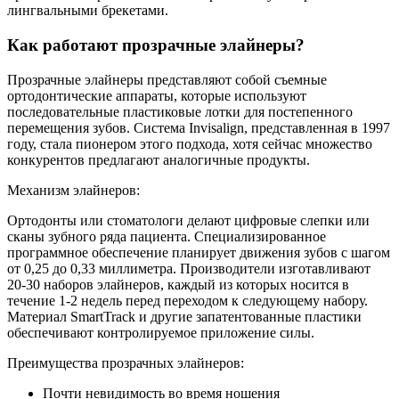
лингвальными брекетами.
Как работают прозрачные элайнеры?
Прозрачные элайнеры представляют собой съемные
ортодонтические аппараты, которые используют
последовательные пластиковые лотки для постепенного
перемещения зубов. Система Invisalign, представленная в 1997
году, стала пионером этого подхода, хотя сейчас множество
конкурентов предлагают аналогичные продукты.
Механизм элайнеров:
Ортодонты или стоматологи делают цифровые слепки или
сканы зубного ряда пациента. Специализированное
программное обеспечение планирует движения зубов с шагом
от 0,25 до 0,33 миллиметра. Производители изготавливают
20-30 наборов элайнеров, каждый из которых носится в
течение 1-2 недель перед переходом к следующему набору.
Материал SmartTrack и другие запатентованные пластики
обеспечивают контролируемое приложение силы.
Преимущества прозрачных элайнеров:
Почти невидимость во время ношения