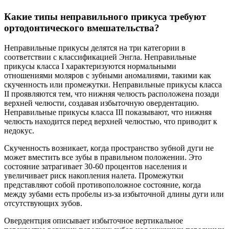
Какие типы неправильного прикуса требуют
ортодонтического вмешательства?
Неправильные прикусы делятся на три категории в
соответствии с классификацией Энгла. Неправильные
прикусы класса I характеризуются нормальными
отношениями моляров с зубными аномалиями, такими как
скученность или промежутки. Неправильные прикусы класса
II проявляются тем, что нижняя челюсть расположена позади
верхней челюсти, создавая избыточную овердентацию.
Неправильные прикусы класса III показывают, что нижняя
челюсть находится перед верхней челюстью, что приводит к
недокус.
Скученность возникает, когда пространство зубной дуги не
может вместить все зубы в правильном положении. Это
состояние затрагивает 30-60 процентов населения и
увеличивает риск накопления налета. Промежутки
представляют собой противоположное состояние, когда
между зубами есть пробелы из-за избыточной длины дуги или
отсутствующих зубов.
Овердентция описывает избыточное вертикальное