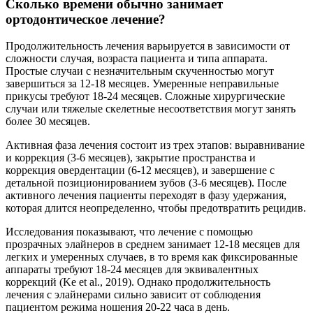
Сколько времени обычно занимает
ортодонтическое лечение?
Продолжительность лечения варьируется в зависимости от
сложности случая, возраста пациента и типа аппарата.
Простые случаи с незначительным скученностью могут
завершиться за 12-18 месяцев. Умеренные неправильные
прикусы требуют 18-24 месяцев. Сложные хирургические
случаи или тяжелые скелетные несоответствия могут занять
более 30 месяцев.
Активная фаза лечения состоит из трех этапов: выравнивание
и коррекция (3-6 месяцев), закрытие пространства и
коррекция овердентации (6-12 месяцев), и завершение с
детальной позиционированием зубов (3-6 месяцев). После
активного лечения пациенты переходят в фазу удержания,
которая длится неопределенно, чтобы предотвратить рецидив.
Исследования показывают, что лечение с помощью
прозрачных элайнеров в среднем занимает 12-18 месяцев для
легких и умеренных случаев, в то время как фиксированные
аппараты требуют 18-24 месяцев для эквивалентных
коррекций (Ke et al., 2019). Однако продолжительность
лечения с элайнерами сильно зависит от соблюдения
пациентом режима ношения 20-22 часа в день.