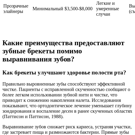
Легкие и
Прозрачные
Вы
Минимальный
$3,500-$8,000
умеренные
элайнеры
(с
случаи
Какие преимущества предоставляют
зубные брекеты помимо
выравнивания зубов?
Как брекеты улучшают здоровье полости рта?
Правильно выровненные зубы способствуют эффективной
чистке. Пациенты с исправленной скученностью сообщают о
более легком использовании зубной нити и чистке, что
приводит к снижению накопления налета. Исследования
показывают, что ортодонтическое лечение уменьшает глубину
зондирования и воспаление десен в ранее скученных областях
(Паттисон и Паттисон, 1988).
Выравнивание зубов снижает риск кариеса, устраняя участки,
где застревает пища и размножаются бактерии. Прямые зубы