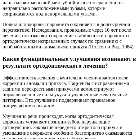
испытывают меньший межзубной износ по сравнению с
неправильно расположенными зубами, которые
соприкасаются под ненормальными углами.
Польза для здоровья пародонта сохраняется в долгосрочной
перспективе. Исследования, проводимые через 10 лет после
лечения, показывают сохранение стабильности пародонта в
ортодонтически исправленных случаях по сравнению с
необработанными аномалиями прикуса (Полсон и Рид, 1984).
Какие функциональные улучшения возникают в
результате ортодонтического лечения?
Эффективность жевания значительно увеличивается после
коррекции аномалий прикуса. Пациенты с исправленными
задними перекрестными прикусами демонстрируют
нормализованные силы укуса и улучшенные жевательные
паттерны. Это улучшение поддерживает правильное
пищеварение и питание.
Улучшения речи происходят, когда ортодонтическая
коррекция устраняет позиции зубов, нарушающие
артикуляцию. Закрытие переднего открытого прикуса и
уменьшение оверджета особенно благоприятно сказываются
на производстве свистящих и губных звуков.