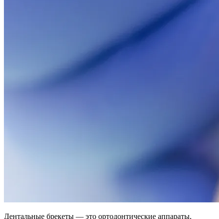
Дентальные брекеты — это ортодонтические аппараты,