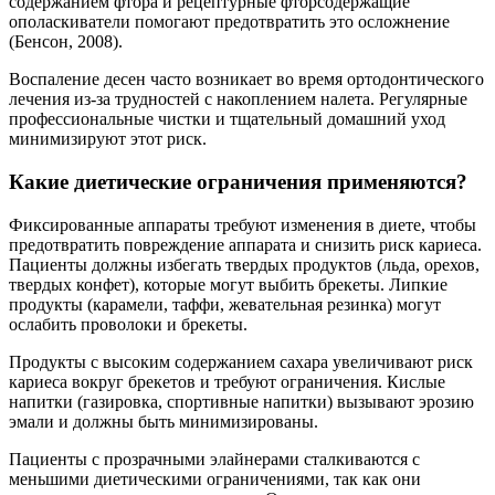
содержанием фтора и рецептурные фторсодержащие
ополаскиватели помогают предотвратить это осложнение
(Бенсон, 2008).
Воспаление десен часто возникает во время ортодонтического
лечения из-за трудностей с накоплением налета. Регулярные
профессиональные чистки и тщательный домашний уход
минимизируют этот риск.
Какие диетические ограничения применяются?
Фиксированные аппараты требуют изменения в диете, чтобы
предотвратить повреждение аппарата и снизить риск кариеса.
Пациенты должны избегать твердых продуктов (льда, орехов,
твердых конфет), которые могут выбить брекеты. Липкие
продукты (карамели, таффи, жевательная резинка) могут
ослабить проволоки и брекеты.
Продукты с высоким содержанием сахара увеличивают риск
кариеса вокруг брекетов и требуют ограничения. Кислые
напитки (газировка, спортивные напитки) вызывают эрозию
эмали и должны быть минимизированы.
Пациенты с прозрачными элайнерами сталкиваются с
меньшими диетическими ограничениями, так как они