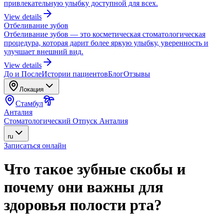
привлекательную улыбку доступной для всех.
View details
Отбеливание зубов
Отбеливание зубов — это косметическая стоматологическая
процедура, которая дарит более яркую улыбку, уверенность и
улучшает внешний вид.
View details
До и После
Истории пациентов
Блог
Отзывы
Локация
Стамбул
Анталия
Стоматологический Отпуск Анталия
ru
Записаться онлайн
Что такое зубные скобы и
почему они важны для
здоровья полости рта?