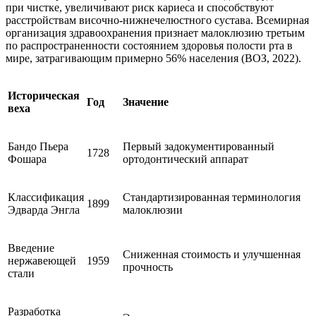
при чистке, увеличивают риск кариеса и способствуют
расстройствам височно-нижнечелюстного сустава. Всемирная
организация здравоохранения признает малоклюзию третьим
по распространенности состоянием здоровья полости рта в
мире, затрагивающим примерно 56% населения (ВОЗ, 2022).
Историческая
Год
Значение
веха
Бандо Пьера
Первый задокументированный
1728
Фошара
ортодонтический аппарат
Классификация
Стандартизированная терминология
1899
Эдварда Энгла
малоклюзии
Введение
Сниженная стоимость и улучшенная
нержавеющей
1959
прочность
стали
Разработка