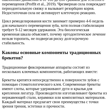
перемещения (Proffit et al., 2019). Чрезмерная сила повреждает
периодонтальную связку и вызывает резорбцию корня.
Недостаточная сила не активирует клеточную реакцию.
Цикл ремоделирования кости занимает примерно 4-6 недель
для начального перемещения зуба, хотя полная стабилизация
требует 9-12 месяцев удержания. Эта биологическая
временная шкала объясняет, почему ортодонтическое лечение
нельзя торопить, не подвергая риску долгосрочную
стабильность.
Каковы основные компоненты традиционных
брекетов?
Традиционные фиксированные аппараты состоят из
нескольких ключевых компонентов, работающих вместе:
Брекеты крепятся непосредственно к поверхности зубов с
помощью стоматологического клея. Современные брекеты
имеют слоты, которые удерживают дуги и крылья для
крепления лигатур. Производители изготавливают брекеты из
нержавеющей стали, керамики или композитных материалов.
Каждый материал предлагает свои преимущества с точки
зрения трения, эстетики и прочности.