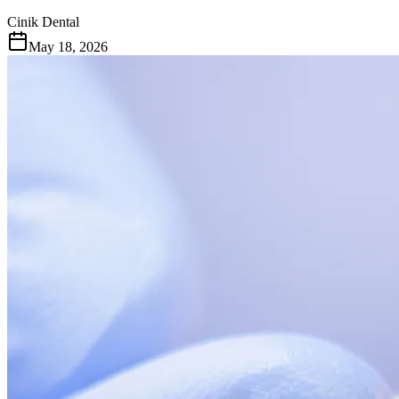
Cinik Dental
May 18, 2026