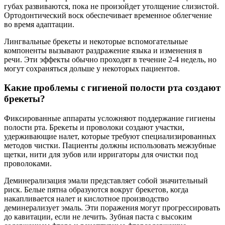
губах развиваются, пока не произойдет утолщение слизистой.
Ортодонтический воск обеспечивает временное облегчение
во время адаптации.
Лингвальные брекеты и некоторые вспомогательные
компоненты вызывают раздражение языка и изменения в
речи. Эти эффекты обычно проходят в течение 2-4 недель, но
могут сохраняться дольше у некоторых пациентов.
Какие проблемы с гигиеной полости рта создают
брекеты?
Фиксированные аппараты усложняют поддержание гигиены
полости рта. Брекеты и проволоки создают участки,
удерживающие налет, которые требуют специализированных
методов чистки. Пациенты должны использовать межзубные
щетки, нити для зубов или ирригаторы для очистки под
проволоками.
Деминерализация эмали представляет собой значительный
риск. Белые пятна образуются вокруг брекетов, когда
накапливается налет и кислотное производство
деминерализует эмаль. Эти поражения могут прогрессировать
до кавитации, если не лечить. Зубная паста с высоким