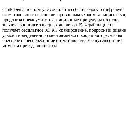
Cinik Dental в Стамбуле сочетает в себе передовую цифровую
стоматологию с персонализированным уходом за пациентами,
предлагая премиум-имплантационные процедуры по цене,
значительно ниже западных аналогов. Каждый пациент
получает бесплатное 3D КТ-сканирование, подробный дизайн
улыбки и выделенного многоязычного координатора, чтобы
обеспечить бесперебойное стоматологическое путешествие с
момента приезда до отъезда.
Cinik
Другие
Эксклюзивные особенности
Dental
клиники