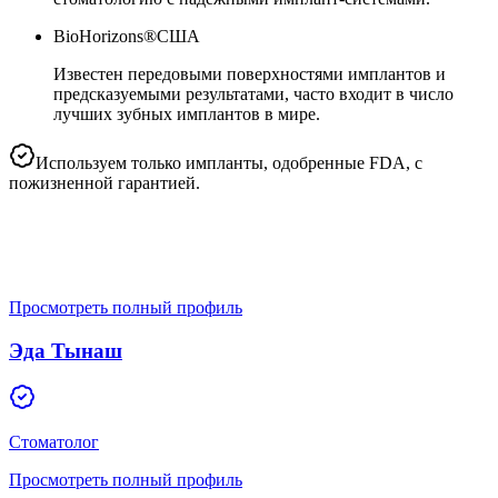
BioHorizons®
США
Известен передовыми поверхностями имплантов и
предсказуемыми результатами, часто входит в число
лучших зубных имплантов в мире.
Используем только импланты, одобренные FDA, с
пожизненной гарантией.
Просмотреть полный профиль
Эда Тынаш
Стоматолог
Просмотреть полный профиль