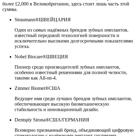
более £2,000 в Великобритании, здесь стоит лишь часть этой
суммы.
Straumann®
ШВЕЙЦАРИЯ
Один из самых надёжных брендов зубных имплантов,
известный передовой технологией поверхности и
исключительно высокими долгосрочными показателями
успеха.
Nobel Biocare®
ШВЕЦИЯ
Пионер среди производителей зубных имплантов,
особенно известный решениями для полной челюсти,
такими как All-on-4.
Zimmer Biomet®
США
Ведущее имя среди лучших брендов зубных имплантов,
обеспечивающее высокую биомеханическую
стабильность и инновационный дизайн.
Dentsply Sirona®
США/ГЕРМАНИЯ
Всемирно признанный бренд, объединяющий цифровую
стоматологию с надёжными имплант-системами.