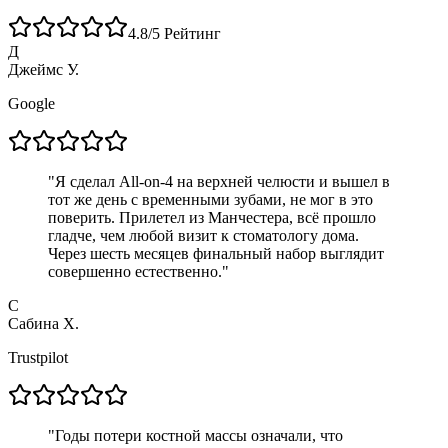
4.8/5
Рейтинг
Д
Джеймс У.
Google
"
Я сделал All-on-4 на верхней челюсти и вышел в
тот же день с временными зубами, не мог в это
поверить. Прилетел из Манчестера, всё прошло
гладче, чем любой визит к стоматологу дома.
Через шесть месяцев финальный набор выглядит
совершенно естественно.
"
С
Сабина Х.
Trustpilot
"
Годы потери костной массы означали, что