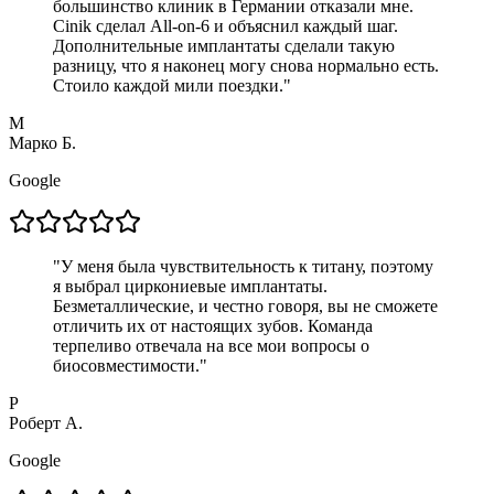
большинство клиник в Германии отказали мне.
Cinik сделал All-on-6 и объяснил каждый шаг.
Дополнительные имплантаты сделали такую
разницу, что я наконец могу снова нормально есть.
Стоило каждой мили поездки.
"
М
Марко Б.
Google
"
У меня была чувствительность к титану, поэтому
я выбрал циркониевые имплантаты.
Безметаллические, и честно говоря, вы не сможете
отличить их от настоящих зубов. Команда
терпеливо отвечала на все мои вопросы о
биосовместимости.
"
Р
Роберт А.
Google