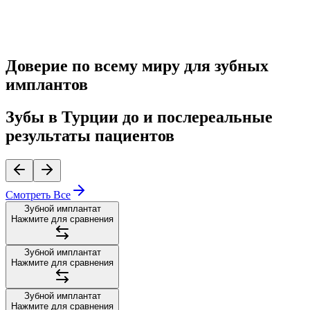
Cinik Dental
Другие клиники
Доверие по всему миру для зубных
имплантов
Зубы в Турции до и после
реальные
результаты пациентов
Смотреть Все
Зубной имплантат
Нажмите для сравнения
Зубной имплантат
Нажмите для сравнения
Зубной имплантат
Нажмите для сравнения