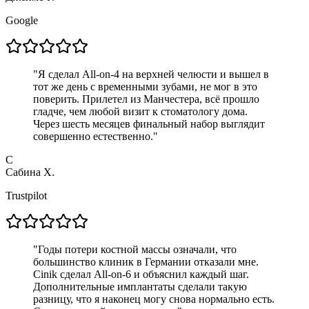
Google
"
Я сделал All-on-4 на верхней челюсти и вышел в
тот же день с временными зубами, не мог в это
поверить. Прилетел из Манчестера, всё прошло
гладче, чем любой визит к стоматологу дома.
Через шесть месяцев финальный набор выглядит
совершенно естественно.
"
С
Сабина Х.
Trustpilot
"
Годы потери костной массы означали, что
большинство клиник в Германии отказали мне.
Cinik сделал All-on-6 и объяснил каждый шаг.
Дополнительные имплантаты сделали такую
разницу, что я наконец могу снова нормально есть.