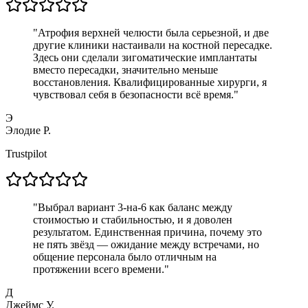
"
Атрофия верхней челюсти была серьезной, и две
другие клиники настаивали на костной пересадке.
Здесь они сделали зигоматические имплантаты
вместо пересадки, значительно меньше
восстановления. Квалифицированные хирурги, я
чувствовал себя в безопасности всё время.
"
Э
Элодие Р.
Trustpilot
"
Выбрал вариант 3-на-6 как баланс между
стоимостью и стабильностью, и я доволен
результатом. Единственная причина, почему это
не пять звёзд — ожидание между встречами, но
общение персонала было отличным на
протяжении всего времени.
"
Д
Джеймс У.