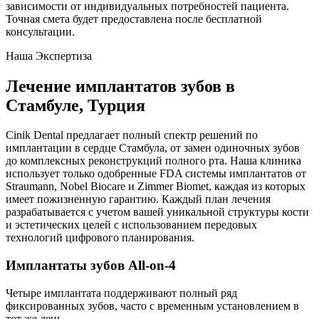
зависимости от индивидуальных потребностей пациента.
Точная смета будет предоставлена после бесплатной
консультации.
Наша Экспертиза
Лечение имплантатов зубов в
Стамбуле, Турция
Cinik Dental предлагает полный спектр решений по
имплантации в сердце Стамбула, от замен одиночных зубов
до комплексных реконструкций полного рта. Наша клиника
использует только одобренные FDA системы имплантатов от
Straumann, Nobel Biocare и Zimmer Biomet, каждая из которых
имеет пожизненную гарантию. Каждый план лечения
разрабатывается с учетом вашей уникальной структуры кости
и эстетических целей с использованием передовых
технологий цифрового планирования.
Имплантаты зубов All-on-4
Четыре имплантата поддерживают полный ряд
фиксированных зубов, часто с временным установлением в
тот же день.