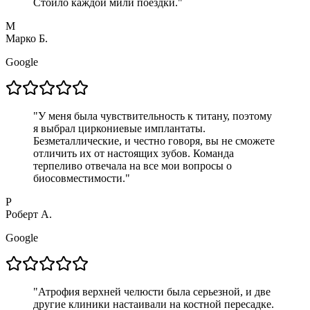
Стоило каждой мили поездки.
"
М
Марко Б.
Google
"
У меня была чувствительность к титану, поэтому
я выбрал циркониевые имплантаты.
Безметаллические, и честно говоря, вы не сможете
отличить их от настоящих зубов. Команда
терпеливо отвечала на все мои вопросы о
биосовместимости.
"
Р
Роберт А.
Google
"
Атрофия верхней челюсти была серьезной, и две
другие клиники настаивали на костной пересадке.