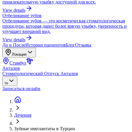
привлекательную улыбку доступной для всех.
View details
Отбеливание зубов
Отбеливание зубов — это косметическая стоматологическая
процедура, которая дарит более яркую улыбку, уверенность и
улучшает внешний вид.
View details
До и После
Истории пациентов
Блог
Отзывы
Локация
Стамбул
Анталия
Стоматологический Отпуск Анталия
ru
Записаться онлайн
Лечения
Зубные имплантаты в Турции