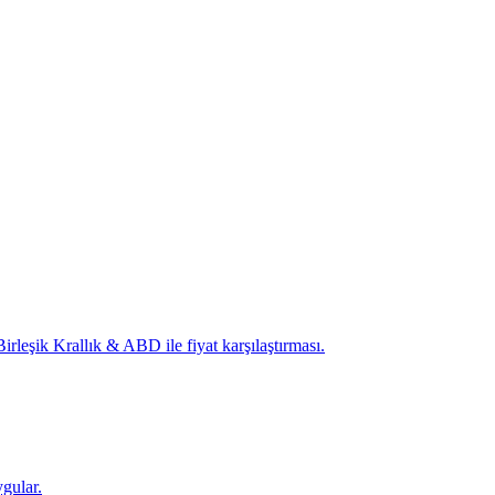
irleşik Krallık & ABD ile fiyat karşılaştırması.
ygular.