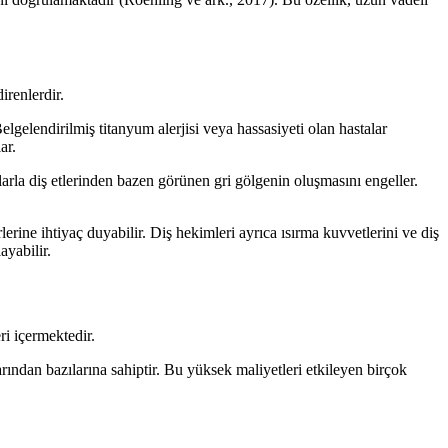
irenlerdir.
lgelendirilmiş titanyum alerjisi veya hassasiyeti olan hastalar
ar.
rla diş etlerinden bazen görünen gri gölgenin oluşmasını engeller.
rine ihtiyaç duyabilir. Diş hekimleri ayrıca ısırma kuvvetlerini ve diş
ayabilir.
ri içermektedir.
ından bazılarına sahiptir. Bu yüksek maliyetleri etkileyen birçok