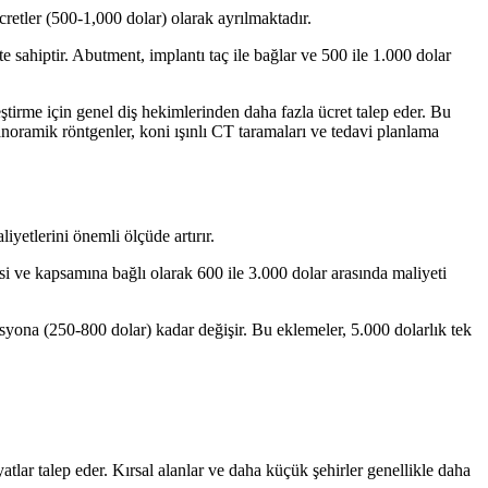
retler (500-1,000 dolar) olarak ayrılmaktadır.
e sahiptir. Abutment, implantı taç ile bağlar ve 500 ile 1.000 dolar
eştirme için genel diş hekimlerinden daha fazla ücret talep eder. Bu
anoramik röntgenler, koni ışınlı CT taramaları ve tedavi planlama
yetlerini önemli ölçüde artırır.
si ve kapsamına bağlı olarak 600 ile 3.000 dolar arasında maliyeti
asyona (250-800 dolar) kadar değişir. Bu eklemeler, 5.000 dolarlık tek
tlar talep eder. Kırsal alanlar ve daha küçük şehirler genellikle daha