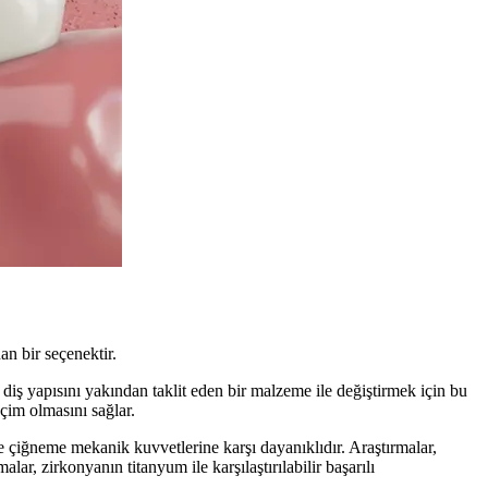
n bir seçenektir.
 diş yapısını yakından taklit eden bir malzeme ile değiştirmek için bu
eçim olmasını sağlar.
 çiğneme mekanik kuvvetlerine karşı dayanıklıdır. Araştırmalar,
r, zirkonyanın titanyum ile karşılaştırılabilir başarılı