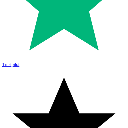
Trustpilot