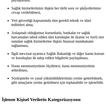
paylaşılması,
Sağlık hizmetlerimize ilişkin her türlü soru ve şikâyetlerinize
cevap verilebilmesi,
Veri güvenliği kapsamında tüm gerekli teknik ve idari
tedbirleri alma,
Anlaşmalı olduğumuz kurumlarla, bankalar ve sağlık
harcamaları tahsil edilen tüm kuruluşlar ile (kamu ve özel) size
sunulan sağlık hizmetlerine ilişkin finansal mutabakatın
sağlanması,
İlgili mevzuat uyarınca Sağlık Bakanlığı ve diğer kamu kurum
ve kuruluşları ile talep edilen bilgilerin paylaşılması,
Hasta memnuniyetinin ölçülmesi, hasta memnuniyetinin
arttırılması,
Sözleşmeler ve yasal yükümlülüklerimizi yerine getirebilmek,
gibi amaçların yerine getirilmesi için toplanabilir ve işlenebilir.
İşlenen Kişisel Verilerin Kategorizasyonu