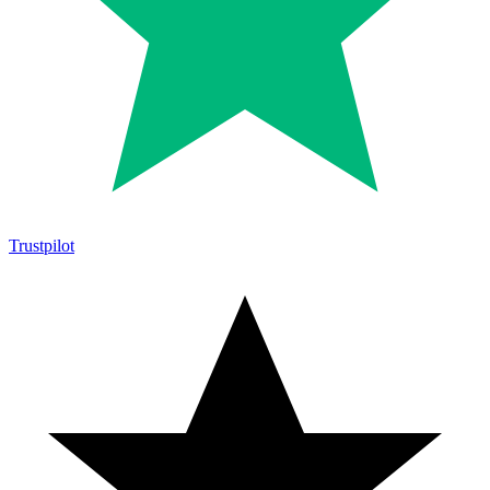
Trustpilot