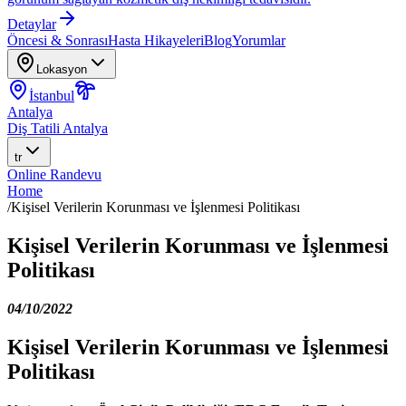
Detaylar
Öncesi & Sonrası
Hasta Hikayeleri
Blog
Yorumlar
Lokasyon
İstanbul
Antalya
Diş Tatili Antalya
tr
Online Randevu
Home
/
Kişisel Verilerin Korunması ve İşlenmesi Politikası
Kişisel Verilerin Korunması ve İşlenmesi
Politikası
04/10/2022
Kişisel Verilerin Korunması ve İşlenmesi
Politikası