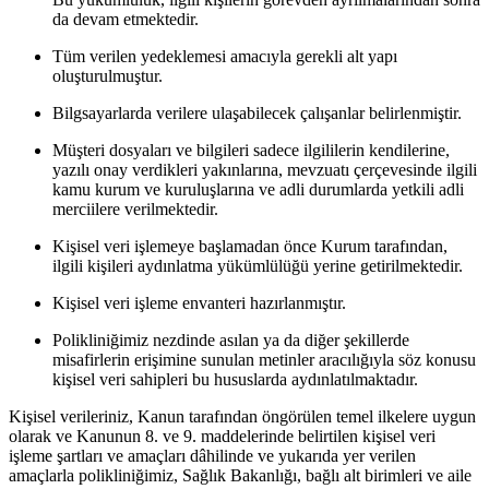
da devam etmektedir.
Tüm verilen yedeklemesi amacıyla gerekli alt yapı
oluşturulmuştur.
Bilgsayarlarda verilere ulaşabilecek çalışanlar belirlenmiştir.
Müşteri dosyaları ve bilgileri sadece ilgililerin kendilerine,
yazılı onay verdikleri yakınlarına, mevzuatı çerçevesinde ilgili
kamu kurum ve kuruluşlarına ve adli durumlarda yetkili adli
merciilere verilmektedir.
Kişisel veri işlemeye başlamadan önce Kurum tarafından,
ilgili kişileri aydınlatma yükümlülüğü yerine getirilmektedir.
Kişisel veri işleme envanteri hazırlanmıştır.
Polikliniğimiz nezdinde asılan ya da diğer şekillerde
misafirlerin erişimine sunulan metinler aracılığıyla söz konusu
kişisel veri sahipleri bu hususlarda aydınlatılmaktadır.
Kişisel verileriniz, Kanun tarafından öngörülen temel ilkelere uygun
olarak ve Kanunun 8. ve 9. maddelerinde belirtilen kişisel veri
işleme şartları ve amaçları dâhilinde ve yukarıda yer verilen
amaçlarla polikliniğimiz, Sağlık Bakanlığı, bağlı alt birimleri ve aile