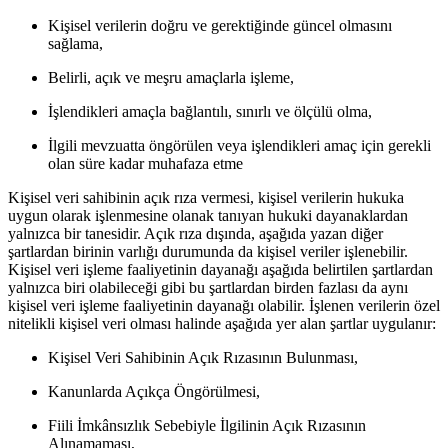
Kişisel verilerin doğru ve gerektiğinde güncel olmasını
sağlama,
Belirli, açık ve meşru amaçlarla işleme,
İşlendikleri amaçla bağlantılı, sınırlı ve ölçülü olma,
İlgili mevzuatta öngörülen veya işlendikleri amaç için gerekli
olan süre kadar muhafaza etme
Kişisel veri sahibinin açık rıza vermesi, kişisel verilerin hukuka
uygun olarak işlenmesine olanak tanıyan hukuki dayanaklardan
yalnızca bir tanesidir. Açık rıza dışında, aşağıda yazan diğer
şartlardan birinin varlığı durumunda da kişisel veriler işlenebilir.
Kişisel veri işleme faaliyetinin dayanağı aşağıda belirtilen şartlardan
yalnızca biri olabileceği gibi bu şartlardan birden fazlası da aynı
kişisel veri işleme faaliyetinin dayanağı olabilir. İşlenen verilerin özel
nitelikli kişisel veri olması halinde aşağıda yer alan şartlar uygulanır:
Kişisel Veri Sahibinin Açık Rızasının Bulunması,
Kanunlarda Açıkça Öngörülmesi,
Fiili İmkânsızlık Sebebiyle İlgilinin Açık Rızasının
Alınamaması,