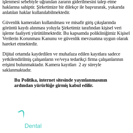
işlenmesi sebebiyle uğranılan zararın giderilmesini talep etme
haklarına sahiptir. Şirketimize bir dilekçe ile başvurarak, yukarıda
anlatılan haklar kullanılabilmektedir.
Güvenlik kameraları kullanılması ve misafir giriş çıkışlarında
görüntü kaydı alınması yoluyla Şirketimiz tarafından kişisel veri
işleme faaliyeti yürütülmektedir. Bu kapsamda polikliniğimiz Kişisel
Verilerin Korunması Kanunu ve güvenlik mevzuatına uygun olarak
hareket etmektedir.
Dijital ortamda kaydedilen ve muhafaza edilen kayıtlara sadece
yetkilendirilmiş çalışanların ve/veya tedarikçi firma çalışanlarının
erişimi bulunmaktadır. Kamera kayıtları 2 ay süreyle
saklanmaktadır.
Bu Politika, internet sitesinde yayınlanmasının
ardından yürürlüğe girmiş kabul edilir.