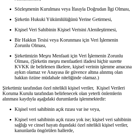
Sözleşmenin Kurulması veya İfasıyla Doğrudan İlgi Olması,
Şirketin Hukuki Yükümlülüğünü Yerine Getirmesi,
Kişisel Veri Sahibinin Kişisel Verisini Alenileştirmesi,
Bir Hakkın Tesisi veya Korunması için Veri İşlemenin
Zorunlu Olması,
Şirketimizin Meşru Menfaati için Veri İşlemenin Zorunlu
Olması, (Şirketin meşru menfaatleri ifadesi hiçbir surette
KVKK ile belirlenen ilkelere, kişisel verinin işlenme amacına
aykırı olamaz ve Anayasa ile güvence altına alınmış olan
hakkın özüne müdahale niteliğinde olamaz.)
Şirketimiz tarafından özel nitelikli kişisel veriler, Kişisel Verileri
Koruma Kurulu tarafından belirlenecek olan yeterli önlemlerin
alınması kaydıyla aşağıdaki durumlarda işlenmektedir:
Kişisel veri sahibinin açık rızası var ise veya,
Kişisel veri sahibinin açık rızası yok ise; kişisel veri sahibinin
sağlığı ve cinsel hayatı dışındaki özel nitelikli kişisel veriler,
kanunlarda öngörülen hallerde,