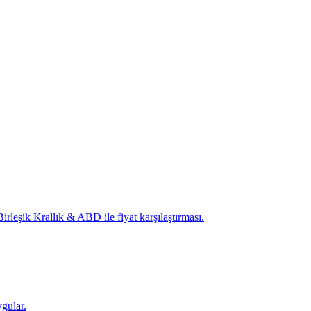
irleşik Krallık & ABD ile fiyat karşılaştırması.
ygular.