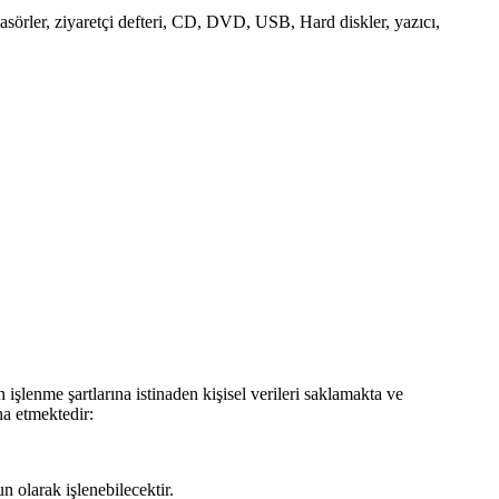
 klasörler, ziyaretçi defteri, CD, DVD, USB, Hard diskler, yazıcı,
 işlenme şartlarına istinaden kişisel verileri saklamakta ve
ha etmektedir:
 olarak işlenebilecektir.