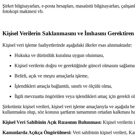
Şirket bilgisayarları, e-posta hesapları, masaüstü bilgisayarları, çalışa
fotokopi makinesi vb.
Kişisel Verilerin Saklanmasını ve İmhasını Gerektiren
Kişisel veri işleme faaliyetlerinde aşağıdaki ilkeler esas alınmaktadır:
Hukuka ve dürüstlük kuralına uygun olunması,
Kişisel verilerin doğru ve gerektiğinde güncel olmasını sağlama
Belirli, açık ve meşru amaçlarla işleme,
İşlendikleri amaçla bağlantılı, sınırlı ve ölçülü olma,
İlgili mevzuatta öngörülen veya işlendikleri amaç için gerekli 
Şirketimiz kişisel verileri, kişisel veri işleme amaçlarıyla ve aşağıda 
kullanmakta olup, söz konusu şartların tamamının ortadan kalkması halin
Kişisel Veri Sahibinin Açık Rızasının Bulunması:
Kişisel verilerin i
Kanunlarda Açıkça Öngörülmesi:
Veri sahibinin kişisel verileri, 