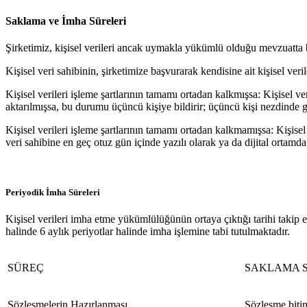
Saklama ve İmha Süreleri
Şirketimiz, kişisel verileri ancak uymakla yükümlü olduğu mevzuatta be
Kişisel veri sahibinin, şirketimize başvurarak kendisine ait kişisel veri
Kişisel verileri işleme şartlarının tamamı ortadan kalkmışsa: Kişisel ver
aktarılmışsa, bu durumu üçüncü kişiye bildirir; üçüncü kişi nezdinde g
Kişisel verileri işleme şartlarının tamamı ortadan kalkmamışsa: Kişise
veri sahibine en geç otuz gün içinde yazılı olarak ya da dijital ortamda 
Periyodik İmha Süreleri
Kişisel verileri imha etme yükümlülüğünün ortaya çıktığı tarihi takip
halinde 6 aylık periyotlar halinde imha işlemine tabi tutulmaktadır.
SÜREÇ
SAKLAMA S
Sözleşmelerin Hazırlanması
Sözleşme bitim