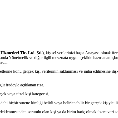
izmetleri Tic. Ltd. Şti.)
, kişisel verilerinizi başta Anayasa olmak ü
nda Yönetmelik ve diğer ilgili mevzuata uygun şekilde hazırlanan işbu 
edir.
etlerine konu gerçek kişi verilerinin saklanması ve imha edilmesine ili
gür iradeyle açıklanan rıza,
rçek veya tüzel kişi kategorisi,
 dahi hiçbir surette kimliği belirli veya belirlenebilir bir gerçek kişiyle i
deklenmesinden sorumlu olan kişi ya da birim hariç olmak üzere veri s