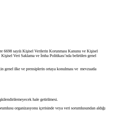
zere 6698 sayılı Kişisel Verilerin Korunması Kanunu ve Kişisel
Kişisel Veri Saklama ve İmha Politikası’nda belirtilen genel
şkin genel ilke ve prensiplerin ortaya konulması ve mevzuatla
lişkilendirilemeyecek hale getirilmesi.
orumlusu organizasyonu içerisinde veya veri sorumlusundan aldığı