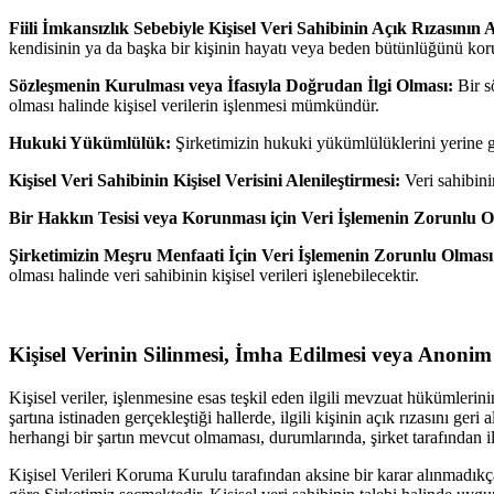
Fiili İmkansızlık Sebebiyle Kişisel Veri Sahibinin Açık Rızasının
kendisinin ya da başka bir kişinin hayatı veya beden bütünlüğünü koruma
Sözleşmenin Kurulması veya İfasıyla Doğrudan İlgi Olması:
Bir s
olması halinde kişisel verilerin işlenmesi mümkündür.
Hukuki Yükümlülük:
Şirketimizin hukuki yükümlülüklerini yerine geti
Kişisel Veri Sahibinin Kişisel Verisini Alenileştirmesi:
Veri sahibinin
Bir Hakkın Tesisi veya Korunması için Veri İşlemenin Zorunlu O
Şirketimizin Meşru Menfaati İçin Veri İşlemenin Zorunlu Olması
olması halinde veri sahibinin kişisel verileri işlenebilecektir.
Kişisel Verinin Silinmesi, İmha Edilmesi veya Anonim
Kişisel veriler, işlenmesine esas teşkil eden ilgili mevzuat hükümlerini
şartına istinaden gerçekleştiği hallerde, ilgili kişinin açık rızasını ge
herhangi bir şartın mevcut olmaması, durumlarında, şirket tarafından ilgil
Kişisel Verileri Koruma Kurulu tarafından aksine bir karar alınmadıkç