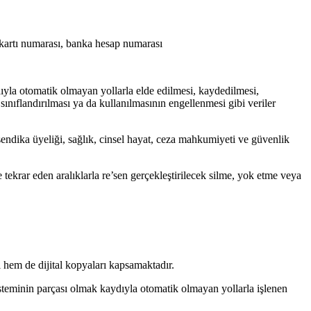
i kartı numarası, banka hesap numarası
ıyla otomatik olmayan yollarla elde edilmesi, kaydedilmesi,
sınıflandırılması ya da kullanılmasının engellenmesi gibi veriler
 sendika üyeliği, sağlık, cinsel hayat, ceza mahkumiyeti ve güvenlik
tekrar eden aralıklarla re’sen gerçekleştirilecek silme, yok etme veya
 hem de dijital kopyaları kapsamaktadır.
steminin parçası olmak kaydıyla otomatik olmayan yollarla işlenen