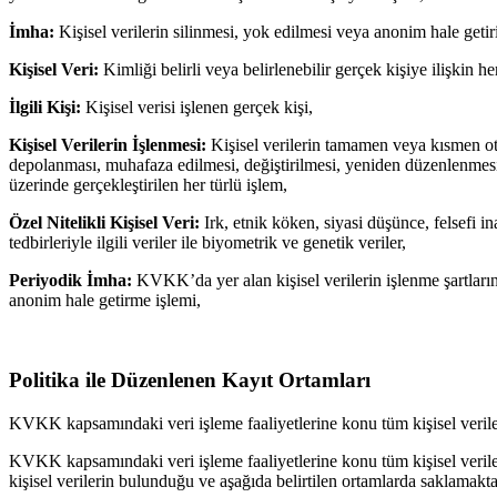
İmha:
Kişisel verilerin silinmesi, yok edilmesi veya anonim hale getir
Kişisel Veri:
Kimliği belirli veya belirlenebilir gerçek kişiye ilişkin 
İlgili Kişi:
Kişisel verisi işlenen gerçek kişi,
Kişisel Verilerin İşlenmesi:
Kişisel verilerin tamamen veya kısmen oto
depolanması, muhafaza edilmesi, değiştirilmesi, yeniden düzenlenmesi, a
üzerinde gerçekleştirilen her türlü işlem,
Özel Nitelikli Kişisel Veri:
Irk, etnik köken, siyasi düşünce, felsefi i
tedbirleriyle ilgili veriler ile biyometrik ve genetik veriler,
Periyodik İmha:
KVKK’da yer alan kişisel verilerin işlenme şartların
anonim hale getirme işlemi,
Politika ile Düzenlenen Kayıt Ortamları
KVKK kapsamındaki veri işleme faaliyetlerine konu tüm kişisel veriler
KVKK kapsamındaki veri işleme faaliyetlerine konu tüm kişisel verile
kişisel verilerin bulunduğu ve aşağıda belirtilen ortamlarda saklamakta