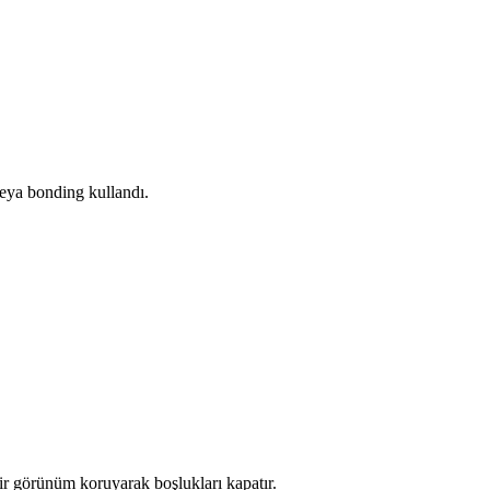
veya bonding kullandı.
 bir görünüm koruyarak boşlukları kapatır.