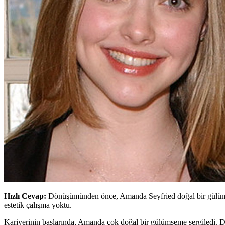
Hızlı Cevap:
Dönüşümünden önce, Amanda Seyfried doğal bir gülümsemey
estetik çalışma yoktu.
Kariyerinin başlarında, Amanda çok doğal bir gülümseme sergiledi. D