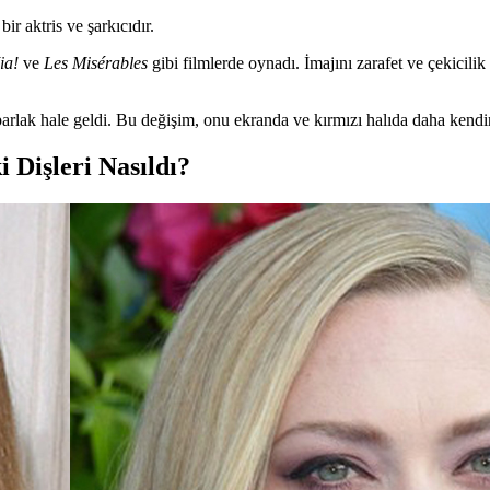
 aktris ve şarkıcıdır.
a!
ve
Les Misérables
gibi filmlerde oynadı. İmajını zarafet ve çekicili
parlak hale geldi. Bu değişim, onu ekranda ve kırmızı halıda daha kendi
Dişleri Nasıldı?