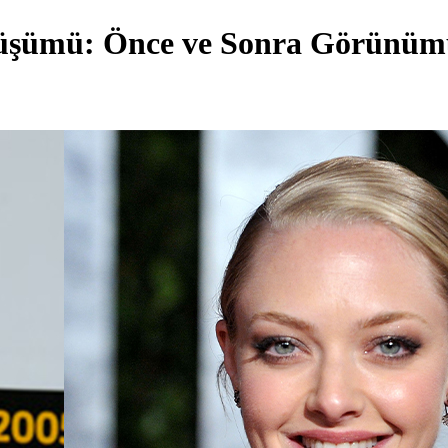
nüşümü: Önce ve Sonra Görünü