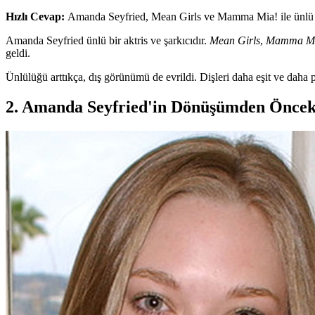
Hızlı Cevap:
Amanda Seyfried, Mean Girls ve Mamma Mia! ile ünlü bir
Amanda Seyfried ünlü bir aktris ve şarkıcıdır.
Mean Girls
,
Mamma Mi
geldi.
Ünlülüğü arttıkça, dış görünümü de evrildi. Dişleri daha eşit ve daha 
2. Amanda Seyfried'in Dönüşümden Önceki 