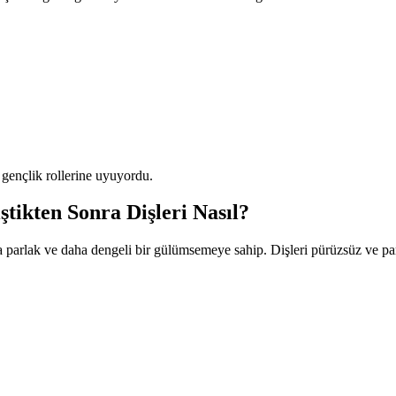
 gençlik rollerine uyuyordu.
tikten Sonra Dişleri Nasıl?
rlak ve daha dengeli bir gülümsemeye sahip. Dişleri pürüzsüz ve parl