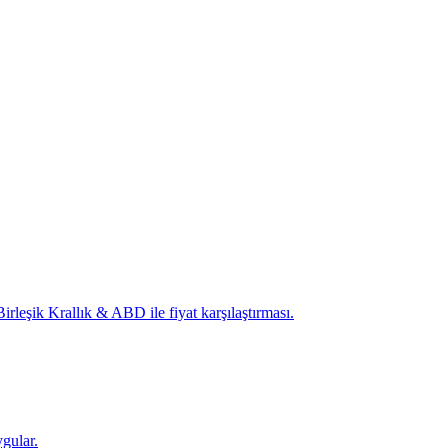
irleşik Krallık & ABD ile fiyat karşılaştırması.
ygular.