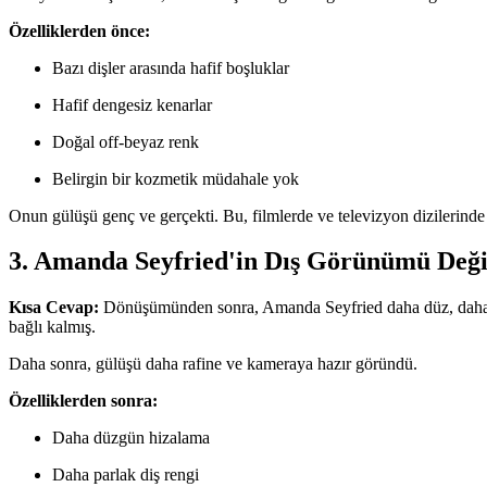
Özelliklerden önce:
Bazı dişler arasında hafif boşluklar
Hafif dengesiz kenarlar
Doğal off-beyaz renk
Belirgin bir kozmetik müdahale yok
Onun gülüşü genç ve gerçekti. Bu, filmlerde ve televizyon dizilerinde
3. Amanda Seyfried'in Dış Görünümü Değiş
Kısa Cevap:
Dönüşümünden sonra, Amanda Seyfried daha düz, daha pa
bağlı kalmış.
Daha sonra, gülüşü daha rafine ve kameraya hazır göründü.
Özelliklerden sonra:
Daha düzgün hizalama
Daha parlak diş rengi