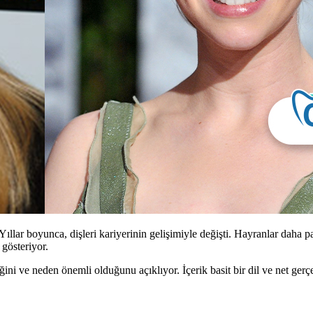
lar boyunca, dişleri kariyerinin gelişimiyle değişti. Hayranlar daha pa
 gösteriyor.
i ve neden önemli olduğunu açıklıyor. İçerik basit bir dil ve net gerçe