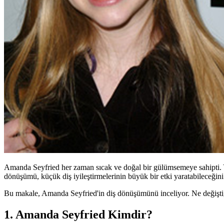
Amanda Seyfried her zaman sıcak ve doğal bir gülümsemeye sahipti. Yıl
dönüşümü, küçük diş iyileştirmelerinin büyük bir etki yaratabileceğini
Bu makale, Amanda Seyfried'in diş dönüşümünü inceliyor. Ne değiştiğin
1. Amanda Seyfried Kimdir?