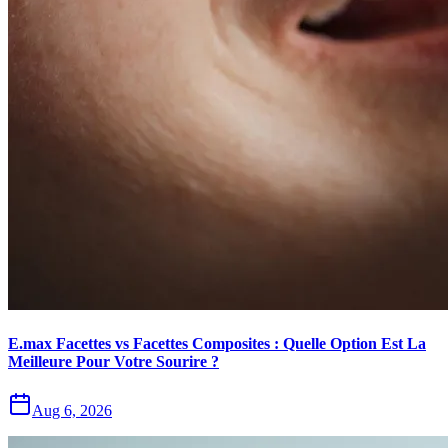
E.max Facettes vs Facettes Composites : Quelle Option Est La
Meilleure Pour Votre Sourire ?
Aug 6, 2026