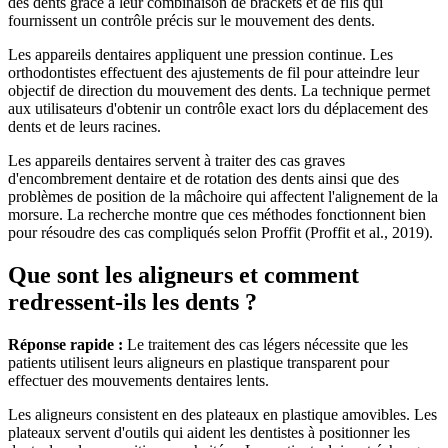
des dents grâce à leur combinaison de brackets et de fils qui
fournissent un contrôle précis sur le mouvement des dents.
Les appareils dentaires appliquent une pression continue. Les
orthodontistes effectuent des ajustements de fil pour atteindre leur
objectif de direction du mouvement des dents. La technique permet
aux utilisateurs d'obtenir un contrôle exact lors du déplacement des
dents et de leurs racines.
Les appareils dentaires servent à traiter des cas graves
d'encombrement dentaire et de rotation des dents ainsi que des
problèmes de position de la mâchoire qui affectent l'alignement de la
morsure. La recherche montre que ces méthodes fonctionnent bien
pour résoudre des cas compliqués selon Proffit (Proffit et al., 2019).
Que sont les aligneurs et comment
redressent-ils les dents ?
Réponse rapide :
Le traitement des cas légers nécessite que les
patients utilisent leurs aligneurs en plastique transparent pour
effectuer des mouvements dentaires lents.
Les aligneurs consistent en des plateaux en plastique amovibles. Les
plateaux servent d'outils qui aident les dentistes à positionner les