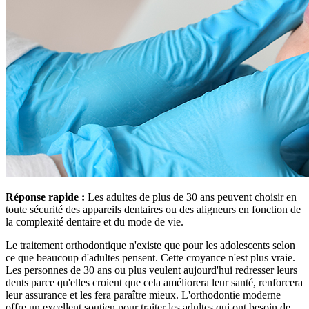
Réponse rapide :
Les adultes de plus de 30 ans peuvent choisir en
toute sécurité des appareils dentaires ou des aligneurs en fonction de
la complexité dentaire et du mode de vie.
Le traitement orthodontique
n'existe que pour les adolescents selon
ce que beaucoup d'adultes pensent. Cette croyance n'est plus vraie.
Les personnes de 30 ans ou plus veulent aujourd'hui redresser leurs
dents parce qu'elles croient que cela améliorera leur santé, renforcera
leur assurance et les fera paraître mieux. L'orthodontie moderne
offre un excellent soutien pour traiter les adultes qui ont besoin de