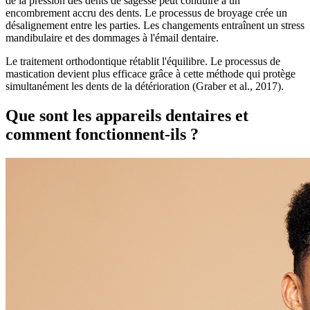
de la pression des dents de sagesse peut conduire à un
encombrement accru des dents. Le processus de broyage crée un
désalignement entre les parties. Les changements entraînent un stress
mandibulaire et des dommages à l'émail dentaire.
Le traitement orthodontique rétablit l'équilibre. Le processus de
mastication devient plus efficace grâce à cette méthode qui protège
simultanément les dents de la détérioration (Graber et al., 2017).
Que sont les appareils dentaires et
comment fonctionnent-ils ?