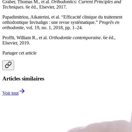
Graber, Thomas M., et al.
Orthodontics: Current Principles and
Techniques
. 6e éd., Elsevier, 2017.
Papadimitriou, Aikaterini, et al. “Efficacité clinique du traitement
orthodontique Invisalign : une revue systématique.”
Progrès en
orthodontie
, vol. 19, no. 1, 2018, pp. 1–24.
Proffit, William R., et al.
Orthodontie contemporaine
. 6e éd.,
Elsevier, 2019.
Partager cet article
Articles similaires
Voir tout