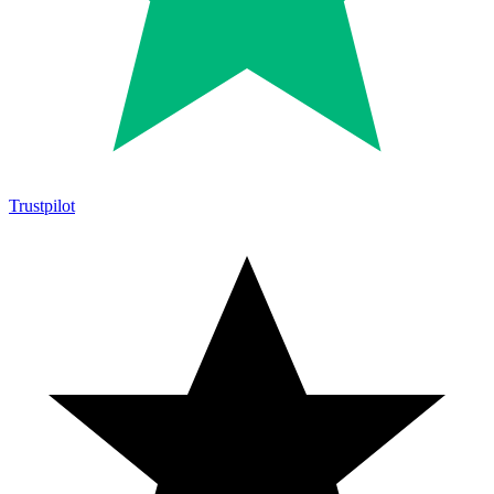
Trustpilot