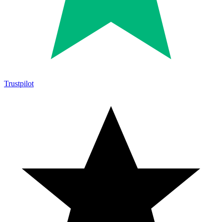
Trustpilot