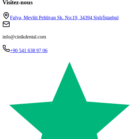
Visitez-nous
Fulya, Mevlüt Pehlivan Sk. No:19, 34394 Şişli/İstanbul
info@cinikdental.com
+90 541 638 97 06