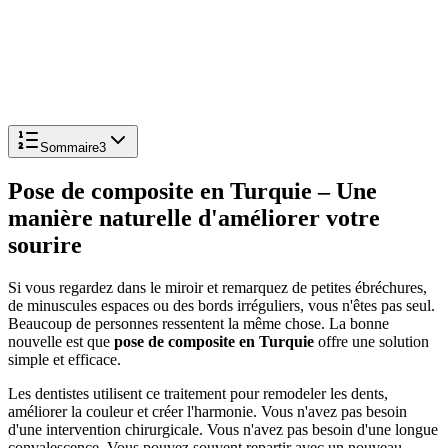
Sommaire
3
Pose de composite en Turquie – Une
manière naturelle d'améliorer votre
sourire
Si vous regardez dans le miroir et remarquez de petites ébréchures,
de minuscules espaces ou des bords irréguliers, vous n'êtes pas seul.
Beaucoup de personnes ressentent la même chose. La bonne
nouvelle est que
pose de composite en Turquie
offre une solution
simple et efficace.
Les dentistes utilisent ce traitement pour remodeler les dents,
améliorer la couleur et créer l'harmonie. Vous n'avez pas besoin
d'une intervention chirurgicale. Vous n'avez pas besoin d'une longue
convalescence. Vous pouvez souvent repartir avec un nouveau