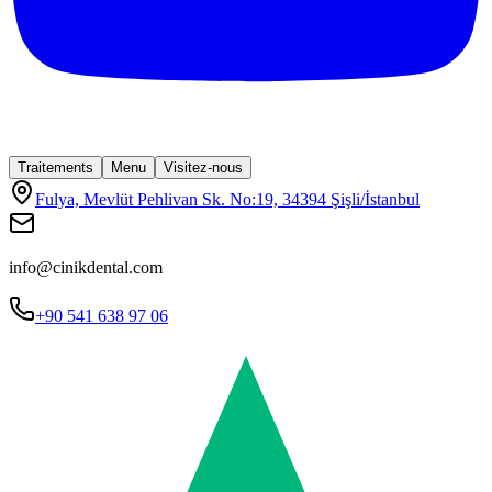
Traitements
Menu
Visitez-nous
Fulya, Mevlüt Pehlivan Sk. No:19, 34394 Şişli/İstanbul
info@cinikdental.com
+90 541 638 97 06