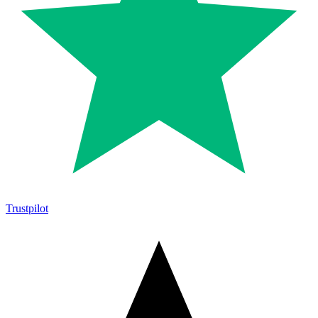
Trustpilot