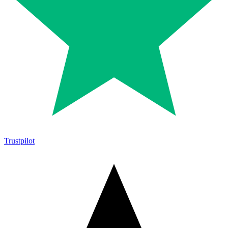
Trustpilot