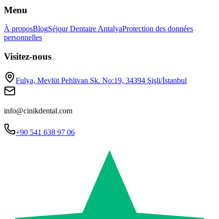
Menu
À propos
Blog
Séjour Dentaire Antalya
Protection des données
personnelles
Visitez-nous
Fulya, Mevlüt Pehlivan Sk. No:19, 34394 Şişli/İstanbul
info@cinikdental.com
+90 541 638 97 06