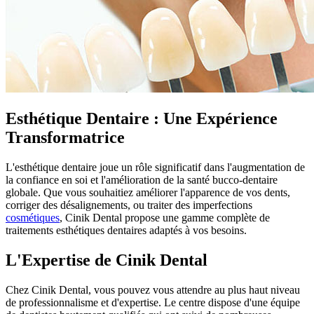
Esthétique Dentaire : Une Expérience
Transformatrice
L'esthétique dentaire joue un rôle significatif dans l'augmentation de
la confiance en soi et l'amélioration de la santé bucco-dentaire
globale. Que vous souhaitiez améliorer l'apparence de vos dents,
corriger des désalignements, ou traiter des imperfections
cosmétiques
, Cinik Dental propose une gamme complète de
traitements esthétiques dentaires adaptés à vos besoins.
L'Expertise de Cinik Dental
Chez Cinik Dental, vous pouvez vous attendre au plus haut niveau
de professionnalisme et d'expertise. Le centre dispose d'une équipe