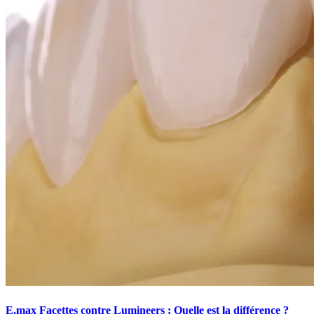
E.max Facettes contre Lumineers : Quelle est la différence ?