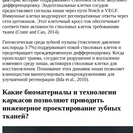
дифференцировку. Эндотелиальные клетки сосудов
предоставляют сигналы ниши через пути Notch и VEGF.
Иммунные клетки модулируют регенеративные ответы через
сети цитокинов. Этот клеточный кросс-ток обеспечивает
соответствие активности стволовых клеток требованиям
ткани (Crane and Cao, 2014).
Гипоксическая среда зубной пульпы (токсичное давление
кислорода 3-7%) поддерживает покой стволовых клеток и
предотвращает преждевременную дифференцировку. Когда
происходит травма, сосудистое разрушение и воспаление
изменяют среду ниши, активируя стволовые клетки для
восстановления. Понимание этих динамик ниши позволяет
клиницистам манипулировать микроокружениями для
улучшенной регенерации (Iida et al., 2010).
Какие биоматериалы и технологии
каркасов позволяют проводить
инженерное проектирование зубных
тканей?