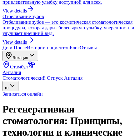
привлекательную улыбку доступной для всех.
View details
Отбеливание зубов
Отбеливание зубов — это косметическая стоматологическая
процедура, которая дарит более яркую улыбку, уверенность и
улучшает внешний вид.
View details
До и После
Истории пациентов
Блог
Отзывы
Локация
Стамбул
Анталия
Стоматологический Отпуск Анталия
ru
Записаться онлайн
Регенеративная
стоматология: Принципы,
технологии и клинические