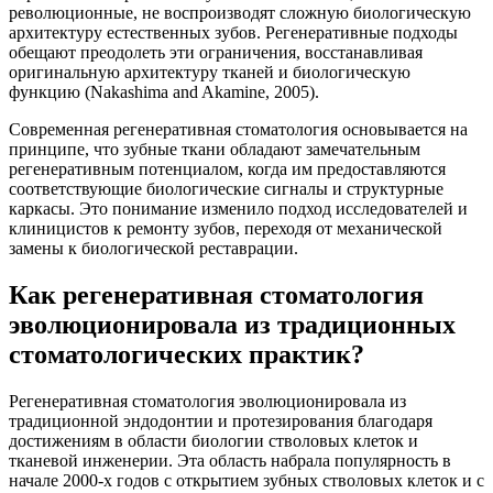
революционные, не воспроизводят сложную биологическую
архитектуру естественных зубов. Регенеративные подходы
обещают преодолеть эти ограничения, восстанавливая
оригинальную архитектуру тканей и биологическую
функцию (Nakashima and Akamine, 2005).
Современная регенеративная стоматология основывается на
принципе, что зубные ткани обладают замечательным
регенеративным потенциалом, когда им предоставляются
соответствующие биологические сигналы и структурные
каркасы. Это понимание изменило подход исследователей и
клиницистов к ремонту зубов, переходя от механической
замены к биологической реставрации.
Как регенеративная стоматология
эволюционировала из традиционных
стоматологических практик?
Регенеративная стоматология эволюционировала из
традиционной эндодонтии и протезирования благодаря
достижениям в области биологии стволовых клеток и
тканевой инженерии. Эта область набрала популярность в
начале 2000-х годов с открытием зубных стволовых клеток и с