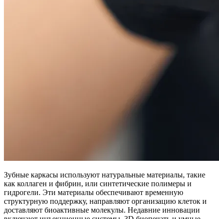
Зубные каркасы используют натуральные материалы, такие
как коллаген и фибрин, или синтетические полимеры и
гидрогели. Эти материалы обеспечивают временную
структурную поддержку, направляют организацию клеток и
доставляют биоактивные молекулы. Недавние инновации
включают инъекционные системы, 3D биопечать и умные