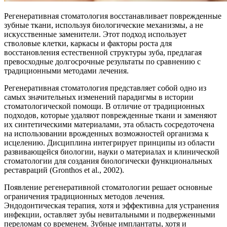
Регенеративная стоматология восстанавливает поврежденные
зубные ткани, используя биологические механизмы, а не
искусственные заменители. Этот подход использует
стволовые клетки, каркасы и факторы роста для
восстановления естественной структуры зуба, предлагая
превосходные долгосрочные результаты по сравнению с
традиционными методами лечения.
Регенеративная стоматология представляет собой одно из
самых значительных изменений парадигмы в истории
стоматологической помощи. В отличие от традиционных
подходов, которые удаляют поврежденные ткани и заменяют
их синтетическими материалами, эта область сосредоточена
на использовании врожденных возможностей организма к
исцелению. Дисциплина интегрирует принципы из области
развивающейся биологии, науки о материалах и клинической
стоматологии для создания биологически функциональных
реставраций (Gronthos et al., 2002).
Появление регенеративной стоматологии решает основные
ограничения традиционных методов лечения.
Эндодонтическая терапия, хотя и эффективна для устранения
инфекции, оставляет зубы невитальными и подверженными
переломам со временем. Зубные имплантаты, хотя и