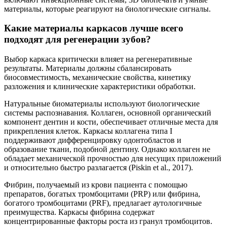
материалы, которые реагируют на биологические сигналы.
Какие материалы каркасов лучше всего
подходят для регенерации зубов?
Выбор каркаса критически влияет на регенеративные
результаты. Материалы должны сбалансировать
биосовместимость, механические свойства, кинетику
разложения и клинические характеристики обработки.
Натуральные биоматериалы используют биологические
системы распознавания. Коллаген, основной органический
компонент дентин и кости, обеспечивает отличные места для
прикрепления клеток. Каркасы коллагена типа I
поддерживают дифференцировку одонтобластов и
образование ткани, подобной дентину. Однако коллаген не
обладает механической прочностью для несущих приложений
и относительно быстро разлагается (Piskin et al., 2017).
Фибрин, получаемый из крови пациента с помощью
препаратов, богатых тромбоцитами (PRP) или фибрина,
богатого тромбоцитами (PRF), предлагает аутологичные
преимущества. Каркасы фибрина содержат
концентрированные факторы роста из гранул тромбоцитов.