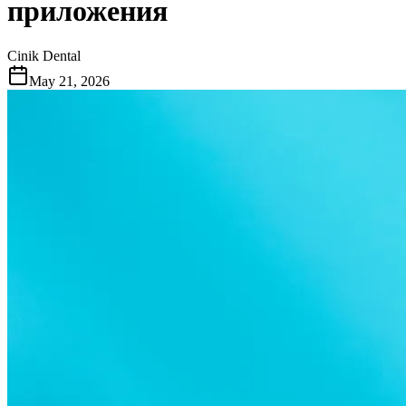
приложения
Cinik Dental
May 21, 2026