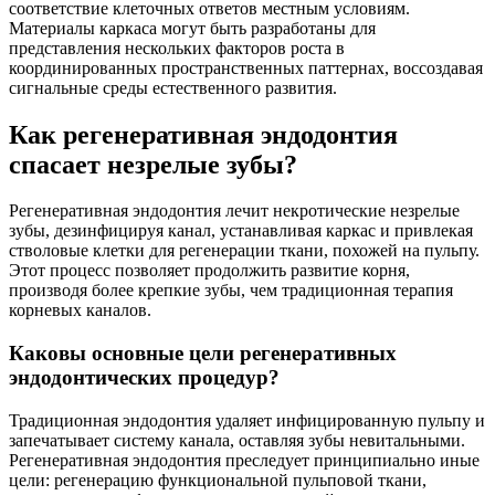
соответствие клеточных ответов местным условиям.
Материалы каркаса могут быть разработаны для
представления нескольких факторов роста в
координированных пространственных паттернах, воссоздавая
сигнальные среды естественного развития.
Как регенеративная эндодонтия
спасает незрелые зубы?
Регенеративная эндодонтия лечит некротические незрелые
зубы, дезинфицируя канал, устанавливая каркас и привлекая
стволовые клетки для регенерации ткани, похожей на пульпу.
Этот процесс позволяет продолжить развитие корня,
производя более крепкие зубы, чем традиционная терапия
корневых каналов.
Каковы основные цели регенеративных
эндодонтических процедур?
Традиционная эндодонтия удаляет инфицированную пульпу и
запечатывает систему канала, оставляя зубы невитальными.
Регенеративная эндодонтия преследует принципиально иные
цели: регенерацию функциональной пульповой ткани,