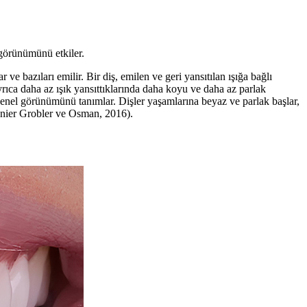
l görünümünü etkiler.
ar ve bazıları emilir. Bir diş, emilen ve geri yansıtılan ışığa bağlı
yrıca daha az ışık yansıttıklarında daha koyu ve daha az parlak
n genel görünümünü tanımlar. Dişler yaşamlarına beyaz ve parlak başlar,
Renier Grobler ve Osman, 2016).