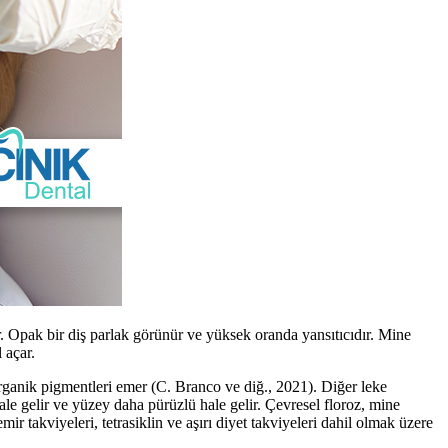
der. Opak bir diş parlak görünür ve yüksek oranda yansıtıcıdır. Mine
 açar.
rganik pigmentleri emer (C. Branco ve diğ., 2021). Diğer leke
ale gelir ve yüzey daha pürüzlü hale gelir. Çevresel floroz, mine
mir takviyeleri, tetrasiklin ve aşırı diyet takviyeleri dahil olmak üzere