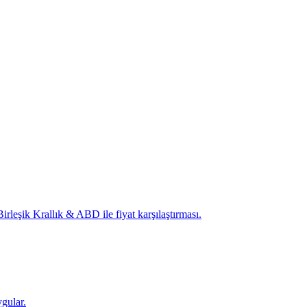
irleşik Krallık & ABD ile fiyat karşılaştırması.
ygular.