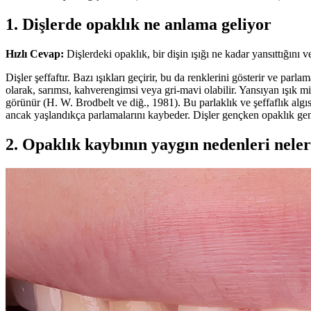
1. Dişlerde opaklık ne anlama geliyor
Hızlı Cevap:
Dişlerdeki opaklık, bir dişin ışığı ne kadar yansıttığını 
Dişler şeffaftır. Bazı ışıkları geçirir, bu da renklerini gösterir ve parlam
olarak, sarımsı, kahverengimsi veya gri-mavi olabilir. Yansıyan ışık mi
görünür (H. W. Brodbelt ve diğ., 1981). Bu parlaklık ve şeffaflık algıs
ancak yaşlandıkça parlamalarını kaybeder. Dişler gençken opaklık gen
2. Opaklık kaybının yaygın nedenleri nele