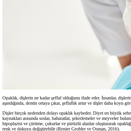
Opaklık, dişlerin ne kadar şeffaf olduğunu ifade eder. İnsanlar, dişler
aşındığında, dentin ortaya çıkar, şeffaflık artar ve dişler daha koyu gö
Dişler birçok nedenden dolayı opaklık kaybeder. Diyet en büyük sebep
kaynakları arasında soslar, baharatlar, şekerlemeler ve meyveler bulun
hipoplazisi ve çürüme, çukurlar ve pürüzlü alanlar oluşturarak opaklığı d
renk ve dokuyu değiştirebilir (Renier Grobler ve Osman, 2016).