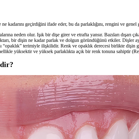
ve ne kadarını geçirdiğini ifade eder, bu da parlaklığını, rengini ve gene
alarına neden olur. Işık bir dişe girer ve etrafta yansır. Bazıları dışarı çık
ktarı, bir dişin ne kadar parlak ve dolgun göründüğünü etkiler. Dişler a
ı “opaklık” terimiyle ilişkilidir. Renk ve opaklık derecesi birlikte dişi
ellikle yüksektir ve yüksek parlaklıkta açık bir renk tonuna sahiptir (
rdir?